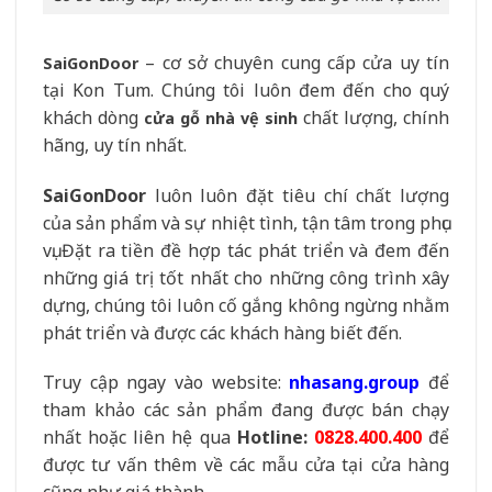
– cơ sở chuyên cung cấp cửa uy tín
SaiGonDoor
tại Kon Tum. Chúng tôi luôn đem đến cho quý
khách dòng
chất lượng, chính
cửa gỗ nhà vệ sinh
hãng, uy tín nhất.
SaiGonDoor
luôn luôn đặt tiêu chí chất lượng
của sản phẩm và sự nhiệt tình, tận tâm trong phục
vụ. Đặt ra tiền đề hợp tác phát triển và đem đến
những giá trị tốt nhất cho những công trình xây
dựng, chúng tôi luôn cố gắng không ngừng nhằm
phát triển và được các khách hàng biết đến.
Truy cập ngay vào website:
nhasang.group
để
tham khảo các sản phẩm đang được bán chạy
nhất hoặc liên hệ qua
Hotline:
0828.400.400
để
được tư vấn thêm về các mẫu cửa tại cửa hàng