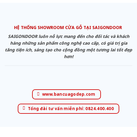
HỆ THỐNG SHOWROOM CỬA GỖ TẠI SAIGONDOOR
SAIGONDOOR luôn nỗ lực mang đến cho đối tác và khách
hàng những sản phẩm công nghệ cao cấp, có giá trị gia
tăng tiện ích, sáng tạo cho cộng đồng một tương lai tốt đẹp
hơn!
www.bancuagodep.com
Tổng đài tư vấn miễn phí: 0824.400.400