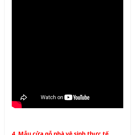
4. Mẫu cửa gỗ nhà vệ sinh thực tế