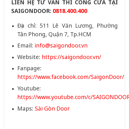
LIÊN HỆ TƯ VẤN THI CÔNG CỬA TẠI
SAIGONDOOR:
0818.400.400
Địa chỉ: 511 Lê Văn Lương, Phường
Tân Phong, Quận 7, Tp.HCM
Email:
info@saigondoor.vn
Website:
https://saigondoor.vn/
Fanpage:
https://www.facebook.com/SaigonDoor/
Youtube:
https://www.youtube.com/c/SAIGONDOO
Maps:
Sài Gòn Door