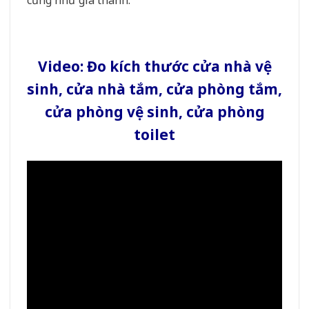
cũng như giá thành.
Video: Đo kích thước cửa nhà vệ
sinh, cửa nhà tắm, cửa phòng tắm,
cửa phòng vệ sinh, cửa phòng
toilet