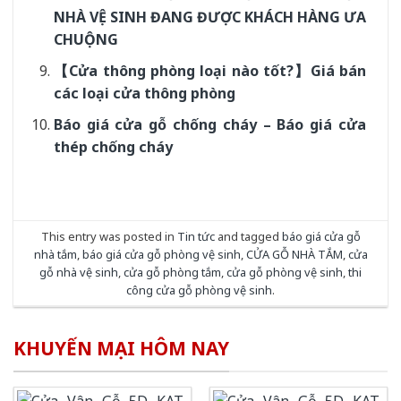
NHÀ VỆ SINH ĐANG ĐƯỢC KHÁCH HÀNG ƯA
CHUỘNG
【Cửa thông phòng loại nào tốt?】Giá bán
các loại cửa thông phòng
Báo giá cửa gỗ chống cháy – Báo giá cửa
thép chống cháy
This entry was posted in
Tin tức
and tagged
báo giá cửa gỗ
nhà tắm
,
báo giá cửa gỗ phòng vệ sinh
,
CỬA GỖ NHÀ TẮM
,
cửa
gỗ nhà vệ sinh
,
cửa gỗ phòng tắm
,
cửa gỗ phòng vệ sinh
,
thi
công cửa gỗ phòng vệ sinh
.
KHUYẾN MẠI HÔM NAY