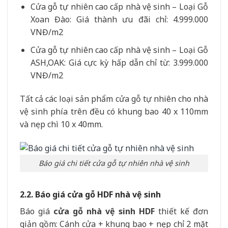
Cửa gỗ tự nhiên cao cấp nhà vệ sinh – Loại Gỗ
Xoan Đào: Giá thành ưu đãi chỉ: 4.999.000
VNĐ/m2
Cửa gỗ tự nhiên cao cấp nhà vệ sinh – Loại Gỗ
ASH,OAK: Giá cực kỳ hấp dẫn chỉ từ: 3.999.000
VNĐ/m2
Tất cả các loại sản phẩm cửa gỗ tự nhiên cho nhà
vệ sinh phía trên đều có khung bao 40 x 110mm
và nẹp chì 10 x 40mm.
Báo giá chi tiết cửa gỗ tự nhiên nhà vệ sinh
2.2. Báo giá cửa gỗ HDF nhà vệ sinh
Báo giá
cửa gỗ nhà vệ sinh HDF
thiết kế đơn
giản gồm: Cánh cửa + khung bao + nẹp chỉ 2 mặt