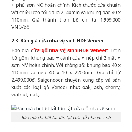
+ phủ sơn NC hoàn chỉnh. Kích thước cửa chuẩn
với chiều cao tối đa là 2140mm và khung bao 40 x
110mm. Giá thành trọn bộ chỉ từ 1.999.000
VNĐ/bộ
2.3. Báo giá cửa nhà vệ sinh HDF Veneer
Báo giá
cửa gỗ nhà vệ sinh HDF Veneer
: Trọn
bộ gồm: khung bao + cánh cửa + nép chỉ 2 mặt +
sơn NV hoàn chỉnh. Với thông số: khung bao 40 x
110mm và nép 40 x 10 x 2200mm. Giá chỉ từ
2.499.000đ. Saigondoor chuyên cung cấp và sản
xuất các loại gỗ Veneer như: oak, ash, cherry,
walnut,teak,…
Báo giá chi tiết tất tần tật cửa gỗ nhà vệ sinh