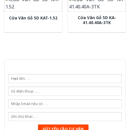
Cửa Vân Gỗ 5D KA-
Cửa Vân Gỗ 5D KAT-1.52
41.40.40A-3TK