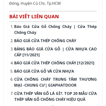
Đông, Huyện Củ Chi, Tp.HCM
BÀI VIẾT LIÊN QUAN
Báo Giá Cửa Gỗ Chống Cháy | Cửa Thép
Chống Cháy
BÁO GIÁ CỬA THÉP CHỐNG CHÁY
BẢNG BÁO GIÁ CỬA GỖ | CỬA NHỰA CAO
CẤP [11/2021]
BÁO GIÁ CỬA THÉP CHỐNG CHÁY [12/2021]
BÁO GIÁ CỬA GỖ VÀ CỬA NHỰA
CỬA CHỐNG CHÁY TRUNG TÂM THƯƠNG
MẠI -CHUNG CƯ| GIAPHATDOOR
CỬA THÉP VÂN GỖ LÀ GÌ?. TOP 20 MẪU CỬA
THÉP VÂN GỖ CHỐNG CHÁY HIỆU QUẢ