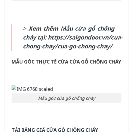
>
Xem thêm
Mẫu cửa gỗ chống
cháy
tại:
https://saigondoor.vn/cua-
chong-chay/cua-go-chong-chay/
MẪU GÓC THỰC TẾ CỬA CỬA GỖ CHỐNG CHÁY
Mẫu góc cửa gỗ chống cháy
TẢI BẢNG GIÁ CỬA GỖ CHỐNG CHÁY