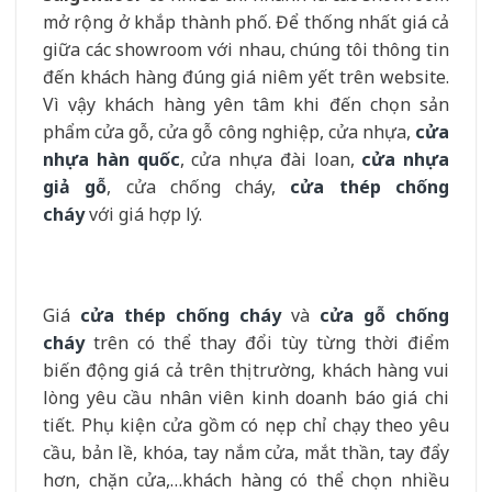
mở rộng ở khắp thành phố. Để thống nhất giá cả
giữa các showroom với nhau, chúng tôi thông tin
đến khách hàng đúng giá niêm yết trên website.
Vì vậy khách hàng yên tâm khi đến chọn sản
phẩm cửa gỗ, cửa gỗ công nghiệp, cửa nhựa,
cửa
nhựa hàn quốc
, cửa nhựa đài loan,
cửa nhựa
giả gỗ
, cửa chống cháy,
cửa thép chống
cháy
với giá hợp lý.
Giá
cửa thép chống cháy
và
cửa gỗ chống
cháy
trên có thể thay đổi tùy từng thời điểm
biến động giá cả trên thị trường, khách hàng vui
lòng yêu cầu nhân viên kinh doanh báo giá chi
tiết. Phụ kiện cửa gồm có nẹp chỉ chạy theo yêu
cầu, bản lề, khóa, tay nắm cửa, mắt thần, tay đẩy
hơn, chặn cửa,…khách hàng có thể chọn nhiều