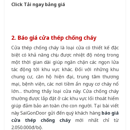
Click Tải ngay bảng giá
2. Báo giá cửa thép chống cháy
Cửa thép chống cháy là loại cửa có thiết kế đặc
biệt có khả năng chịu được nhiệt độ nóng trong
một thời gian dài giúp ngăn chặn các ngọn lửa
tác động tới khu vực khác. Đối với những khu
chung cư, căn hộ hiện đại, trung tâm thương
mại, bệnh viện, các nơi tiềm ẩn nguy cơ cháy nổ
lớn… thường thấy loại cửa này. Cửa chống cháy
thường được lắp đặt ở các khu vực lối thoát hiểm
giúp đảm bảo an toàn cho con người. Tại bài viết
này SaiGonDoor gửi đến quý khách hàng
báo giá
cửa thép chống cháy
mới nhất chỉ từ
2.050.000đ/bộ.