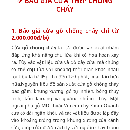
✅ BÁO GIÁ CỬA THÉP CHỐNG
CHÁY
1. Báo giá cửa gỗ chống cháy chỉ từ
2.000.000đ/bộ
Cửa gỗ chống cháy
là cửa được sản xuất nhằm
đáp ứng khả năng chịu lửa khi có hỏa hoạn xảy
ra. Tùy vào vật liệu cửa và độ dày cửa, mà chúng
có thể chịu lửa với khoảng thời gian khác nhau
tối tiểu là từ 45p cho đến 120 phút, hoặc lâu hơn
nữa.Nguyên liệu để sản xuất cửa gỗ chống cháy
bao gồm: khung xương, gỗ tự nhiên, bông thủy
tinh, tấm khoáng và gioăng chống cháy. Mặt
ngoài phủ gỗ MDF hoặc Veneer dày 3 mm. Quanh
cửa có dải ngăn khói, và các vật liệu được lấp đầy
vào khoảng trống trong khung xương của cánh
cửa, giúp cửa được cách ly với nguồn cháy trong