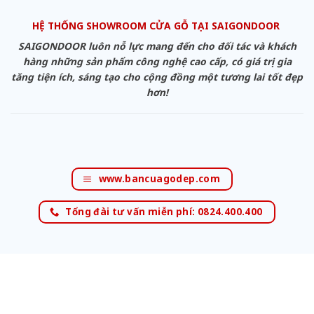
HỆ THỐNG SHOWROOM CỬA GỖ TẠI SAIGONDOOR
SAIGONDOOR luôn nỗ lực mang đến cho đối tác và khách
hàng những sản phẩm công nghệ cao cấp, có giá trị gia
tăng tiện ích, sáng tạo cho cộng đồng một tương lai tốt đẹp
hơn!
www.bancuagodep.com
Tổng đài tư vấn miễn phí: 0824.400.400