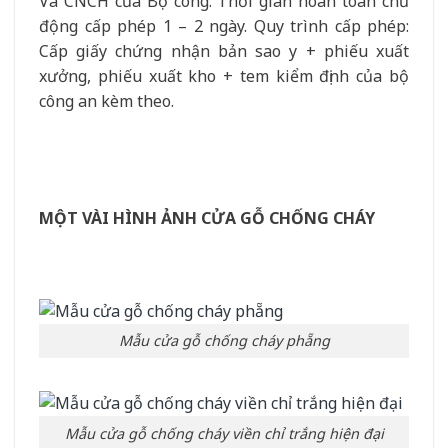
Và CNCH của Bộ công. Thời gian hoàn toàn chủ
động cấp phép 1 – 2 ngày. Quy trình cấp phép:
Cấp giấy chứng nhận bản sao y + phiếu xuất
xưởng, phiếu xuất kho + tem kiểm định của bộ
công an kèm theo.
MỘT VÀI HÌNH ẢNH CỬA GỖ CHỐNG CHÁY
Mẫu cửa gỗ chống cháy phẵng
Mẫu cửa gỗ chống cháy viền chỉ trắng hiện đại