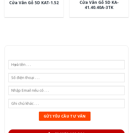
Cửa Vân Gỗ 5D KA-
Cửa Vân Gỗ 5D KAT-1.52
41.40.40A-3TK