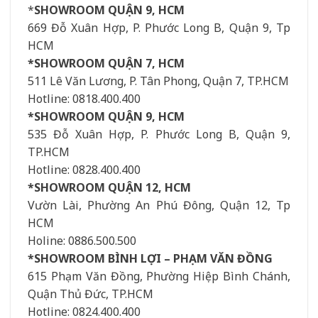
*
SHOWROOM QUẬN 9, HCM
669 Đỗ Xuân Hợp, P. Phước Long B, Quận 9, Tp
HCM
*SHOWROOM QUẬN 7, HCM
511 Lê Văn Lương, P. Tân Phong, Quận 7, TP.HCM
Hotline: 0818.400.400
*SHOWROOM QUẬN 9, HCM
535 Đỗ Xuân Hợp, P. Phước Long B, Quận 9,
TP.HCM
Hotline: 0828.400.400
*SHOWROOM QUẬN 12, HCM
Vườn Lài, Phường An Phú Đông, Quận 12, Tp
HCM
Holine: 0886.500.500
*SHOWROOM BÌNH LỢI – PHẠM VĂN ĐỒNG
615 Phạm Văn Đồng, Phường Hiệp Bình Chánh,
Quận Thủ Đức, TP.HCM
Hotline: 0824.400.400