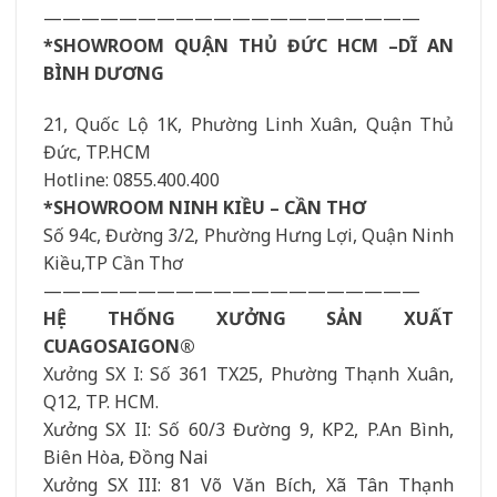
————————————————————
*SHOWROOM QUẬN THỦ ĐỨC HCM –DĨ AN
BÌNH DƯƠNG
21, Quốc Lộ 1K, Phường Linh Xuân, Quận Thủ
Đức, TP.HCM
Hotline: 0855.400.400
*SHOWROOM NINH KIỀU – CẦN THƠ
Số 94c, Đường 3/2, Phường Hưng Lợi, Quận Ninh
Kiều,TP Cần Thơ
————————————————————
HỆ THỐNG XƯỞNG SẢN XUẤT
CUAGOSAIGON®
Xưởng SX I: Số 361 TX25, Phường Thạnh Xuân,
Q12, TP. HCM.
Xưởng SX II: Số 60/3 Đường 9, KP2, P.An Bình,
Biên Hòa, Đồng Nai
Xưởng SX III: 81 Võ Văn Bích, Xã Tân Thạnh