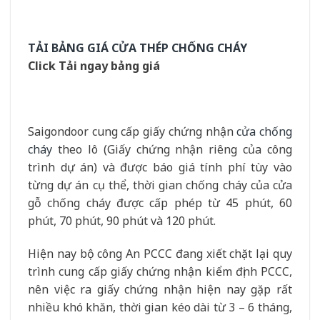
TẢI BẢNG GIÁ CỬA THÉP CHỐNG CHÁY
Click Tải ngay bảng giá
Saigondoor cung cấp giấy chứng nhận
cửa chống
cháy
theo lô (Giấy chứng nhận riêng của công
trình dự án) và được báo giá tính phí tùy vào
từng dự án cụ thể, thời gian chống cháy của cửa
gỗ chống cháy được cấp phép từ 45 phút, 60
phút, 70 phút, 90 phút và 120 phút.
Hiện nay bộ công An PCCC đang xiết chặt lại quy
trình cung cấp giấy chứng nhận kiểm định PCCC,
nên việc ra giấy chứng nhận hiện nay gặp rất
nhiều khó khăn, thời gian kéo dài từ 3 – 6 tháng,