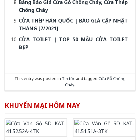
Bảng Báo Giá Cửa Gỗ Chống Cháy, Cửa Thép
Chống Cháy
CỬA THÉP HÀN QUỐC | BÁO GIÁ CẬP NHẬT
THÁNG [7/2021]
CỬA TOILET | TOP 50 MẪU CỬA TOILET
ĐẸP
This entry was posted in
Tin tức
and tagged
Cửa Gỗ Chống
Cháy
.
KHUYẾN MẠI HÔM NAY