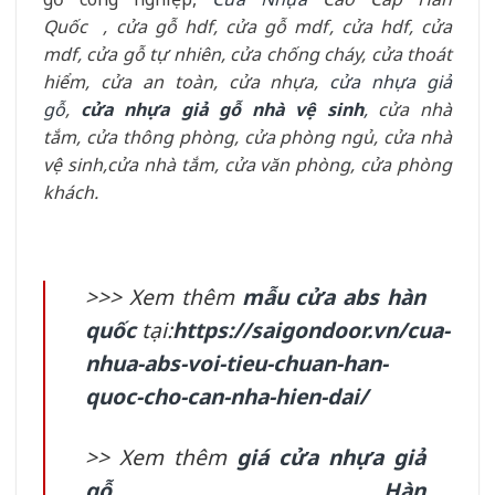
Quốc
,
cửa gỗ hdf
,
cửa gỗ mdf
,
cửa hdf
,
cửa
mdf
,
cửa gỗ tự nhiên,
cửa chống cháy
,
cửa thoát
hiểm
,
cửa an toàn
,
cửa nhựa
,
cửa nhựa giả
gỗ
,
cửa nhựa giả gỗ nhà vệ sinh
,
cửa nhà
tắm
,
cửa thông phòng
,
cửa phòng ngủ
,
cửa nhà
vệ sinh
,
cửa nhà tắm
,
cửa văn phòng
,
cửa phòng
khách.
>>> Xem thêm
mẫu cửa abs hàn
quốc
tại:
https://saigondoor.vn/cua-
nhua-abs-voi-tieu-chuan-han-
quoc-cho-can-nha-hien-dai/
>> Xem thêm
giá cửa nhựa giả
gỗ Hàn