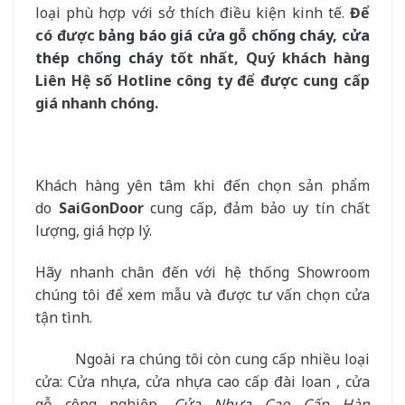
loại phù hợp với sở thích điều kiện kinh tế.
Để
có được
bảng báo giá cửa gỗ chống cháy, cửa
thép chống cháy
tốt nhất, Quý khách hàng
Liên Hệ số Hotline công ty để được cung cấp
giá nhanh chóng.
Khách hàng yên tâm khi đến chọn sản phẩm
do
SaiGonDoor
cung cấp, đảm bảo uy tín chất
lượng, giá hợp lý.
Hãy nhanh chân đến với hệ thống Showroom
chúng tôi để xem mẫu và được tư vấn chọn cửa
tận tình.
Ngoài ra chúng tôi còn cung cấp nhiều loại
cửa: Cửa nhựa, cửa nhựa cao cấp đài loan , cửa
gỗ công nghiệp,
Cửa Nhựa
Cao Cấp Hàn