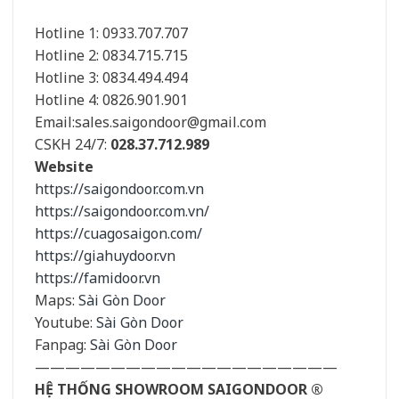
Hotline 1: 0933.707.707
Hotline 2: 0834.715.715
Hotline 3: 0834.494.494
Hotline 4: 0826.901.901
Email:sales.saigondoor@gmail.com
CSKH 24/7:
028.37.712.989
Website
https://saigondoor.com.vn
https://saigondoor.com.vn/
https://cuagosaigon.com/
https://giahuydoor.vn
https://famidoor.vn
Maps:
Sài Gòn Door
Youtube:
Sài Gòn Door
Fanpag:
Sài Gòn Door
————————————————————
HỆ THỐNG SHOWROOM SAIGONDOOR ®