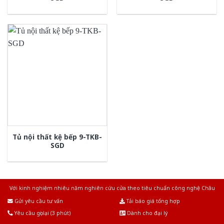
Tủ nội thất kệ bếp 9-TKB-
SGD
Với kinh nghiệm nhiêu năm nghiên cứu cửa theo tiêu chuẩn công nghệ Châu
Âu.Chúng tôi tự tin là nhà sản xuất & cung cấp hàng đầu tại Việt Nam!
Gửi yêu cầu tư vấn
Tải báo giá tổng hợp
Yêu cầu gọi lại (3 phút)
Dành cho đại lý