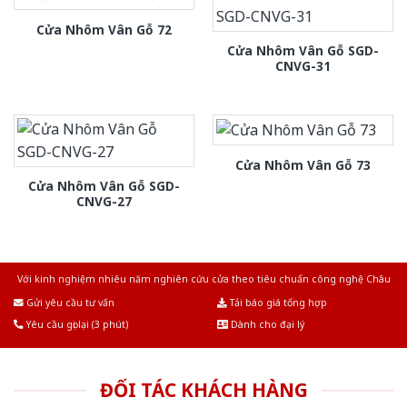
Cửa Nhôm Vân Gỗ 72
Cửa Nhôm Vân Gỗ SGD-
CNVG-31
Cửa Nhôm Vân Gỗ 73
Cửa Nhôm Vân Gỗ SGD-
CNVG-27
Với kinh nghiệm nhiêu năm nghiên cứu cửa theo tiêu chuẩn công nghệ Châu
Âu.Chúng tôi tự tin là nhà sản xuất & cung cấp hàng đầu tại Việt Nam!
Gửi yêu cầu tư vấn
Tải báo giá tổng hợp
Yêu cầu gọi lại (3 phút)
Dành cho đại lý
ĐỐI TÁC KHÁCH HÀNG