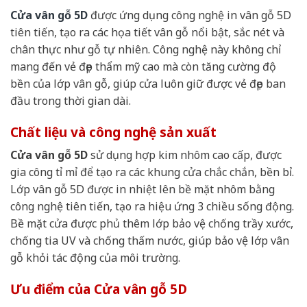
Cửa vân gỗ 5D
được ứng dụng công nghệ in vân gỗ 5D
tiên tiến, tạo ra các họa tiết vân gỗ nổi bật, sắc nét và
chân thực như gỗ tự nhiên. Công nghệ này không chỉ
mang đến vẻ đẹp thẩm mỹ cao mà còn tăng cường độ
bền của lớp vân gỗ, giúp cửa luôn giữ được vẻ đẹp ban
đầu trong thời gian dài.
Chất liệu và công nghệ sản xuất
Cửa vân gỗ 5D
sử dụng hợp kim nhôm cao cấp, được
gia công tỉ mỉ để tạo ra các khung cửa chắc chắn, bền bỉ.
Lớp vân gỗ 5D được in nhiệt lên bề mặt nhôm bằng
công nghệ tiên tiến, tạo ra hiệu ứng 3 chiều sống động.
Bề mặt cửa được phủ thêm lớp bảo vệ chống trầy xước,
chống tia UV và chống thấm nước, giúp bảo vệ lớp vân
gỗ khỏi tác động của môi trường.
Ưu điểm của Cửa vân gỗ 5D