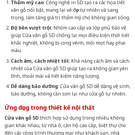
Thẩm mỹ cao
: Công nghệ in 5D tạo ra các họa tiết
vân gỗ nổi bật, mang lại vẻ đẹp tự nhiên và sang
trọng, làm tăng giá trị thẩm mỹ cho không gian sống.
Độ bền vượt trội
: Nhôm cao cấp và lớp phủ bảo vệ
giúp Cửa vân gỗ 5D chống lại mọi điều kiện thời tiết
khắc nghiệt, không bị cong vênh, mối mọt hay phai
màu.
Cách âm, cách nhiệt tốt
: Khả năng cách âm và cách
nhiệt của Cửa vân gỗ 5D giúp tạo ra không gian yên
tĩnh, thoải mái và tiết kiệm năng lượng.
Dễ dàng bảo dưỡng
: Cửa vân gỗ 5D dễ dàng vệ sinh,
bảo dưỡng, không cần sơn lại như cửa gỗ tự nhiên.
Ứng dụng trong thiết kế nội thất
Cửa vân gỗ 5D
thích hợp sử dụng trong nhiều không
gian khác nhau, từ nhà ở, căn hộ cao cấp, biệt thự cho
đến các công trình thương mại như khách sạn, nhà