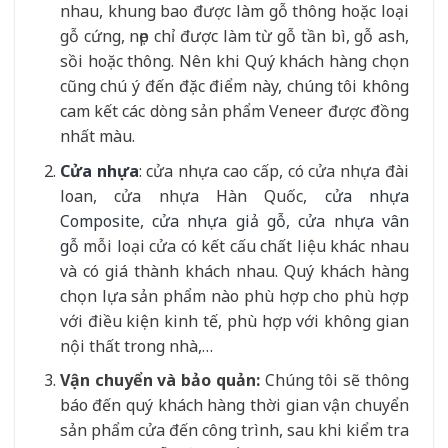
nhau, khung bao được làm gỗ thông hoặc loại
gỗ cứng, nẹp chỉ được làm từ gỗ tần bì, gỗ ash,
sồi hoặc thông. Nên khi Quý khách hàng chọn
cũng chú ý đến đặc điểm này, chúng tôi không
cam kết các dòng sản phẩm Veneer được đồng
nhất màu.
Cửa nhựa
: cửa nhựa cao cấp, có cửa nhựa đài
loan, cửa nhựa Hàn Quốc,
cửa nhựa
Composite
,
cửa nhựa giả gỗ
,
cửa nhựa vân
gỗ
mỗi loại cửa có kết cấu chất liệu khác nhau
và có giá thành khách nhau. Quý khách hàng
chọn lựa sản phẩm nào phù hợp cho phù hợp
với điều kiện kinh tế, phù hợp với không gian
nội thất trong nhà,…
Vận chuyển và bảo quản:
Chúng tôi sẽ thông
báo đến quý khách hàng thời gian vận chuyển
sản phẩm cửa đến công trình, sau khi kiểm tra