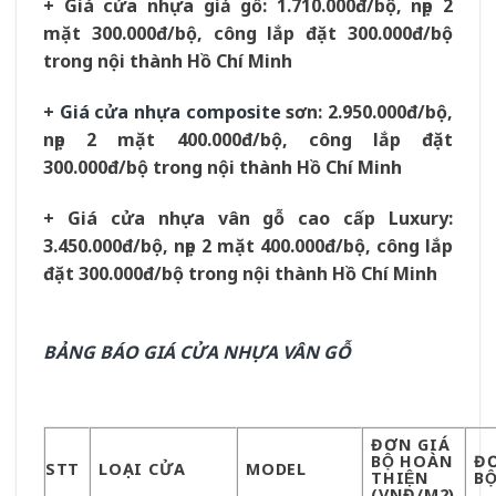
+ Giá cửa nhựa giả gỗ: 1.710.000đ/bộ, nẹp 2
mặt 300.000đ/bộ, công lắp đặt 300.000đ/bộ
trong nội thành Hồ Chí Minh
+
Giá cửa nhựa composite
sơn: 2.950.000đ/bộ,
nẹp 2 mặt 400.000đ/bộ, công lắp đặt
300.000đ/bộ trong nội thành Hồ Chí Minh
+ Giá cửa nhựa vân gỗ cao cấp Luxury:
3.450.000đ/bộ, nẹp 2 mặt 400.000đ/bộ, công lắp
đặt 300.000đ/bộ trong nội thành Hồ Chí Minh
BẢNG BÁO GIÁ CỬA NHỰA VÂN GỖ
ĐƠN GIÁ
BỘ HOÀN
ĐƠ
STT
LOẠI CỬA
MODEL
THIỆN
BÔ
(VNĐ/M2)