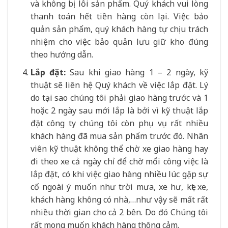
và không bị lỗi sản phẩm. Quý khách vui lòng
thanh toán hết tiền hàng còn lại. Việc bảo
quản sản phẩm, quý khách hàng tự chịu trách
nhiệm cho việc bảo quản lưu giữ kho đúng
theo hướng dẫn.
Lắp đặt:
Sau khi giao hàng 1 – 2 ngày, kỹ
thuật sẽ liên hệ Quý khách về việc lắp đặt. Lý
do tại sao chúng tôi phải giao hàng trước và 1
hoặc 2 ngày sau mới lắp là bởi vì kỹ thuật lắp
đặt công ty chúng tôi còn phụ vụ rất nhiều
khách hàng đã mua sản phẩm trước đó. Nhân
viên kỹ thuật không thể chờ xe giao hàng hay
đi theo xe cả ngày chỉ để chờ mổi công việc là
lắp đặt, có khi việc giao hàng nhiều lúc gặp sự
cố ngoài ý muốn như trời mưa, xe hư, kẹt xe,
khách hàng không có nhà,…như vậy sẽ mất rất
nhiều thời gian cho cả 2 bên. Do đó Chúng tôi
rất mong muốn khách hàng thông cảm.