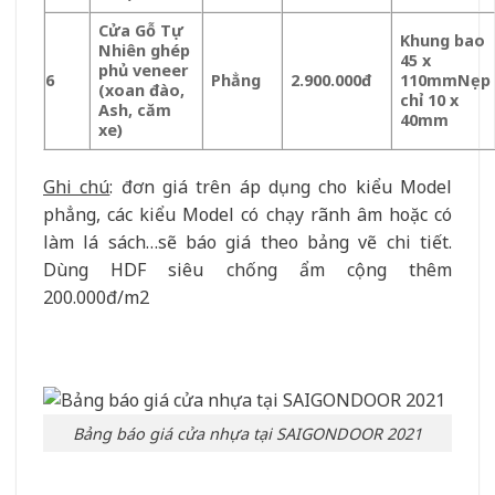
Cửa Gỗ Tự
Khung bao
Nhiên ghép
45 x
phủ veneer
6
Phẳng
2.900.000đ
110mm
Nẹp
(xoan đào,
chỉ 10 x
Ash, căm
40mm
xe)
Ghi chú
: đơn giá trên áp dụng cho kiểu Model
phẳng, các kiểu Model có chạy rãnh âm hoặc có
làm lá sách…sẽ báo giá theo bảng vẽ chi tiết.
Dùng HDF siêu chống ẩm cộng thêm
200.000đ/m2
Bảng báo giá cửa nhựa tại SAIGONDOOR 2021