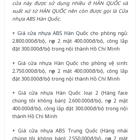
cửa này được sử dụng nhiều ở HÀN QUỐC và
xuất xứ từ HÀN QUỐC nên còn được gọi là Cửa
nhựa ABS Hàn Quốc.
+
Giá cửa nhựa ABS Hàn Quốc
cho phòng ngủ:
2.800.000đ/bộ, nẹp 2 mặt 400.000đ/bộ, công lắp
đặt 300.000đ/bộ trong nội thành Hồ Chí Minh
+ Giá cửa nhựa Hàn Quốc cho phòng vệ sinh:
2.750.000đ/bộ, nẹp 2 mặt 400.000đ/bộ, công lắp
đặt 300.000đ/bộ trong nội thành Hồ Chí Minh
+ Giá cửa nhựa Hàn Quốc loại 2 (Hàng face
chúng tôi không bán): 2.600.000đ/bộ, nẹp 2 mặt
400.000đ/bộ, công lắp đặt 300.000đ/bộ trong nội
thành Hồ Chí Minh
+ Giá cửa nhựa ABS Trung Quốc (Hàng nhái
chúng tôi không bán): 2.550.000đ/bộ, nẹp 2 mặt