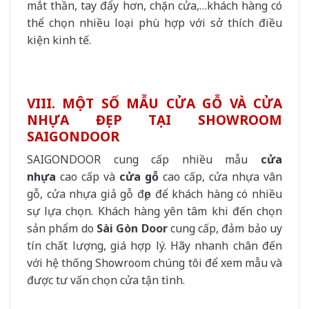
mắt thần, tay đẩy hơn, chặn cửa,…khách hàng có
thể chọn nhiều loại phù hợp với sở thích điều
kiện kinh tế.
VIII. MỘT SỐ MẪU CỬA GỖ VÀ CỬA
NHỰA ĐẸP TẠI SHOWROOM
SAIGONDOOR
SAIGONDOOR cung cấp nhiều mẫu
cửa
nhựa
cao cấp và
cửa gỗ
cao cấp, cửa nhựa vân
gỗ, cửa nhựa giả gỗ đẹp để khách hàng có nhiều
sự lựa chọn. Khách hàng yên tâm khi đến chọn
sản phẩm do
Sài Gòn Door
cung cấp, đảm bảo uy
tín chất lượng, giá hợp lý. Hãy nhanh chân đến
với hệ thống Showroom chúng tôi để xem mẫu và
được tư vấn chọn cửa tận tình.