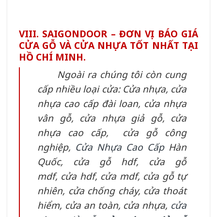
VIII. SAIGONDOOR – ĐƠN VỊ BÁO GIÁ
CỬA GỖ VÀ CỬA NHỰA TỐT NHẤT TẠI
HỒ CHÍ MINH.
Ngoài ra chúng tôi còn cung
cấp nhiều loại cửa: Cửa nhựa, cửa
nhựa cao cấp đài loan, cửa nhựa
vân gỗ, cửa nhựa giả gỗ, cửa
nhựa cao cấp, cửa gỗ công
nghiệp,
Cửa Nhựa Cao Cấp
Hàn
Quốc
,
cửa gỗ hdf
,
cửa gỗ
mdf
,
cửa hdf
,
cửa mdf
,
cửa gỗ tự
nhiên,
cửa chống cháy
,
cửa thoát
hiểm
,
cửa an toàn
,
cửa nhựa
,
cửa