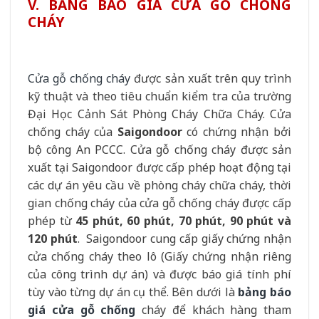
V. BẢNG BÁO GIÁ CỬA GỖ CHỐNG
CHÁY
Cửa gỗ chống cháy
được sản xuất trên quy trình
kỹ thuật và theo tiêu chuẩn kiểm tra của trường
Đại Học Cảnh Sát Phòng Cháy Chữa Cháy. Cửa
chống cháy của
Saigondoor
có chứng nhận bởi
bộ công An PCCC.
Cửa gỗ chống cháy được sản
xuất tại Saigondoor được cấp phép hoạt động tại
các dự án yêu cầu về phòng cháy chữa cháy, thời
gian chống cháy của cửa gỗ chống cháy được cấp
phép từ
45 phút, 60 phút, 70 phút, 90 phút và
120 phút
.
Saigondoor cung cấp giấy chứng nhận
cửa chống cháy theo lô (Giấy chứng nhận riêng
của công trình dự án) và được báo giá tính phí
tùy vào từng dự án cụ thể. Bên dưới là
bảng báo
giá cửa gỗ chống
cháy để khách hàng tham