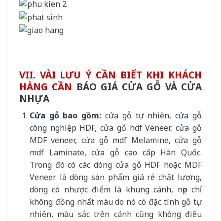
VII. VÀI LƯU Ý CẦN BIẾT KHI KHÁCH
HÀNG CẦN
BÁO GIÁ CỬA GỖ VÀ CỬA
NHỰA
Cửa gỗ
bao gồm:
cửa gỗ tự nhiên,
cửa gỗ
công nghiệp HDF
, cửa gỗ hdf Veneer, cửa gỗ
MDF veneer, cửa gỗ mdf Melamine, cửa gỗ
mdf Laminate,
cửa gỗ cao cấp
Hàn Quốc.
Trong đó có các dòng cửa gỗ HDF hoặc MDF
Veneer là dòng sản phẩm giá rẻ chất lượng,
dòng có nhược điểm là khung cánh, nẹp chỉ
không đồng nhất màu do nó có đặc tính gỗ tự
nhiên, màu sắc trên cánh cũng không điều