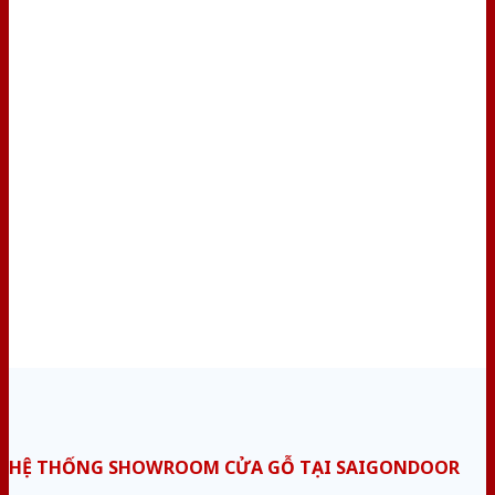
HỆ THỐNG SHOWROOM CỬA GỖ TẠI SAIGONDOOR