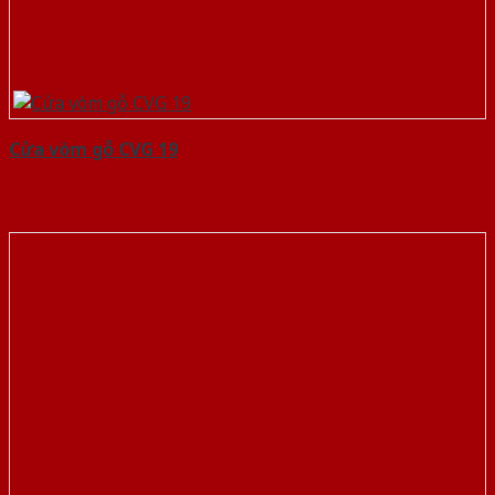
Cửa vòm gỗ CVG 19