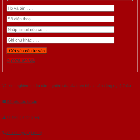
Gọi 0976.169.864
Với kinh nghiệm nhiêu năm nghiên cứu cửa theo tiêu chuẩn công nghệ Châu
Âu.Chúng tôi tự tin là nhà sản xuất & cung cấp hàng đầu tại Việt Nam!
Gửi yêu cầu tư vấn
Tải báo giá tổng hợp
Yêu cầu gọi lại (3 phút)