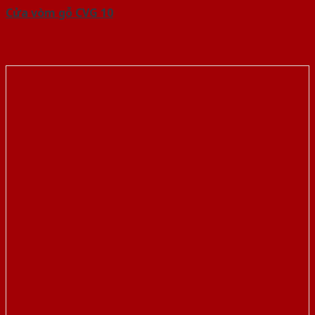
Cửa vòm gỗ CVG 10