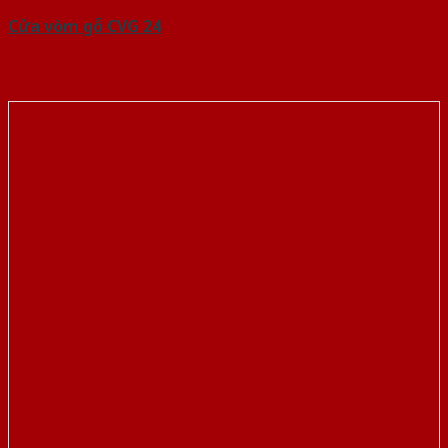
Cửa vòm gỗ CVG 24