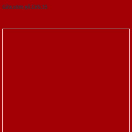
Cửa vòm gỗ CVG 15