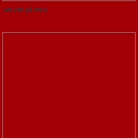
Cửa vòm gỗ CVG 6