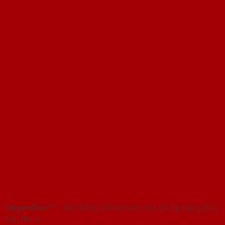
SaigonDoor™
- Hệ thống Showroom cửa gỗ đẹp hàng đầu
Việt Nam