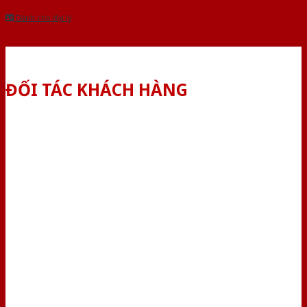
Dành cho đại lý
ĐỐI TÁC KHÁCH HÀNG