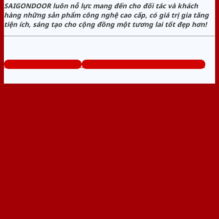
SAIGONDOOR luôn nỗ lực mang đến cho đối tác và khách
hàng những sản phẩm công nghệ cao cấp, có giá trị gia tăng
tiện ích, sáng tạo cho cộng đồng một tương lai tốt đẹp hơn!
www.bancuagodep.com
Tổng đài tư vấn miễn phí: 0824.400.400