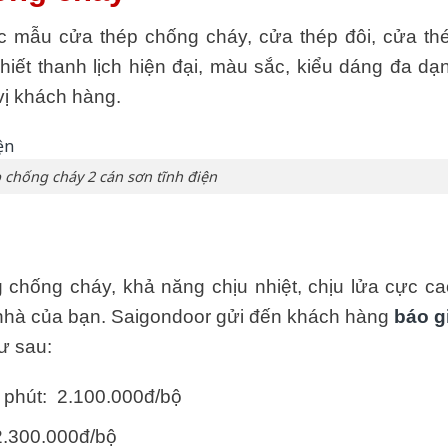
c mẫu cửa thép chống cháy, cửa thép đôi, cửa th
iết thanh lịch hiện đại, màu sắc, kiểu dáng đa dạ
vị khách hàng.
 chống cháy 2 cán sơn tĩnh điện
chống cháy, khả năng chịu nhiệt, chịu lửa cực ca
nhà của bạn. Saigondoor gửi đến khách hàng
báo g
ư sau:
 phút: 2.100.000đ/bộ
2.300.000đ/bộ