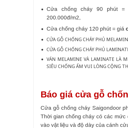
Cửa chống cháy 90 phút =
200.000đ/m2,
Cửa chống cháy 120 phút = giá
CỬA GỖ CHỐNG CHÁY PHỦ MELAMINE
CỬA GỖ CHỐNG CHÁY PHỦ LAMINATE
VÁN MELAMINE VÀ LAMINATE LÀ M
SIÊU CHỐNG ẨM VUI LÒNG CỘNG TH
Báo giá cửa gỗ chố
Cửa gỗ chống cháy Saigondoor ph
Thời gian chống cháy có các mức đ
vào vật liệu và độ dày của cánh cử