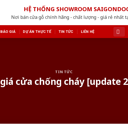
HỆ THỐNG SHOWROOM SAIGONDO
Nơi bán cửa gỗ chính hãng - chất lượng - giá rẻ nhất t
BÁO GIÁ
DỰ ÁN THỰC TẾ
TIN TỨC
LIÊN HỆ
TIN TỨC
giá cửa chống cháy [update 