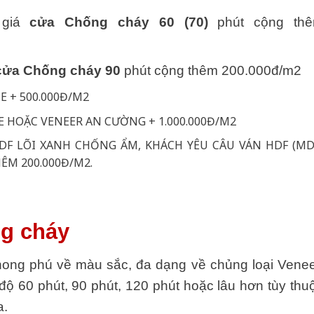
 giá
cửa Chống cháy 60 (70)
phút cộng th
cửa Chống cháy 90
phút cộng thêm 200.000đ/m2
 + 500.000Đ/M2
 HOẶC VENEER AN CƯỜNG + 1.000.000Đ/M2
DF LÕI XANH CHỐNG ẨM, KHÁCH YÊU CÂU VÁN HDF (MD
ÊM 200.000Đ/M2.
ng cháy
ong phú về màu sắc, đa dạng về chủng loại Venee
ộ 60 phút, 90 phút, 120 phút hoặc lâu hơn tùy thu
a.