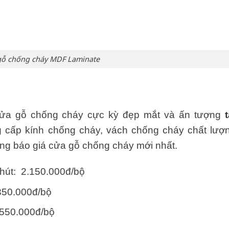
gỗ chống cháy MDF Laminate
cửa gỗ chống cháy cực kỳ đẹp mắt và ấn tượng
t
g cấp kính chống cháy, vách chống cháy chất lượ
ng báo giá cửa gỗ chống cháy mới nhất.
hút: 2.150.000đ/bộ
350.000đ/bộ
.550.000đ/bộ