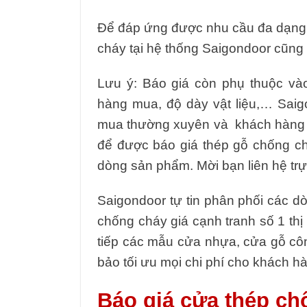
Để đáp ứng được nhu cầu đa dạng
cháy tại hệ thống Saigondoor cũng
Lưu ý: Báo giá còn phụ thuộc và
hàng mua, độ dày vật liệu,… Sai
mua thường xuyên và khách hàng m
để được báo giá thép gỗ chống c
dòng sản phẩm. Mời bạn liên hệ trực
Saigondoor tự tin phân phối các 
chống cháy giá cạnh tranh số 1 thị 
tiếp các mẫu cửa nhựa, cửa gỗ cô
bảo tối ưu mọi chi phí cho khách hà
Báo giá cửa thép c