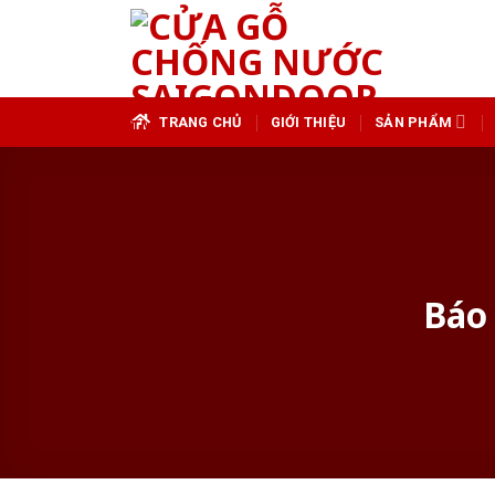
Skip
to
content
TRANG CHỦ
GIỚI THIỆU
SẢN PHẨM
Báo 