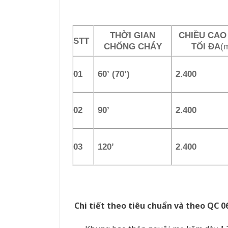
THỜI GIAN
CHIỀU CAO
STT
CHỐNG CHÁY
TỐI ĐA
(
01
60’ (70’)
2.400
02
90’
2.400
03
120’
2.400
Chi tiết theo tiêu chuẩn và theo QC 0