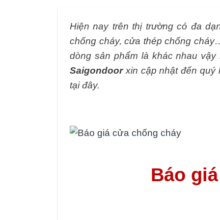
Hiện nay trên thị trường có đa d
chống cháy, cửa thép chống cháy…
dòng sản phẩm là khác nhau vậy 
Saigondoor
xin cập nhật đến quý
tại đây.
Báo giá