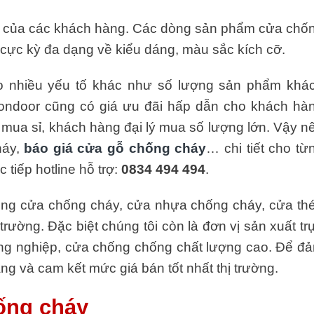
 của các khách hàng. Các dòng sản phẩm cửa chố
 cực kỳ đa dạng về kiểu dáng, màu sắc kích cỡ.
o nhiều yếu tố khác như số lượng sản phẩm khá
gondoor cũng có giá ưu đãi hấp dẫn cho khách hà
ua sỉ, khách hàng đại lý mua số lượng lớn. Vậy n
háy,
báo giá cửa gỗ chống cháy
… chi tiết cho từ
 tiếp hotline hỗ trợ:
0834 494 494
.
dòng cửa chống cháy, cửa nhựa chống cháy, cửa th
trường. Đặc biệt chúng tôi còn là đơn vị sản xuất tr
ng nghiệp, cửa chống chống chất lượng cao. Để đ
ng và cam kết mức giá bán tốt nhất thị trường.
hống cháy