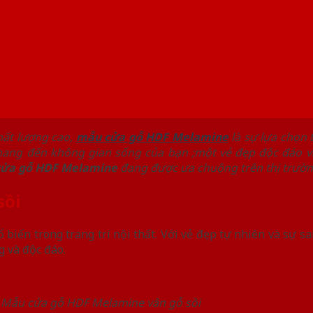
hất lượng cao,
mẫu cửa gỗ HDF Melamine
là sự lựa chọn t
ang đến không gian sống của bạn ;một vẻ đẹp độc đáo và 
ửa gỗ HDF Melamine
đang được ưa chuộng trên thị trườn
sồi
ổ biến trong trang trí nội thất. Với vẻ đẹp tự nhiên và sự s
 và độc đáo.
Mẫu cửa gỗ HDF Melamine vân gỗ sồi