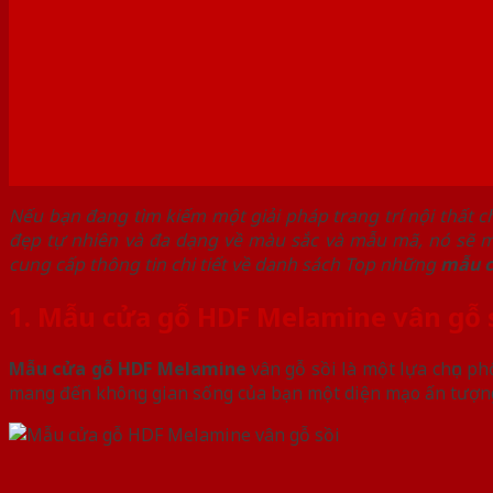
Nếu bạn đang tìm kiếm một giải pháp trang trí nội thất c
đẹp tự nhiên và đa dạng về màu sắc và mẫu mã, nó sẽ m
cung cấp thông tin chi tiết về danh sách Top những
mẫu c
1. Mẫu cửa gỗ HDF Melamine vân gỗ 
Mẫu cửa gỗ HDF Melamine
vân gỗ sồi là một lựa chọn ph
mang đến không gian sống của bạn một diện mạo ấn tượng