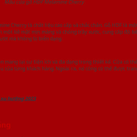
Mẫu cửa gỗ HDF Melamine Cherry
e Cherry là chất liệu cao cấp và chắc chắn. Gỗ HDF là một
n một bề mặt mịn màng và chống trầy xước, cung cấp độ bề
ướt mà không bị biến dạng.
mang lại sự tiện ích và đa dạng trong thiết kế. Cửa có thể
 của từng khách hàng. Ngoài ra, nó cũng có thể được trang
 xu hướng 2023
rắng