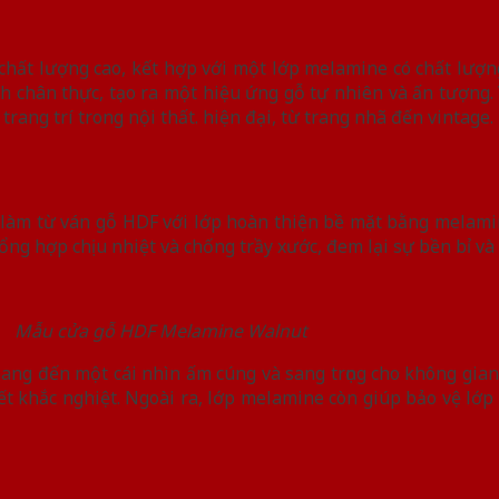
hất lượng cao, kết hợp với một lớp melamine có chất lượn
ách chân thực, tạo ra một hiệu ứng gỗ tự nhiên và ấn tượng
ang trí trong nội thất. hiện đại, từ trang nhã đến vintage.
 làm từ ván gỗ HDF với lớp hoàn thiện bề mặt bằng melam
ng hợp chịu nhiệt và chống trầy xước, đem lại sự bền bỉ và 
Mẫu cửa gỗ HDF Melamine Walnut
g đến một cái nhìn ấm cúng và sang trọng cho không gian
iết khắc nghiệt. Ngoài ra, lớp melamine còn giúp bảo vệ lớ