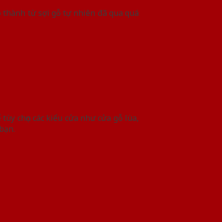
 thành từ sợi gỗ tự nhiên đã qua quá
tùy chọn các kiểu cửa như cửa gỗ lùa,
bạn.