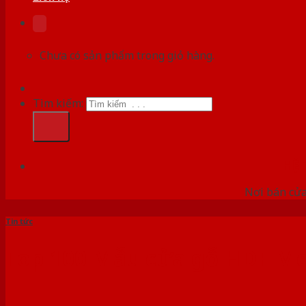
Chưa có sản phẩm trong giỏ hàng.
Tìm kiếm:
HỆ
Nơi bán cửa 
Tin tức
Top 100 Mẫu cửa gỗ HDF Mel