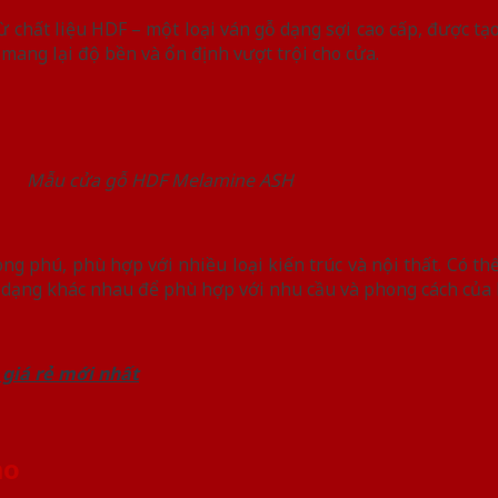
chất liệu HDF – một loại ván gỗ dạng sợi cao cấp, được tạo
 mang lại độ bền và ổn định vượt trội cho cửa.
Mẫu cửa gỗ HDF Melamine ASH
phú, phù hợp với nhiều loại kiến trúc và nội thất. Có thể 
h dạng khác nhau để phù hợp với nhu cầu và phong cách của 
 giá rẻ mới nhất
ào