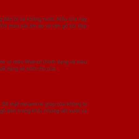
g bền bỉ và kháng nước. Mẫu cửa này
. Với màu sắc ấm áp và vân gỗ sồi đẹp
ine có màu Walnut (hình dạng và màu
dễ dàng vệ sinh cho cửa.
. Bề mặt melamine giúp cửa không bị
p gỗ bên trong khỏi những vết xước và