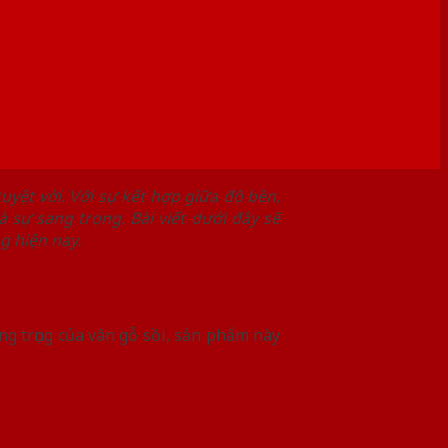
uyệt vời. Với sự kết hợp giữa độ bền,
sự sang trọng. Bài viết dưới đây sẽ
g hiện nay.
ang trọng của vân gỗ sồi, sản phẩm này