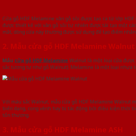
Cửa gỗ HDF Melamine vân gỗ sồi được tạo ra từ lớp HDF c
được thiết kế với vân gỗ sồi tự nhiên được tái tạo một c
mắt, dòng cửa này thường được sử dụng để tạo điểm nhấn tr
2. Mẫu cửa gỗ HDF Melamine Walnut
Mẫu
cửa gỗ HDF Melamine
Walnut là một loại cửa được
sắc tương tự như gỗ Walnut). Melamine là một loại nhựa tổ
Với màu sắc Walnut, mẫu cửa gỗ HDF Melamine Walnut man
biến dạng, cong vênh hay bị tác động bởi điều kiện thời t
tổn thương.
3. Mẫu cửa gỗ HDF Melamine ASH