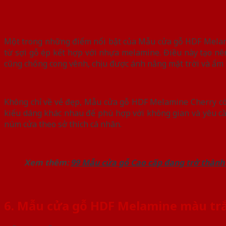
Một trong những điểm nổi bật của Mẫu cửa gỗ HDF Melamin
từ sợi gỗ ép kết hợp với nhựa melamine. Điều này tạo nê
cũng chống cong vênh, chịu được ánh nắng mặt trời và ẩm 
Không chỉ về vẻ đẹp, Mẫu cửa gỗ HDF Melamine Cherry còn 
kiểu dáng khác nhau để phù hợp với không gian và yêu cầu
núm cửa theo sở thích cá nhân.
Xem thêm:
99 Mẫu cửa gỗ Cao cấp đang trở thành
6. Mẫu cửa gỗ HDF Melamine màu t