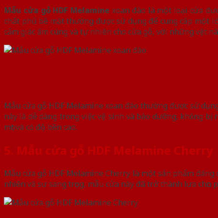
Mẫu cửa gỗ HDF Melamine
xoan đào là một loại cửa đư
chất phủ bề mặt thường được sử dụng để cung cấp một l
cảm giác ấm cúng và tự nhiên cho cửa gỗ, với những vệt nâ
Mẫu cửa gỗ HDF Melamine xoan đào thường được sử dụng t
này là dễ dàng trong việc vệ sinh và bảo dưỡng, không bị
mọt và có độ bền cao.
5. Mẫu cửa gỗ HDF Melamine Cherry
Mẫu cửa gỗ HDF Melamine Cherry là một sản phẩm đáng chú 
nhiên và sự sang trọng, mẫu cửa này đã trở thành lựa chọn 