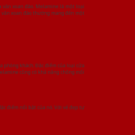
a văn xoan đào. Melamine là một loại
oa văn xoan đào thường mang đến một
 phòng khách. Đặc điểm của loại cửa
 Melamine cũng có khả năng chống mối
c điểm nổi bật của nó. Với vẻ đẹp tự