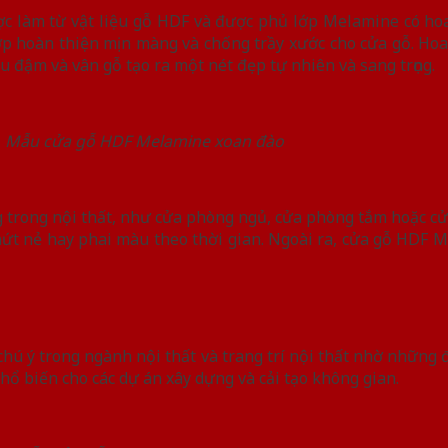
ợc làm từ vật liệu gỗ HDF và được phủ lớp Melamine có ho
ớp hoàn thiện mịn màng và chống trầy xước cho cửa gỗ. H
u đậm và vân gỗ tạo ra một nét đẹp tự nhiên và sang trọng.
Mẫu cửa gỗ HDF Melamine xoan đào
rong nội thất, như cửa phòng ngủ, cửa phòng tắm hoặc cửa
 nứt nẻ hay phai màu theo thời gian. Ngoài ra, cửa gỗ HDF
ý trong ngành nội thất và trang trí nội thất nhờ những đặ
phổ biến cho các dự án xây dựng và cải tạo không gian.