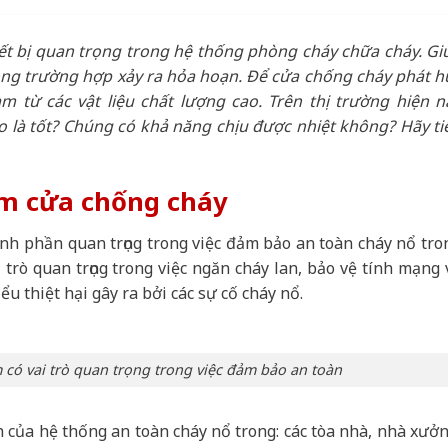
ết bị quan trọng trong hệ thống phòng cháy chữa cháy. Gi
ong trường hợp xảy ra hỏa hoạn. Để cửa chống cháy phát h
àm từ các vật liệu chất lượng cao
. Trên thị trường hiện n
 là tốt? Chúng có khả năng chịu được nhiệt không? Hãy ti
làm cửa chống cháy
nh phần quan trọng trong việc đảm bảo an toàn cháy nổ tro
 trò quan trọng trong việc ngăn cháy lan, bảo vệ tính mạng 
u thiệt hại gây ra bởi các sự cố cháy nổ.
m có vai trò quan trọng trong việc đảm bảo an toàn
của hệ thống an toàn cháy nổ trong: các tòa nhà, nhà xưởn