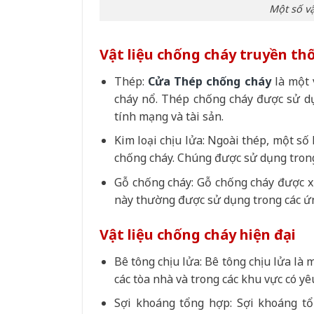
Một số vậ
Vật liệu chống cháy truyền th
Thép:
Cửa
Thép chống cháy
là một 
cháy nổ. Thép chống cháy được sử dụ
tính mạng và tài sản.
Kim loại chịu lửa:
Ngoài thép, một số 
chống cháy. Chúng được sử dụng trong
Gỗ chống cháy
:
Gỗ chống cháy được xử
này thường được sử dụng trong các ứ
Vật liệu chống cháy hiện đại
Bê tông chịu lửa: Bê tông chịu lửa là
các tòa nhà và trong các khu vực có yê
Sợi khoáng tổng hợp: Sợi khoáng tổ