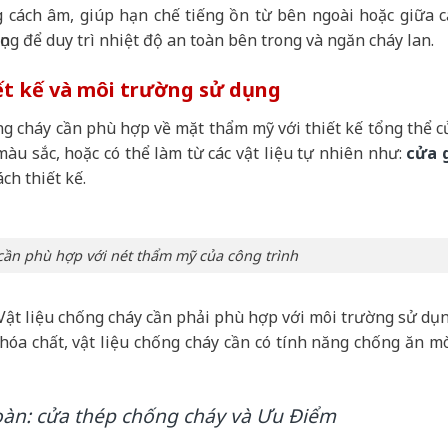
 cách âm, giúp hạn chế tiếng ồn từ bên ngoài hoặc giữa c
ng để duy trì nhiệt độ an toàn bên trong và ngăn cháy lan.
ết kế và môi trường sử dụng
ống cháy cần phù hợp về mặt thẩm mỹ với thiết kế tổng thể c
màu sắc, hoặc có thể làm từ các vật liệu tự nhiên như:
cửa 
ch thiết kế.
 cần phù hợp với nét thẩm mỹ của công trình
Vật liệu chống cháy cần phải phù hợp với môi trường sử dụn
hóa chất, vật liệu chống cháy cần có tính năng chống ăn m
oàn: cửa thép chống cháy và Ưu Điểm