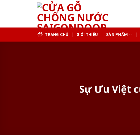
Skip
to
content
TRANG CHỦ
GIỚI THIỆU
SẢN PHẨM
Sự Ưu Việt 