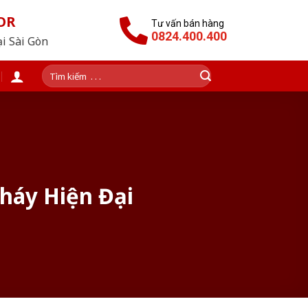
OR
Tư vấn bán hàng
0824.400.400
ại Sài Gòn
Tìm
kiếm:
háy Hiện Đại