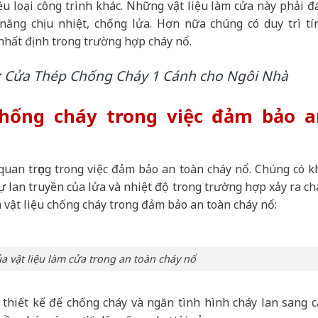
iều loại công trình khác. Những vật liệu làm cửa này phải đ
năng chịu nhiệt, chống lửa. Hơn nữa chúng có duy trì tí
nhất định trong trường hợp cháy nổ.
i: Cửa Thép Chống Cháy 1 Cánh cho Ngôi Nhà
chống cháy trong việc đảm bảo a
quan trọng trong việc đảm bảo an toàn cháy nổ. Chúng có k
ự lan truyền của lửa và nhiệt độ trong trường hợp xảy ra ch
a vật liệu chống cháy trong đảm bảo an toàn cháy nổ:
a vật liệu làm cửa trong an toàn cháy nổ
thiết kế để chống cháy và ngăn tình hình cháy lan sang c