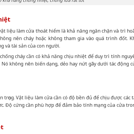
ó khả năng chống nhiệt, chống lửa rất tốt
hiệt
ật liệu làm cửa thoát hiểm là khả năng ngăn chặn và trì ho
 không nên cháy hoặc không tham gia vào quá trình đốt. K
g và tài sản của con người.
 chống cháy cần có khả năng chịu nhiệt để duy trì tính nguy
. Nó không nên biến dạng, dẻo hay nứt gãy dưới tác động c
 trọng. Vật liệu làm cửa cần có độ bền đủ để chịu được các t
p lực. Độ cứng cần phù hợp để đảm bảo tính mạng của cửa tro
ệt