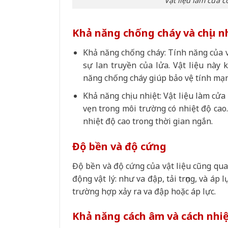
Vật liệu làm cửa c
Khả năng chống cháy và chịu n
Khả năng chống cháy: Tính năng của v
sự lan truyền của lửa. Vật liệu này
năng chống cháy giúp bảo vệ tính mạn
Khả năng chịu nhiệt: Vật liệu làm cửa
vẹn trong môi trường có nhiệt độ cao
nhiệt độ cao trong thời gian ngắn.
Độ bền và độ cứng
Độ bền và độ cứng của vật liệu cũng quan
động vật lý: như va đập, tải trọng, và á
trường hợp xảy ra va đập hoặc áp lực.
Khả năng cách âm và cách nhi