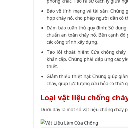
phòng khác. Tạo ra sự cách ly giữa ng
Bảo vệ tính mạng và tài sản: Chúng 
hợp cháy nổ, cho phép người dân có th
Đảm bảo tuân thủ quy định: Sử dụng c
chuẩn an toàn cháy nổ. Bên cạnh đó 
các công trình xây dựng.
Tạo lối thoát hiểm: Cửa chống cháy
khẩn cấp. Chúng phải đáp ứng các yê
thiết.
Giảm thiểu thiệt hại: Chúng giúp giảm
cháy, giúp lực lượng cứu hỏa có thời 
Loại vật liệu chống chá
Dưới đây là một số vật liệu chống cháy 