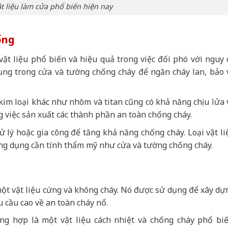
t liệu làm cửa phổ biến hiện nay
ống
vật liệu phổ biến và hiệu quả trong việc đối phó với nguy 
ng trong cửa và tường chống cháy để ngăn cháy lan, bảo 
kim loại khác như nhôm và titan cũng có khả năng chịu lửa 
 việc sản xuất các thành phần an toàn chống cháy.
 lý hoặc gia công để tăng khả năng chống cháy. Loại vật li
ng dụng cần tính thẩm mỹ như cửa và tường chống cháy.
 một vật liệu cứng và không cháy. Nó được sử dụng để xây dự
u cầu cao về an toàn cháy nổ.
ng hợp là một vật liệu cách nhiệt và chống cháy phổ biế