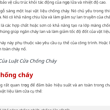
ảo vệ cấu trúc khỏi tác động của ngọn lửa và nhiệt độ cao.
gỗ sáng một loại vật liệu chống cháy. Nó chủ yếu trong thi
à. Nó có khả năng chịu lửa và làm giảm sự lan truyền của chá
là các hợp chất hoặc sơn có khả năng tạo ra lớp màng chố
Chúng giúp ngăn cháy lan và làm giảm tốc độ đốt của vật liệ
cháy này phụ thuộc vào yêu cầu cụ thể của công trình. Hoặc l
n toàn cháy nổ.
Của Luật Cửa Chống Cháy
 chống cháy
g rất quan trọng để đảm bảo hiệu suất và an toàn trong ch
vật liệu làm cửa cụ thể: