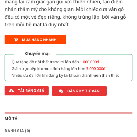
mang lại cảm giác gần gũi với thiên nhiên, tạo điểm
nhấn thẩm mỹ cho không gian. Mỗi chiếc cửa vân gỗ
đều có một vẻ đẹp riêng, không trùng lặp, bởi vân gỗ
trên mỗi bề mặt là duy nhất.
MUA HÀNG NHANH
Khuyến mại
Quà tặng đồ nội thất trang trí lên đến
1.000.000đ
Giảm trực tiếp khi mua đơn hàng lớn hơn
3.000.000đ
Nhiều ưu đãi lớn khi đăng ký tài khoản thành viên thân thiết
TẢI BẢNG GIÁ
ĐĂNG KÝ TƯ VẤN
MÔ TẢ
ĐÁNH GIÁ (0)