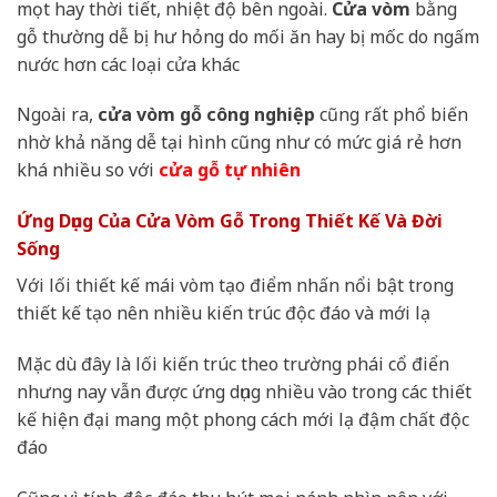
mọt hay thời tiết, nhiệt độ bên ngoài.
Cửa vòm
bằng
gỗ thường dễ bị hư hỏng do mối ăn hay bị mốc do ngấm
nước hơn các loại cửa khác
Ngoài ra,
cửa vòm gỗ công nghiệp
cũng rất phổ biến
nhờ khả năng dễ tại hình cũng như có mức giá rẻ hơn
khá nhiều so với
cửa gỗ tự nhiên
Ứng Dụng Của Cửa Vòm Gỗ Trong Thiết Kế Và Đời
Sống
Với lối thiết kế mái vòm tạo điểm nhấn nổi bật trong
thiết kế tạo nên nhiều kiến trúc độc đáo và mới lạ
Mặc dù đây là lối kiến trúc theo trường phái cổ điển
nhưng nay vẫn được ứng dụng nhiều vào trong các thiết
kế hiện đại mang một phong cách mới lạ đậm chất độc
đáo