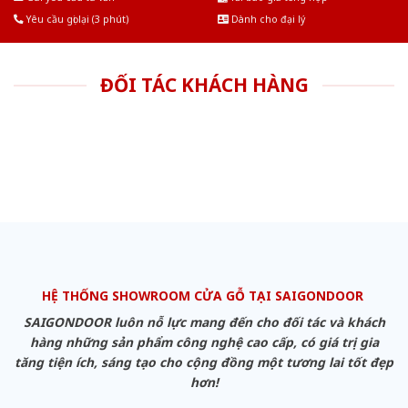
Yêu cầu gọi lại (3 phút)
Dành cho đại lý
ĐỐI TÁC KHÁCH HÀNG
HỆ THỐNG SHOWROOM CỬA GỖ TẠI SAIGONDOOR
SAIGONDOOR luôn nỗ lực mang đến cho đối tác và khách
hàng những sản phẩm công nghệ cao cấp, có giá trị gia
tăng tiện ích, sáng tạo cho cộng đồng một tương lai tốt đẹp
hơn!