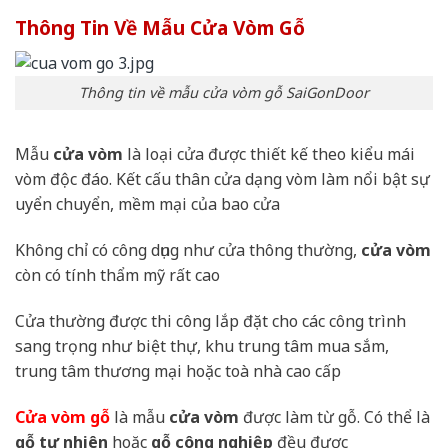
Thông Tin Về Mẫu Cửa Vòm Gỗ
Thông tin về mẫu cửa vòm gỗ SaiGonDoor
Mẫu
cửa vòm
là loại cửa được thiết kế theo kiểu mái
vòm độc đáo. Kết cấu thân cửa dạng vòm làm nổi bật sự
uyển chuyển, mềm mại của bao cửa
Không chỉ có công dụng như cửa thông thường,
cửa vòm
còn có tính thẩm mỹ rất cao
Cửa thường được thi công lắp đặt cho các công trình
sang trọng như biệt thự, khu trung tâm mua sắm,
trung tâm thương mại hoặc toà nhà cao cấp
Cửa vòm gỗ
là mẫu
cửa vòm
được làm từ gỗ. Có thể là
gỗ tự nhiên
hoặc
gỗ công nghiệp
đều được