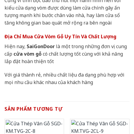
Cũng vì tính độc đáo thu hút mọi nánh nhìn nên với
kiểu cửa dạng vòm được dùng làm cửa chính gây ấn
tượng mạnh khi bước chân vào nhà, hay làm cửa sổ
tăng không gian bao quát mở rộng ra bên ngoài
Địa Chỉ Mua Cửa Vòm Gỗ Uy Tín Và Chất Lượng
Hiện nay,
SaiGonDoor
là một trong những đơn vị cung
cấp
cửa vòm gỗ
có chất lượng tốt cùng với khả năng
lắp đặt hoàn thiện tốt
Với giá thành rẻ, nhiều chất liệu đa dạng phù hợp với
mọi nhu cầu khác nhau của khách hàng
SẢN PHẨM TƯƠNG TỰ