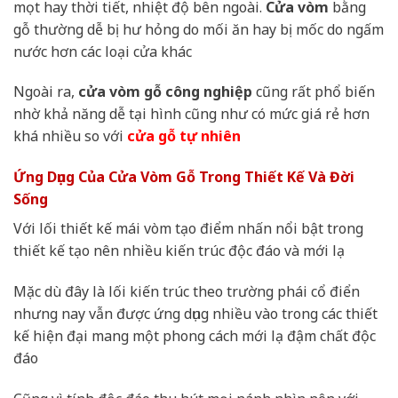
mọt hay thời tiết, nhiệt độ bên ngoài.
Cửa vòm
bằng
gỗ thường dễ bị hư hỏng do mối ăn hay bị mốc do ngấm
nước hơn các loại cửa khác
Ngoài ra,
cửa vòm gỗ công nghiệp
cũng rất phổ biến
nhờ khả năng dễ tại hình cũng như có mức giá rẻ hơn
khá nhiều so với
cửa gỗ tự nhiên
Ứng Dụng Của Cửa Vòm Gỗ Trong Thiết Kế Và Đời
Sống
Với lối thiết kế mái vòm tạo điểm nhấn nổi bật trong
thiết kế tạo nên nhiều kiến trúc độc đáo và mới lạ
Mặc dù đây là lối kiến trúc theo trường phái cổ điển
nhưng nay vẫn được ứng dụng nhiều vào trong các thiết
kế hiện đại mang một phong cách mới lạ đậm chất độc
đáo