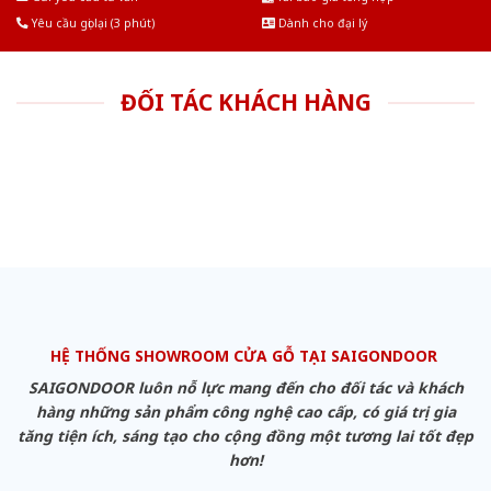
Yêu cầu gọi lại (3 phút)
Dành cho đại lý
ĐỐI TÁC KHÁCH HÀNG
HỆ THỐNG SHOWROOM CỬA GỖ TẠI SAIGONDOOR
SAIGONDOOR luôn nỗ lực mang đến cho đối tác và khách
hàng những sản phẩm công nghệ cao cấp, có giá trị gia
tăng tiện ích, sáng tạo cho cộng đồng một tương lai tốt đẹp
hơn!