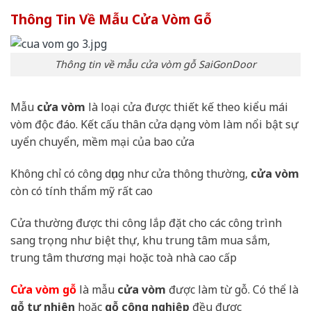
Thông Tin Về Mẫu Cửa Vòm Gỗ
Thông tin về mẫu cửa vòm gỗ SaiGonDoor
Mẫu
cửa vòm
là loại cửa được thiết kế theo kiểu mái
vòm độc đáo. Kết cấu thân cửa dạng vòm làm nổi bật sự
uyển chuyển, mềm mại của bao cửa
Không chỉ có công dụng như cửa thông thường,
cửa vòm
còn có tính thẩm mỹ rất cao
Cửa thường được thi công lắp đặt cho các công trình
sang trọng như biệt thự, khu trung tâm mua sắm,
trung tâm thương mại hoặc toà nhà cao cấp
Cửa vòm gỗ
là mẫu
cửa vòm
được làm từ gỗ. Có thể là
gỗ tự nhiên
hoặc
gỗ công nghiệp
đều được