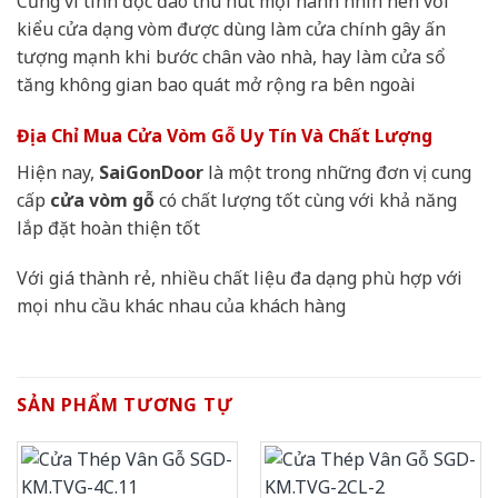
Cũng vì tính độc đáo thu hút mọi nánh nhìn nên với
kiểu cửa dạng vòm được dùng làm cửa chính gây ấn
tượng mạnh khi bước chân vào nhà, hay làm cửa sổ
tăng không gian bao quát mở rộng ra bên ngoài
Địa Chỉ Mua Cửa Vòm Gỗ Uy Tín Và Chất Lượng
Hiện nay,
SaiGonDoor
là một trong những đơn vị cung
cấp
cửa vòm gỗ
có chất lượng tốt cùng với khả năng
lắp đặt hoàn thiện tốt
Với giá thành rẻ, nhiều chất liệu đa dạng phù hợp với
mọi nhu cầu khác nhau của khách hàng
SẢN PHẨM TƯƠNG TỰ