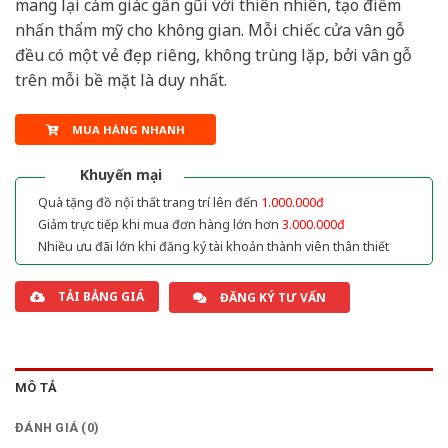
mang lại cảm giác gần gũi với thiên nhiên, tạo điểm
nhấn thẩm mỹ cho không gian. Mỗi chiếc cửa vân gỗ
đều có một vẻ đẹp riêng, không trùng lặp, bởi vân gỗ
trên mỗi bề mặt là duy nhất.
MUA HÀNG NHANH
Khuyến mại
Quà tặng đồ nội thất trang trí lên đến
1.000.000đ
Giảm trực tiếp khi mua đơn hàng lớn hơn
3.000.000đ
Nhiều ưu đãi lớn khi đăng ký tài khoản thành viên thân thiết
TẢI BẢNG GIÁ
ĐĂNG KÝ TƯ VẤN
MÔ TẢ
ĐÁNH GIÁ (0)