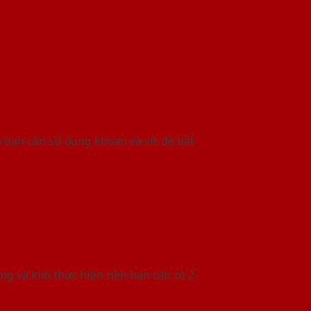
a bạn cần sử dụng khoan và vít để bắt
ặng và khó thực hiện nên bạn cần có 2