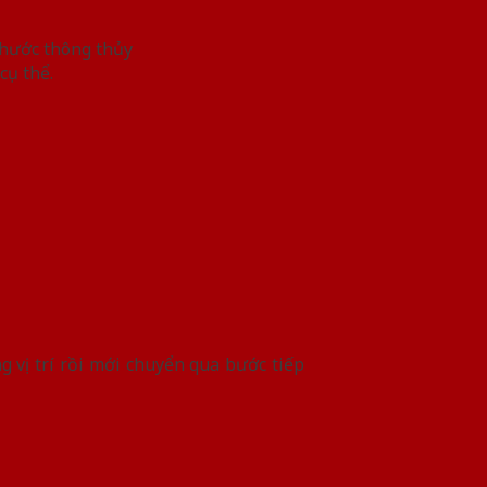
thước thông thủy
cụ thể.
 vị trí rồi mới chuyển qua bước tiếp