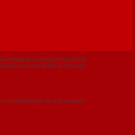
hẩm đang được sử dụng phổ biến ở mọi
ụng được bạn cần lắp đặt nó một cách
c của ô chờ.Mục đích để ta có kế hoạch