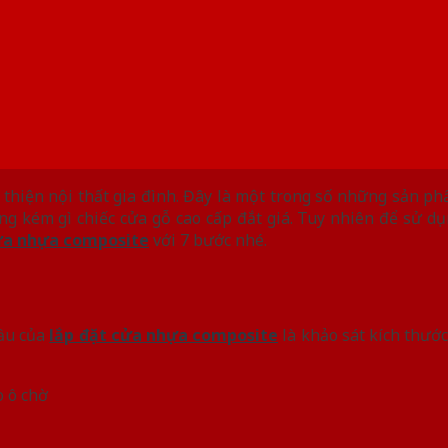
 thiện nội thất gia đình. Đây là một trong số những sản p
ng kém gì chiếc cửa gỗ cao cấp đắt giá. Tuy nhiên để sử d
ửa nhựa composite
với 7 bước nhé.
ầu của
lắp đặt cửa nhựa composite
là khảo sát kích thướ
o ô chờ