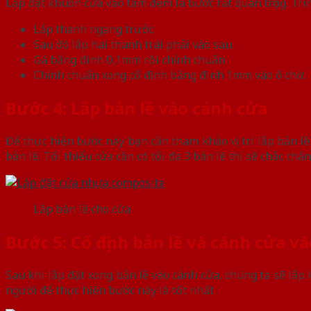
Lắp đặt khuôn cửa vào tấm đệm là bước rất quan trọng. Trì
Lắp thanh ngang trước
Sau đó lắp hai thanh trái phải vào sau.
Gá bằng đinh 0,1mm rồi chỉnh chuẩn
Chỉnh chuẩn xong cố định bằng đinh 1mm vào ô chờ.
Bước 4: Lắp bản lề vào cánh cửa
Để thực hiện bước này bạn cần tham khảo vị trí lắp bản lề
bản lề. Tối thiểu cửa cần có tối đa 3 bản lề thì sẽ chắc chắn
Lắp bản lề cho cửa
Bước 5: Cố định bản lề và cánh cửa v
Sau khi lắp đặt xong bản lề vào cánh cửa, chúng ta sẽ lắp
người để thực hiện bước này là tốt nhất.