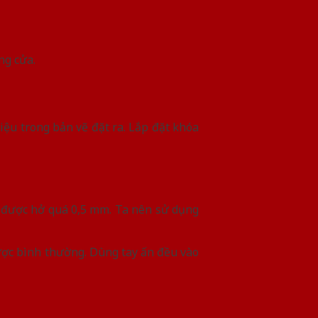
ng cửa.
iệu trong bản vẽ đặt ra. Lắp đặt khóa
 được hở quá 0,5 mm. Ta nên sử dụng
ược bình thường. Dùng tay ấn đều vào