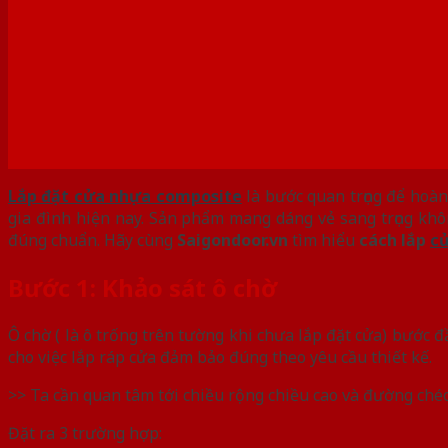
Lắp đặt cửa nhựa composite
là bước quan trọng để hoàn
gia đình hiện nay. Sản phẩm mang dáng vẻ sang trọng khô
đúng chuẩn. Hãy cùng
Saigondoor.vn
tìm hiểu
cách lắp
c
Bước 1: Khảo sát ô chờ
Ô chờ ( là ô trống trên tường khi chưa lắp đặt cửa) bước đ
cho việc lắp ráp cửa đảm bảo đúng theo yêu cầu thiết kế.
>> Ta cần quan tâm tới chiều rộng chiều cao và đường ché
Đặt ra 3 trường hợp: