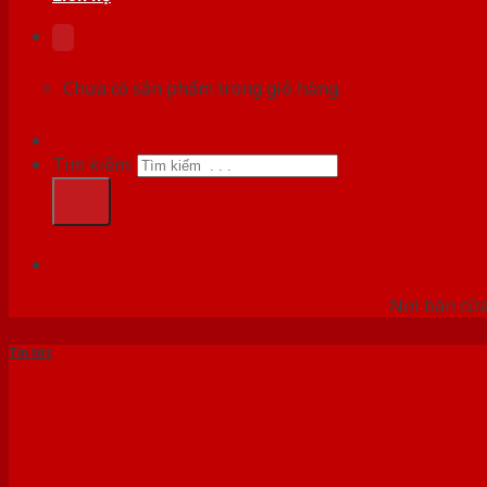
Chưa có sản phẩm trong giỏ hàng.
Tìm kiếm:
HỆ
Nơi bán cửa 
Tin tức
Lắp đặt cửa nhựa composite 