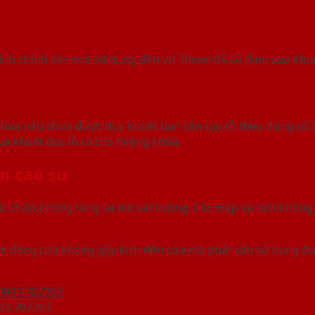
hỉnh chính xác mới sử dụng đến vit 30mm để cố định vào khu
khóa nếu chưa được đục khoét bạn cần tạo lỗ theo đúng số l
và khoét đục lỗ ra cho miệng khóa.
n cao su
ắc chắn không lỏng và ôm sát tường. Các mép và mối không
Khi đóng cửa không gây kích đến cửa mà phải vẫn sử dụng đ
33.707707