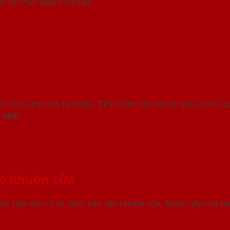
nh tự thực hiện như sau:
n trên cánh cửa là ở đâu. Tiến hành lắp bản lề vào cánh cử
 nhất.
ào khuôn cửa
 kết hợp bản lề và cánh cửa vào khuôn cửa.. Bước này khá n