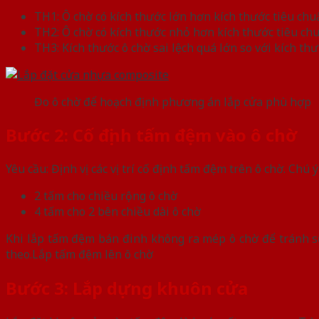
TH1: Ô chờ có kích thước lớn hơn kích thước tiêu c
TH2: Ô chờ có kích thước nhỏ hơn kích thước tiêu c
TH3: Kích thước ô chờ sai lệch quá lớn so với kích th
Đo ô chờ để hoạch định phương án lắp cửa phù hợp
Bước 2: Cố định tấm đệm vào ô chờ
Yêu cầu: Định vị các vị trí cố định tấm đệm trên ô chờ. C
2 tấm cho chiều rộng ô chờ
4 tấm cho 2 bên chiều dài ô chờ
Khi lắp tấm đệm bán đinh không ra mép ô chờ để tránh sự
theo.Lắp tấm đệm lên ô chờ
Bước 3: Lắp dựng khuôn cửa