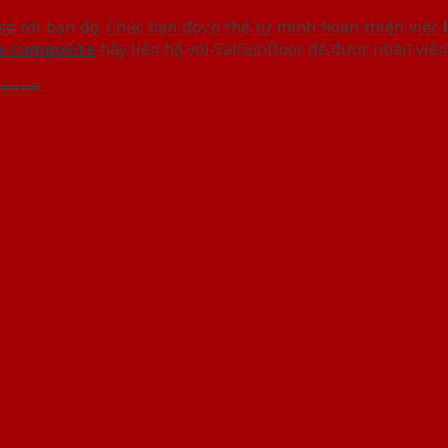
ẻ tới bạn đọc. Chúc bạn đọc có thể tự mình hoàn thiện việc
l
a composite
hãy liên hệ với SaiGonDoor để được nhân viên 
====