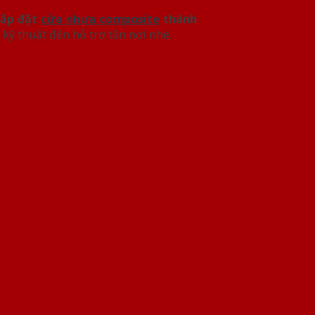
ắp đặt
cửa nhựa composite
thành
kỹ thuật đến hỗ trợ tận nơi nhé.