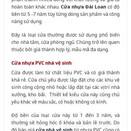
hoàn toàn khác nhau.
Cửa nhựa Đài Loan
có độ
bền từ 5 -7 năm tùy từng dòng sản phẩm và công
năng sử dụng.
Đây là loại cửa thường được sử dụng phổ biến
cho nhà tắm, cửa phòng ngủ. Chúng trở lên quen
thuộc bởi giá thành hợp lý, mẫu mã đa dạng.
Cửa nhựa PVC nhà vệ sinh
Cửa được làm từ chất liệu PVC và có giá thành
khá rẻ. Cửa chủ yếu được lắp đặt cho các khu vệ
sinh công cộng nhỏ hoặc lắp đặt tại các vị trí nhà
xưởng, kho bãi. Thiết kế kiểu cửa này cũng chủ
yếu khác về màu sắc, có hoặc không có kính.
Độ bền của loại cửa này từ 1 đến 3 năm, và
thường sẽ hỏng hóc ổ khóa và bản lề trước. Do
đó báo giá
cửa nhà vệ sinh
từ nhựa PVC cũng có