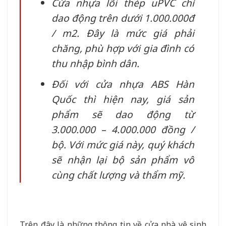
Cửa nhựa lõi thép uPVC chỉ
dao động trên dưới 1.000.000đ
/ m2. Đây là mức giá phải
chăng, phù hợp với gia đình có
thu nhập bình dân.
Đối với cửa nhựa ABS Hàn
Quốc thì hiện nay, giá sản
phẩm sẽ dao động từ
3.000.000 – 4.000.000 đồng /
bộ. Với mức giá này, quý khách
sẽ nhận lại bộ sản phẩm vô
cùng chất lượng và thẩm mỹ.
Trên đây là những thông tin về cửa nhà vệ sinh