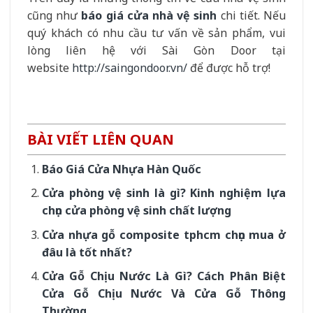
cũng như
báo giá cửa nhà vệ sinh
chi tiết. Nếu
quý khách có nhu cầu tư vấn về sản phẩm, vui
lòng liên hệ với Sài Gòn Door tại
website
http://saingondoor.vn/
để được hỗ trợ!
BÀI VIẾT LIÊN QUAN
Báo Giá Cửa Nhựa Hàn Quốc
Cửa phòng vệ sinh là gì? Kinh nghiệm lựa
chọn cửa phòng vệ sinh chất lượng
Cửa nhựa gỗ composite tphcm chọn mua ở
đâu là tốt nhất?
Cửa Gỗ Chịu Nước Là Gì? Cách Phân Biệt
Cửa Gỗ Chịu Nước Và Cửa Gỗ Thông
Thường