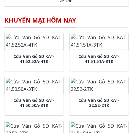
vệ sinh
.
KHUYẾN MẠI HÔM NAY
Cửa Vân Gỗ 5D KAT-
Cửa Vân Gỗ 5D KAT-
41.52.52A-4TK
41.51.51A-3TK
Cửa Vân Gỗ 5D KAT-
Cửa Vân Gỗ 5D KAT-
41.50.50A-3TK
22.52-2TK