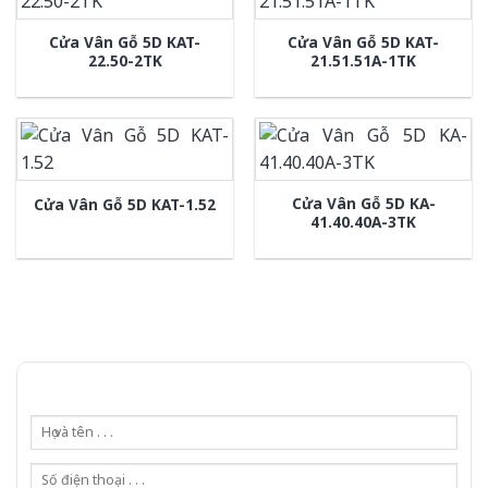
Cửa Vân Gỗ 5D KAT-
Cửa Vân Gỗ 5D KAT-
22.50-2TK
21.51.51A-1TK
Cửa Vân Gỗ 5D KA-
Cửa Vân Gỗ 5D KAT-1.52
41.40.40A-3TK