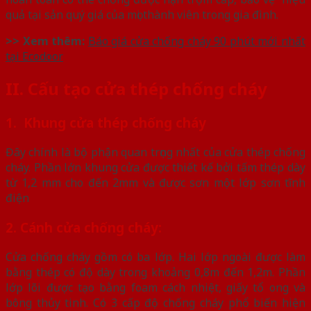
quả tại sản quý giá của mọi thành viên trong gia đình.
>> Xem thêm:
Báo giá cửa chống cháy 90 phút mới nhất
tại Ecodoor
II. Cấu tạo cửa thép chống cháy
1. Khung cửa thép chống cháy
Đây chính là bộ phận quan trọng nhất của cửa thép chống
cháy. Phần lớn khung cửa được thiết kế bởi tấm thép dày
từ 1,2 mm cho đến 2mm và được sơn một lớp sơn tĩnh
điện
2. Cánh cửa chống cháy:
Cửa chống cháy gồm có ba lớp. Hai lớp ngoài được làm
bằng thép có độ dày trong khoảng 0,8m đến 1,2m. Phần
lớp lõi được tạo bằng foam cách nhiệt, giấy tổ ong và
bông thủy tinh. Có 3 cấp độ chống cháy phổ biến hiện