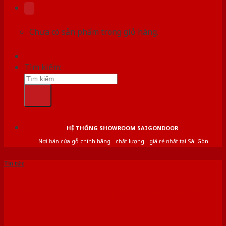
Chưa có sản phẩm trong giỏ hàng.
Tìm kiếm:
HỆ THỐNG SHOWROOM SAIGONDOOR
Nơi bán cửa gỗ chính hãng - chất lượng - giá rẻ nhất tại Sài Gòn
Tin tức
Cửa thép chống cháy là gì?