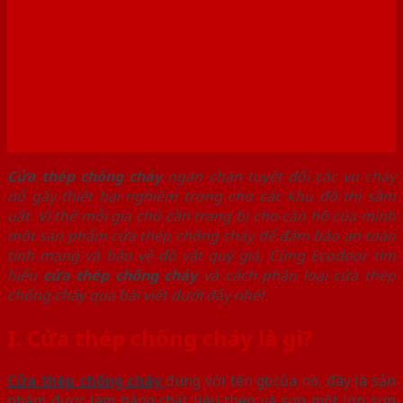
Cửa thép chống chá
y
ngăn chặn tuyệt đối các vụ cháy
nổ gây thiệt hại nghiêm trọng cho các khu đô thị sầm
uất. Vì thế mỗi gia chủ cần trang bị cho căn hộ của mình
một sản phẩm cửa thép chống cháy để đảm bảo an toàn
tính mạng và bảo vệ đồ vật quý giá. Cùng Ecodoor tìm
hiểu
cửa thép chống cháy
và cách phân loại cửa thép
chống cháy qua bài viết dưới đây nhé!
I. Cửa thép chống cháy là gì?
Cửa thép chống cháy
đúng với tên gọi của nó, đây là sản
phẩm được làm bằng chất liệu thép và sơn một lớn sơn