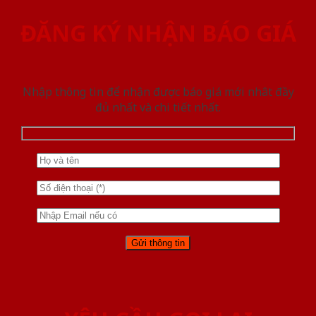
ĐĂNG KÝ NHẬN BÁO GIÁ
Nhập thông tin để nhận được báo giá mới nhât đầy
đủ nhất và chi tiết nhất.