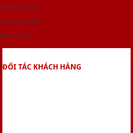
Tải báo giá tổng hợp
Yêu cầu gọi lại (3 phút)
Dành cho đại lý
ĐỐI TÁC KHÁCH HÀNG