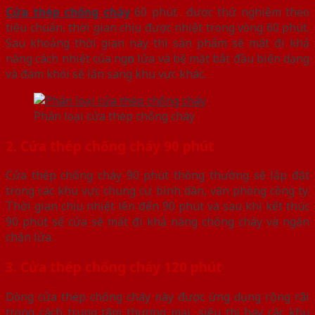
Cửa thép chống cháy
60 phút được thử nghiệm theo
tiêu chuẩn, thời gian chịu được nhiệt trong vòng 60 phút.
Sau khoảng thời gian này thì sản phẩm sẽ mất đi khả
năng cách nhiệt của ngọn lửa và bề mặt bắt đầu biến dạng
và đám khói sẽ lấn sang khu vực khác.
Phân loại cửa thép chống cháy
2. Cửa thép chống cháy 90 phút
Cửa thép chống cháy 90 phút thông thường sẽ lắp đặt
trong các khu vực chung cư bình dân, văn phòng công ty.
Thời gian chịu nhiệt lên đến 90 phút và sau khi kết thúc
90 phút sẽ cửa sẽ mất đi khả năng chống cháy và ngăn
chặn lửa.
3. Cửa thép chống cháy 120 phút
Dòng cửa thép chống cháy này được ứng dụng rộng rãi
trong cách trung tâm thương mại, siêu thị hay các khu