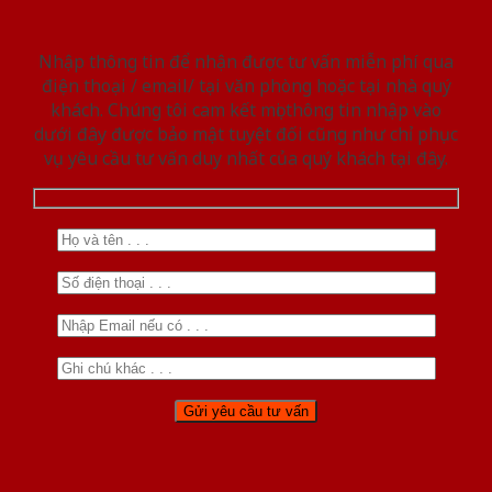
Nhập thông tin để nhận được tư vấn miễn phí qua
điện thoại / email/ tại văn phòng hoặc tại nhà quý
khách. Chúng tôi cam kết mọi thông tin nhập vào
dưới đây được bảo mật tuyệt đối cũng như chỉ phục
vụ yêu cầu tư vấn duy nhất của quý khách tại đây.