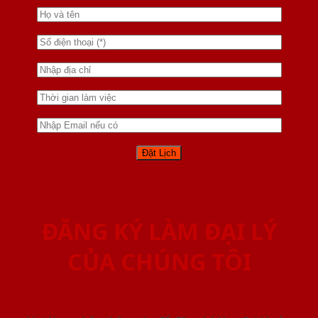
ĐĂNG KÝ LÀM ĐẠI LÝ
CỦA CHÚNG TÔI