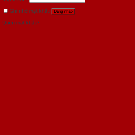
Ghi nhớ mật khẩu
Đăng nhập
Quên mật khẩu?