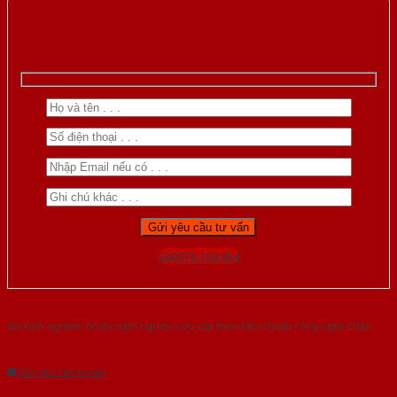
Gọi 0976.169.864
Với kinh nghiệm nhiêu năm nghiên cứu cửa theo tiêu chuẩn công nghệ Châu
Âu.Chúng tôi tự tin là nhà sản xuất & cung cấp hàng đầu tại Việt Nam!
Gửi yêu cầu tư vấn