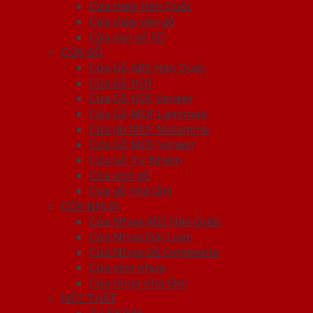
Cửa thép Hàn Quốc
Cửa thép vân gỗ
Cửa vân gỗ 5D
CỬA GỖ
Cửa Gỗ ABS Hàn Quốc
Cửa Gỗ HDF
Cửa Gỗ HDF Veneer
Cửa Gỗ MDF Laminate
Cửa gỗ MDF Melamine
Cửa Gỗ MDF Veneer
Cửa Gỗ Tự Nhiên
Cửa vòm gỗ
Cửa gỗ nhà tắm
CỬA NHỰA
Cửa Nhựa ABS Hàn Quốc
Cửa Nhựa Đài Loan
Cửa Nhựa Gỗ Composite
Cửa vòm nhựa
Cửa nhựa nhà tắm
NỘI THẤT