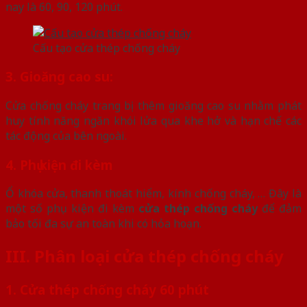
nay là 60, 90, 120 phút.
Cấu tạo cửa thép chống cháy
3.
Gioăng cao su:
Cửa chống cháy trang bị thêm gioăng cao su nhằm phát
huy tính năng ngăn khói lửa qua khe hở và hạn chế các
tác động của bên ngoài.
4. Phụ kiện đi kèm
Ổ khóa cửa, thanh thoát hiểm, kính chống cháy, … Đây là
một số phụ kiện đi kèm
cửa thép chống cháy
để đảm
bảo tối đa sự an toàn khi có hỏa hoạn.
III. Phân loại cửa thép chống cháy
1. Cửa thép chống cháy 60 phút