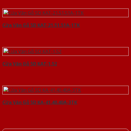
Cửa Vân Gỗ 5D KAT-21.51.51A-1TK
Cửa Vân Gỗ 5D KAT-1.52
Cửa Vân Gỗ 5D KA-41.40.40A-3TK