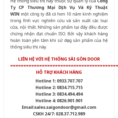
Hệ thống siêu thị này thuộc sự quản lý của
Công
Ty CP Thương Mại Dịch Vụ Và Kỹ Thuật
WIN
một công ty đã có hơn 10 năm kinh nghiệm
trong lĩnh vực nghiên cứu và sản xuất các loại
cửa, nội thất. Những sản phẩm tại đây đều được
chứng nhận đạt chuẩn ISO. Bởi vậy khách hàng
hoàn toàn yên tâm khi sử dụng sản phẩm của hệ
thống siêu thị này.
LIÊN HỆ VỚI HỆ THỐNG SÀI GÒN DOOR
========================================
HỖ TRỢ KHÁCH HÀNG
Hotline 1: 0933.707.707
Hotline 2: 0834.715.715
Hotline 3: 0834.494.494
Hotline 4: 0826.901.901
Email:sales.saigondoor@gmail.com
CSKH 24/7: 028.37.712.989