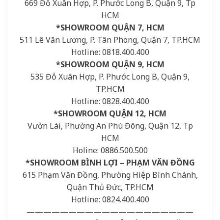
669 Đỗ Xuân Hợp, P. Phước Long B, Quận 9, Tp
HCM
*SHOWROOM QUẬN 7, HCM
511 Lê Văn Lương, P. Tân Phong, Quận 7, TP.HCM
Hotline: 0818.400.400
*SHOWROOM QUẬN 9, HCM
535 Đỗ Xuân Hợp, P. Phước Long B, Quận 9,
TP.HCM
Hotline: 0828.400.400
*SHOWROOM QUẬN 12, HCM
Vườn Lài, Phường An Phú Đông, Quận 12, Tp
HCM
Holine: 0886.500.500
*SHOWROOM BÌNH LỢI – PHẠM VĂN ĐỒNG
615 Phạm Văn Đồng, Phường Hiệp Bình Chánh,
Quận Thủ Đức, TP.HCM
Hotline: 0824.400.400
————————————————————