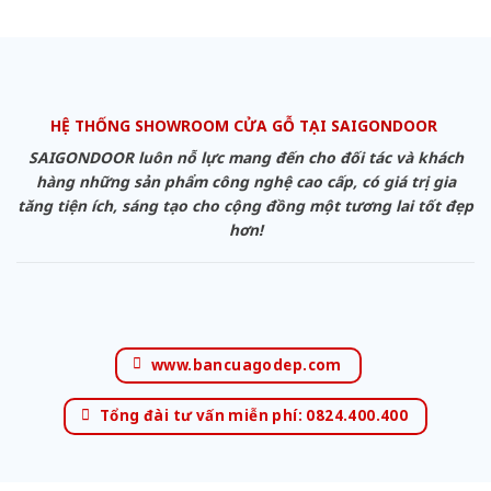
HỆ THỐNG SHOWROOM CỬA GỖ TẠI SAIGONDOOR
SAIGONDOOR luôn nỗ lực mang đến cho đối tác và khách
hàng những sản phẩm công nghệ cao cấp, có giá trị gia
tăng tiện ích, sáng tạo cho cộng đồng một tương lai tốt đẹp
hơn!
www.bancuagodep.com
Tổng đài tư vấn miễn phí: 0824.400.400