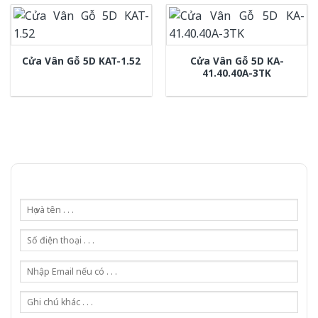
Cửa Vân Gỗ 5D KA-
Cửa Vân Gỗ 5D KAT-1.52
41.40.40A-3TK