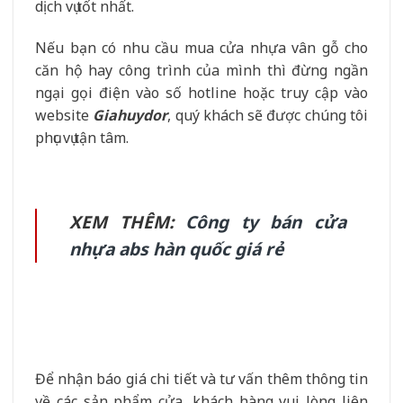
dịch vụ tốt nhất.
Nếu bạn có nhu cầu mua cửa nhựa vân gỗ cho
căn hộ hay công trình của mình thì đừng ngần
ngại gọi điện vào số hotline hoặc truy cập vào
website
Giahuydor
, quý khách sẽ được chúng tôi
phục vụ tận tâm.
XEM THÊM:
Công ty bán cửa
nhựa abs hàn quốc giá rẻ
Để nhận báo giá chi tiết và tư vấn thêm thông tin
về các sản phẩm cửa, khách hàng vui lòng liên