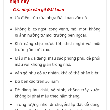
hiện nay
– Cửa nhựa vân gỗ Đài Loan
Ưu điểm của cửa nhựa Đài Loan vân gỗ
Không bị co ngót, cong vênh, mối mọt, không
bị ảnh hưởng từ môi trường bên ngoài.
Khả năng chịu nước tốt, thích nghi với môi
trường ẩm ướt cao.
Mẫu mã đa dạng, màu sắc phong phú, dễ phối
màu với không gian trong nhà.
Vân gỗ như gỗ tự nhiên, khó có thể phân biệt
Độ bền cao trên 30 năm.
Dễ dàng lau chùi, vệ sinh, chống trầy xước,
không bị phai màu theo năm tháng.
Trọng lượng nhé, di chuyển,lắp đặt dễ dàng,