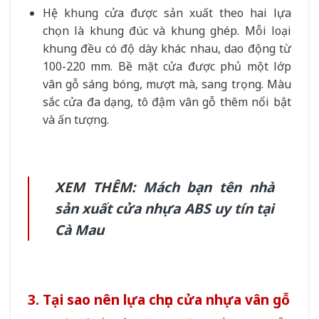
Hệ khung cửa được sản xuất theo hai lựa
chọn là khung đúc và khung ghép. Mỗi loại
khung đều có độ dày khác nhau, dao động từ
100-220 mm. Bề mặt cửa được phủ một lớp
vân gỗ sáng bóng, mượt mà, sang trọng. Màu
sắc cửa đa dạng, tô đậm vân gỗ thêm nổi bật
và ấn tượng.
XEM THÊM:
Mách bạn tên nhà
sản xuất cửa nhựa ABS uy tín tại
Cà Mau
3. Tại sao nên lựa chọn cửa nhựa vân gỗ