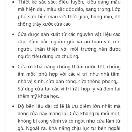
Thiết kế sắc sảo, điêu luyện, kiểu dáng mẫu
mã hiện đại, màu sắc độc đáo, sang trọng. Lớp
phủ sơn bền màu với thời gian, bóng mịn, độ
chống trầy xước cửa cao.
Cửa được sản xuất từ các nguyên vật liệu cao
cấp, đảm bảo nguồn gốc và an toàn với con
người, thân thiện với môi trường nên được
người tiêu dùng ưa chuộng.
Cửa có khả năng chống thấm nước tốt, chống
ẩm mốc, phù hợp với các vị trí như nhà tắm,
nhà vệ sinh, cửa ban công, cửa thông phòng,…
Sử dụng cửa tại các vị trí rất hợp lý và đem lại
thẩm mỹ khoa học.
Độ bền lâu dài có lẽ là ưu điểm lớn nhất mà
dòng cửa này mang lại. Cửa không bị mối mọt,
không bị cong vênh và co ngót như cửa làm từ
gỗ. Ngoài ra, khả năng chịu lực từ bên ngoài