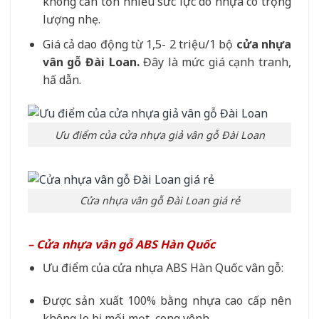
không cần tốn nhiều sức lực do nhựa có trọng
lượng nhẹ.
Giá cả dao động từ 1,5- 2 triệu/1 bộ
cửa nhựa
vân gỗ Đài Loan.
Đây là mức giá cạnh tranh,
hấ dẫn.
Ưu điểm của cửa nhựa giả vân gỗ Đài Loan
Cửa nhựa vân gỗ Đài Loan giá rẻ
– Cửa nhựa vân gỗ ABS Hàn Quốc
Ưu điểm của cửa nhựa ABS Hàn Quốc vân gỗ:
Được sản xuất 100% bằng nhựa cao cấp nên
không lo bị mối mọt, cong vênh..