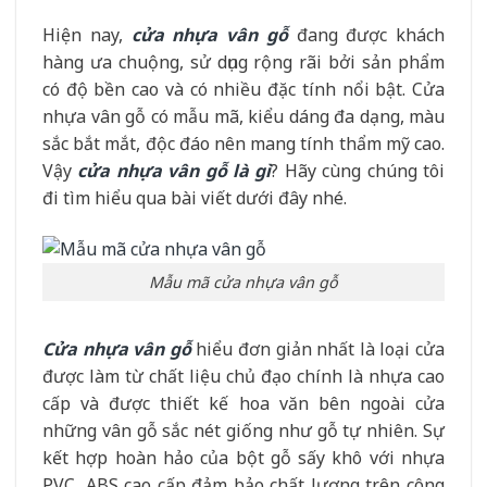
Hiện nay,
cửa nhựa vân gỗ
đang được khách
hàng ưa chuộng, sử dụng rộng rãi bởi sản phẩm
có độ bền cao và có nhiều đặc tính nổi bật. Cửa
nhựa vân gỗ có mẫu mã, kiểu dáng đa dạng, màu
sắc bắt mắt, độc đáo nên mang tính thẩm mỹ cao.
Vậy
cửa nhựa vân gỗ là gì
? Hãy cùng chúng tôi
đi tìm hiểu qua bài viết dưới đây nhé.
Mẫu mã cửa nhựa vân gỗ
Cửa nhựa vân gỗ
hiểu đơn giản nhất là loại cửa
được làm từ chất liệu chủ đạo chính là nhựa cao
cấp và được thiết kế hoa văn bên ngoài cửa
những vân gỗ sắc nét giống như gỗ tự nhiên. Sự
kết hợp hoàn hảo của bột gỗ sấy khô với nhựa
PVC, ABS cao cấp đảm bảo chất lượng trên công