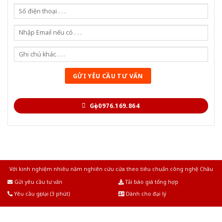
Gọi 0976.169.864
Với kinh nghiệm nhiêu năm nghiên cứu cửa theo tiêu chuẩn công nghệ Châu
Âu.Chúng tôi tự tin là nhà sản xuất & cung cấp hàng đầu tại Việt Nam!
Gửi yêu cầu tư vấn
Tải báo giá tổng hợp
Yêu cầu gọi lại (3 phút)
Dành cho đại lý