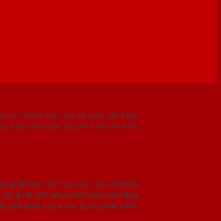
ày có nhiều mẫu mã và màu sắc khác
y, hãy dành một vài phút để tìm hiểu
dụng để làm nên loại cửa này chính là
 rộng rãi. Bởi nhựa ABS sản xuất dựa
đây sản phẩm cửa này được phát triển