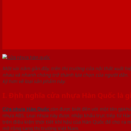
Một vài năm gần đây, trên thị trường cửa nội thất xuất hi
nhau và nhanh chóng trở thành lựa chọn của người dân. T
kỹ hơn về loại sản phẩm này.
I. Định nghĩa cửa nhựa Hàn Quốc là g
Cửa nhựa Hàn Quốc
còn được biết đến với một tên gọi kh
nhựa ABS. Loại nhựa này được nhập khẩu trực tiếp từ Hàn
trên điều kiện thời tiết khí hậu của Hàn Quốc để cho ra
mở rộng sang thị trường Việt Nam.