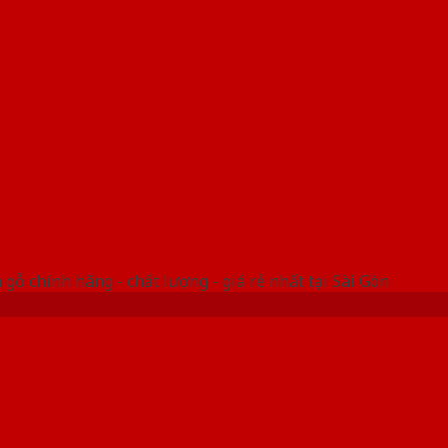
 THỐNG SHOWROOM SAIGONDOOR
gỗ chính hãng - chất lượng - giá rẻ nhất tại Sài Gòn