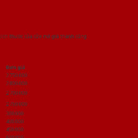
kích thước của cửa mà giá thành cũng
Đơn giá
2.750.000
2.800.000
2.700.000
2.750.000
300.000
400.000
450.000
600.000