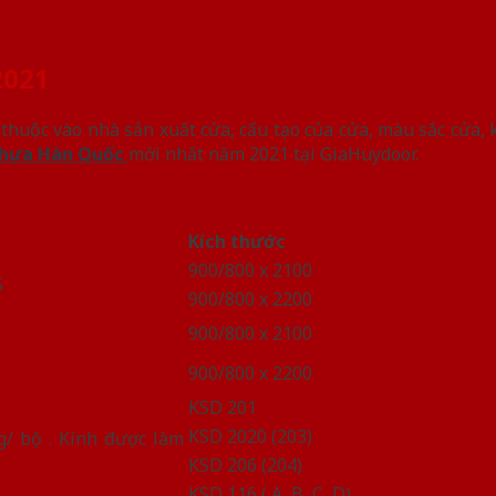
2021
huộc vào nhà sản xuất cửa, cấu tạo của cửa, màu sắc cửa, 
hựa Hàn Quốc
mới nhất năm 2021 tại GiaHuydoor.
Kích thước
900/800 x 2100
5
900/800 x 2200
900/800 x 2100
900/800 x 2200
KSD 201
KSD 2020 (203)
/ bộ . Kính được làm
KSD 206 (204)
KSD 116 ( A, B, C, D)