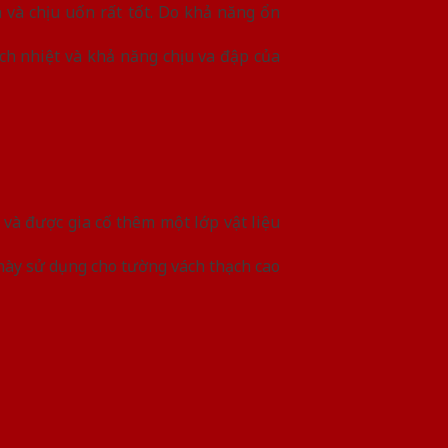
 và chịu uốn rất tốt. Do khả năng ổn
ách nhiệt và khả năng chịu va đập của
và được gia cố thêm một lớp vật liệu
ày sử dụng cho tường vách thạch cao