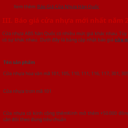
Xem thêm:
Báo Giá Cửa Nhựa Hàn Quốc
III. Báo giá cửa nhựa mới nhất năm 
Cửa nhựa ABS hàn Quốc có nhiều mức giá khác nhau. Tùy t
có sự khác nhau. Dưới đây là bảng cập nhật báo giá
cửa n
Tên sản phẩm
Cửa nhựa hoa văn mã 101, 105, 110, 111, 116, 117, 301, 30
Cửa nhựa trơn mã 101
Cửa nhựa có kính cộng thêmKính mở thêm +50.000 đồng
cân đối theo đúng tiêu chuẩn