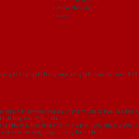
Cân đối theo cửa
60mm
ụng khá rộng rãi trong cuộc sống hiện nay. Bạn có thể dễ
cao tầng, văn phòng công sở. Không những có màu sắc đẹp m
 tải trọng cho công trình.
iêng như biệt thự, nhà phố, nhà cấp 4…. Cửa thường được 
ng thêm sự sang trọng cho công trình nhà ở.