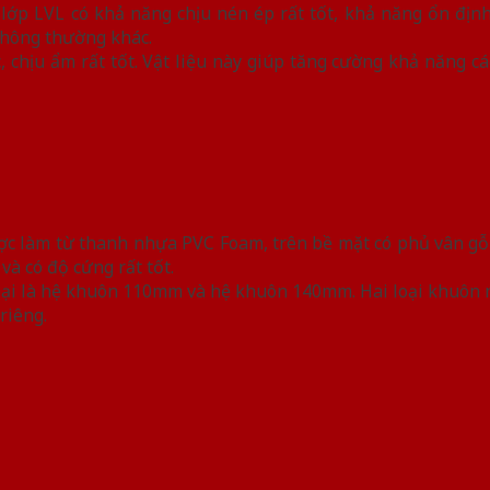
ớp LVL có khả năng chịu nén ép rất tốt, khả năng ổn định
 thông thường khác.
, chịu ẩm rất tốt. Vật liệu này giúp tăng cường khả năng c
c làm từ thanh nhựa PVC Foam, trên bề mặt có phủ vân gỗ 
à có độ cứng rất tốt.
ại là hệ khuôn 110mm và hệ khuôn 140mm. Hai loại khuôn n
riêng.