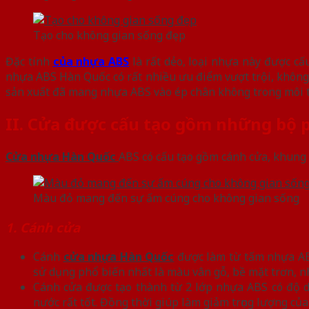
Tạo cho không gian sống đẹp
Đặc tính
của nhựa ABS
là rất dẻo, loại nhựa này được cấu
nhựa ABS Hàn Quốc có rất nhiều ưu điểm vượt trội, không 
sản xuất đã mang nhựa ABS vào ép chân không trong môi tr
II. Cửa được cấu tạo gồm những bộ 
Cửa nhựa Hàn Quốc
ABS có cấu tạo gồm cánh cửa, khung c
Màu đỏ mang đến sự ấm cúng cho không gian sống
1. Cánh cửa
Cánh
cửa nhựa Hàn Quốc
được làm từ tấm nhựa AB
sử dụng phổ biến nhất là màu vân gỗ, bề mặt trơn, nh
Cánh cửa được tạo thành từ 2 lớp nhựa ABS có độ dà
nước rất tốt. Đồng thời giúp làm giảm trọng lượng của