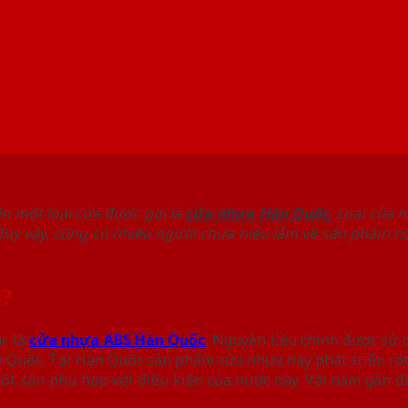
ện một loại cửa được gọi là
cửa nhựa Hàn Quốc
.
Loại của n
uy vậy, cũng có nhiều người chưa hiểu lắm về sản phẩm nà
ì?
ác là
cửa nhựa ABS Hàn Quốc
. Nguyên liệu chính được sử 
 Quốc. Tại Hàn Quốc sản phẩm cửa nhựa này phát triển rất
 một sản phù hợp với điều kiện của nước này. Vài năm gần 