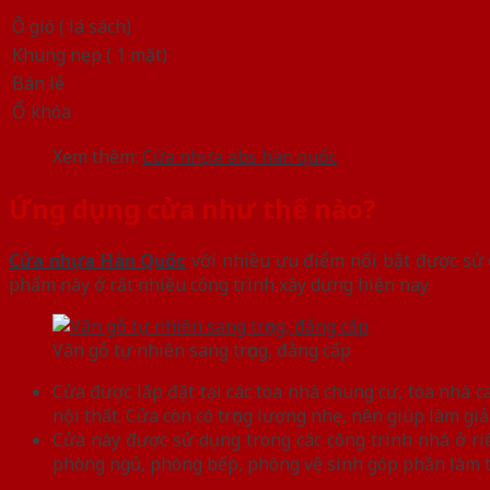
Ô gió ( lá sách)
Khung nẹp ( 1 mặt)
Bán lẻ
Ổ khóa
Xem thêm:
Cửa nhựa abs hàn quốc
Ứng dụng cửa như thế nào?
Cửa nhựa Hàn Quốc
với nhiều ưu điểm nổi bật được sử d
phẩm này ở rất nhiều công trình xây dựng hiện nay.
Vân gỗ tự nhiên sang trọng, đẳng cấp
Cửa được lắp đặt tại các tòa nhà chung cư, tòa nhà 
nội thất. Cửa còn có trọng lượng nhẹ, nên giúp làm giảm
Cửa này được sử dụng trong các công trình nhà ở r
phòng ngủ, phòng bếp, phòng vệ sinh góp phần làm tă