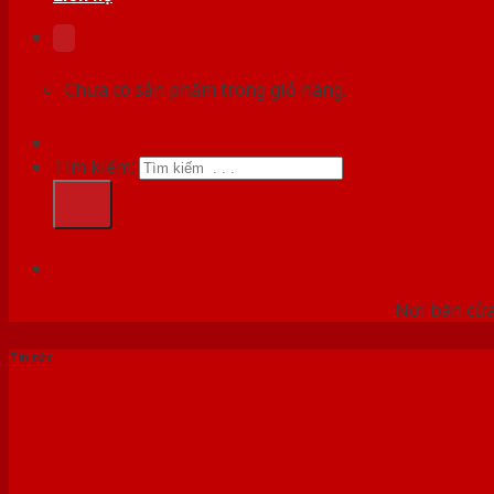
Chưa có sản phẩm trong giỏ hàng.
Tìm kiếm:
HỆ
Nơi bán cửa 
Tin tức
Cửa nhựa hàn quốc là gì?