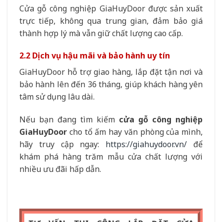
Cửa gỗ công nghiệp GiaHuyDoor được sản xuất
trực tiếp, không qua trung gian, đảm bảo giá
thành hợp lý mà vẫn giữ chất lượng cao cấp.
2.2 Dịch vụ hậu mãi và bảo hành uy tín
GiaHuyDoor hỗ trợ giao hàng, lắp đặt tận nơi và
bảo hành lên đến 36 tháng, giúp khách hàng yên
tâm sử dụng lâu dài.
Nếu bạn đang tìm kiếm
cửa gỗ công nghiệp
GiaHuyDoor
cho tổ ấm hay văn phòng của mình,
hãy truy cập ngay:
https://giahuydoor.vn/
để
khám phá hàng trăm mẫu cửa chất lượng với
nhiều ưu đãi hấp dẫn.