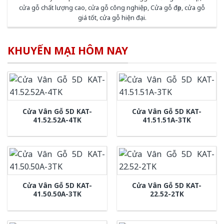
cửa gỗ chất lượng cao
,
cửa gỗ công nghiệp
,
Cửa gỗ đẹp
,
cửa gỗ
giá tốt
,
cửa gỗ hiện đại
.
KHUYẾN MẠI HÔM NAY
Cửa Vân Gỗ 5D KAT-
Cửa Vân Gỗ 5D KAT-
41.52.52A-4TK
41.51.51A-3TK
Cửa Vân Gỗ 5D KAT-
Cửa Vân Gỗ 5D KAT-
41.50.50A-3TK
22.52-2TK