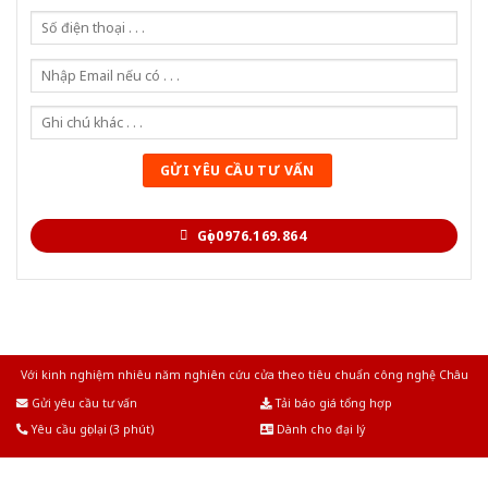
Gọi 0976.169.864
Với kinh nghiệm nhiêu năm nghiên cứu cửa theo tiêu chuẩn công nghệ Châu
Âu.Chúng tôi tự tin là nhà sản xuất & cung cấp hàng đầu tại Việt Nam!
Gửi yêu cầu tư vấn
Tải báo giá tổng hợp
Yêu cầu gọi lại (3 phút)
Dành cho đại lý