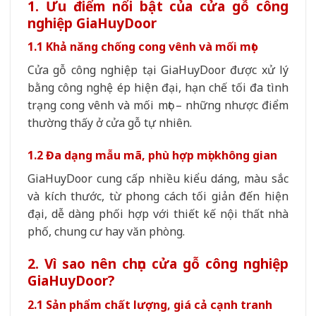
1. Ưu điểm nổi bật của cửa gỗ công
nghiệp GiaHuyDoor
1.1 Khả năng chống cong vênh và mối mọt
Cửa gỗ công nghiệp tại GiaHuyDoor được xử lý
bằng công nghệ ép hiện đại, hạn chế tối đa tình
trạng cong vênh và mối mọt – những nhược điểm
thường thấy ở cửa gỗ tự nhiên.
1.2 Đa dạng mẫu mã, phù hợp mọi không gian
GiaHuyDoor cung cấp nhiều kiểu dáng, màu sắc
và kích thước, từ phong cách tối giản đến hiện
đại, dễ dàng phối hợp với thiết kế nội thất nhà
phố, chung cư hay văn phòng.
2. Vì sao nên chọn cửa gỗ công nghiệp
GiaHuyDoor?
2.1 Sản phẩm chất lượng, giá cả cạnh tranh