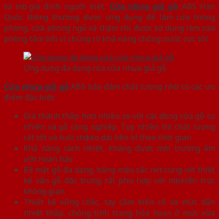
từ mọi gia đình người Việt.
Cửa nhựa giả gỗ
ABS Hàn
Quốc thông thường được ứng dụng để làm cửa thông
phòng, cửa phòng ngủ và thậm chí được sử dụng làm cửa
phòng tắm bởi vì chúng có khả năng chống nước cực tốt.
Ứng dụng đa dạng của cửa nhựa giả gỗ
Cửa nhựa giả gỗ
ABS bảo đảm chất lượng nhờ có các ưu
điểm đặc biệt:
Giá thành thấp hơn nhiều so với các dòng cửa gỗ tự
nhiên và gỗ công nghiệp. Tuy nhiên thì chất lượng
rất tốt và tuổi thọ kéo dài bền bỉ theo thời gian
Khả năng cách nhiệt, kháng được môi trường ẩm
ướt hoàn hảo
Bề mặt gỗ đa dạng, bảng màu sắc nét cùng với thiết
kế vân gỗ đặc trưng rất phù hợp với mọi kiến trúc
không gian
Thiết kế vững chắc, tay cầm kiên cố và mức dẫn
nhiệt thấp, chống tình trạng hỏa hoạn ở mức vừa