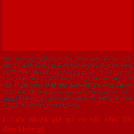
Cửa nhựa giả gỗ
là một sản phẩm quen thuộc trong
mọi gia đình ngày nay vì sở hữu những ưu điểm sáng
giá. Thời đại đổi mới, cửa nhựa giả gỗ với chi phí thấp mà
kiểu dáng thiết kế hiện đại phù hợp với kiến trúc mọi
nhà. Vì giá thành thấp nên được mọi gia đình Việt tin
dùng. Vậy đâu là địa chỉ cung cấp và
báo giá cửa nhựa
giả gỗ
chất lượng, nguồn gốc xuất xứ rõ ràng? Hãy cùng
ECODOOR tìm hiểu thêm dưới đây.
I.
Cửa nhựa giả gỗ có tốt như lời
đồn không?