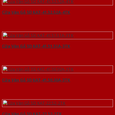
Cửa Vân Gỗ 5D KAT-41.52.52A-4TK
Cửa Vân Gỗ 5D KAT-41.51.51A-3TK
Cửa Vân Gỗ 5D KAT-41.50.50A-3TK
Cửa Vân Gỗ 5D KAT-22.52-2TK