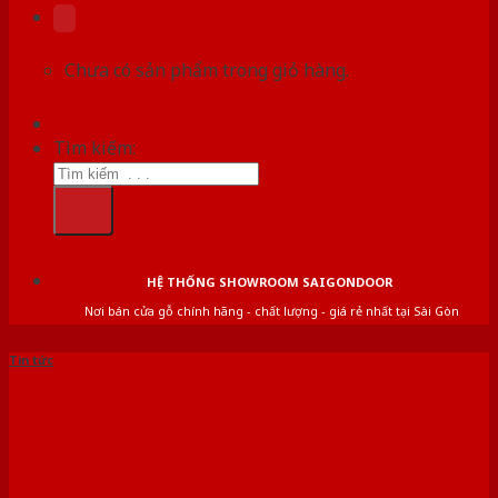
Chưa có sản phẩm trong giỏ hàng.
Tìm kiếm:
HỆ THỐNG SHOWROOM SAIGONDOOR
Nơi bán cửa gỗ chính hãng - chất lượng - giá rẻ nhất tại Sài Gòn
Tin tức
Báo giá cửa nhựa giả gỗ
[8/2021]