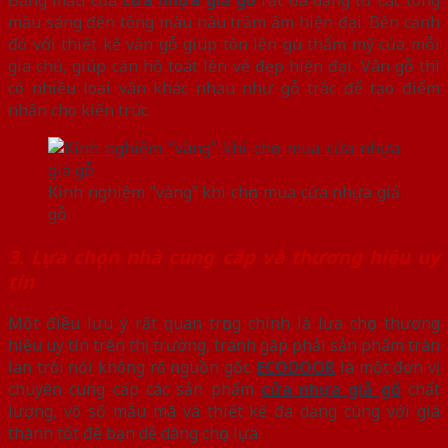
màu sáng đến tông màu nâu trầm ấm hiện đại. Bên cạnh
đó với thiết kế vân gỗ giúp tôn lên gu thẩm mỹ của mỗi
gia chủ, giúp căn hộ toát lên vẻ đẹp hiện đại. Vân gỗ thì
có nhiều loại vân khác nhau như gỗ trắc để tạo điểm
nhấn cho kiến trúc.
Kinh nghiệm “vàng” khi chọn mua cửa nhựa giả
gỗ
3. Lựa chọn nhà cung cấp và thương hiệu uy
tín
Một điều lưu ý rất quan trọng chính là lựa chọn thương
hiệu uy tín trên thị trường, tránh gặp phải sản phẩm tràn
lan trôi nổi không rõ nguồn gốc.
ECODOOR
là một đơn vị
chuyên cung cấp các sản phẩm
cửa nhựa giả gỗ
chất
lượng, vô số mẫu mã và thiết kế đa dạng cùng với giá
thành tốt để bạn dễ dàng chọn lựa.