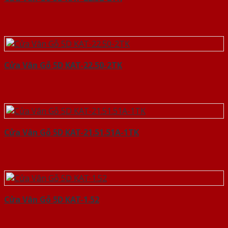
Cửa Vân Gỗ 5D KAT-22.50-2TK
Cửa Vân Gỗ 5D KAT-21.51.51A-1TK
Cửa Vân Gỗ 5D KAT-1.52