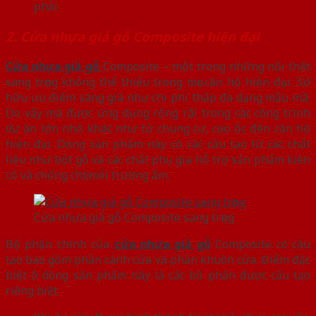
phải.
2. Cửa nhựa giả gỗ Composite hiện đại
Cửa nhựa giả gỗ
Composite – một trong những nội thất
sang trọng không thể thiếu trong mọi căn hộ hiện đại. Sở
hữu ưu điểm sáng giá như chi phí thấp đa dạng mẫu mã.
Do vậy mà được ứng dụng rộng rãi trong các công trình
dự án lớn nhỏ khác như từ chung cư, cao ốc đến căn hộ
hiện đại. Dòng sản phẩm này có các cấu tạo từ các chất
liệu như bột gỗ và các chất phụ gia hỗ trợ sản phẩm kiên
cố và chống chọi môi trường ẩm.
Cửa nhựa giả gỗ Composite sang trọng
Bộ phận chính của
cửa nhựa giả gỗ
Composite có cấu
tạo bao gồm phần cánh cửa và phần khuôn cửa. Điểm đặc
biệt ở dòng sản phẩm này là các bộ phận được cấu tạo
riêng biệt.