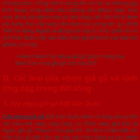
chống nước, chống môi trường ẩm rất tốt và không gặp
tình trạng cong vênh như những sản phẩm khác. Hơn
nữa, dòng sản phẩm này có khả năng cách âm tốt đi kèm
với bảng màu đa dạng nên được số lượng lớn gia đình
Việt tin dùng. Ngoài ra dòng cửa này có nhiều phân khúc
giá khác nhau, tùy vào điều kiện gia đình sẽ lựa chọn sản
phẩm phù hợp.
>>Xem thêm: Cửa nhựa giả gỗ gồm những loại
nào? Cửa nhựa giả gỗ loại nào tốt?
II.
Các loại cửa nhựa giả gỗ và tính
ứng dụng trong đời sống
1. Cửa nhựa giả gỗ ABS Hàn Quốc
Cửa nhựa giả gỗ
ABS Hàn Quốc chính là dòng sản phẩm
với mẫu mã sang trọng cùng ưu điểm sáng giá bởi vẻ
ngoài giả gỗ. Thoạt nhìn qua thì rất khó phân biệt với
chất liệu gỗ đắt tiền, do vậy mà nhận được sự yêu thích