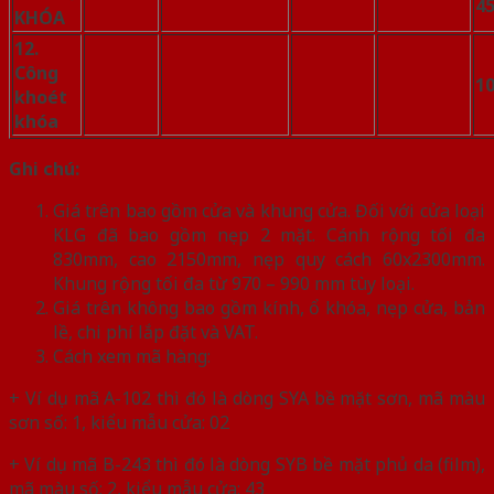
4
KHÓA
12.
Công
10
khoét
khóa
Ghi chú:
Giá trên bao gồm cửa và khung cửa. Đối với cửa loại
KLG đã bao gồm nẹp 2 mặt. Cánh rộng tối đa
830mm, cao 2150mm, nẹp quy cách 60x2300mm.
Khung rộng tối đa từ 970 – 990 mm tùy loại.
Giá trên không bao gồm kính, ổ khóa, nẹp cửa, bản
lề, chi phí lắp đặt và VAT.
Cách xem mã hàng:
+ Ví dụ mã A-102 thì đó là dòng SYA bề mặt sơn, mã màu
sơn số: 1, kiểu mẫu cửa: 02
+ Ví dụ mã B-243 thì đó là dòng SYB bề mặt phủ da (film),
mã màu số: 2, kiểu mẫu cửa: 43