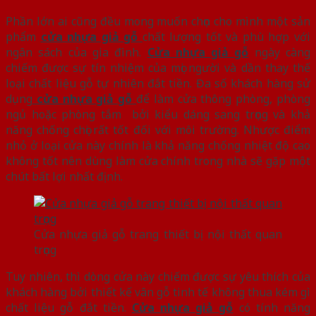
Phần lớn ai cũng đều mong muốn chọn cho mình một sản
phẩm
cửa nhựa giả gỗ
chất lượng tốt và phù hợp với
ngân sách của gia đình.
Cửa nhựa giả gỗ
ngày càng
chiếm được sự tín nhiệm của mọi người và dần thay thế
loại chất liệu gỗ tự nhiên đắt tiền. Đa số khách hàng sử
dụng
cửa nhựa giả gỗ
để làm cửa thông phòng, phòng
ngủ hoặc phòng tắm bởi kiểu dáng sang trọng và khả
năng chống chọi rất tốt đối với môi trường. Nhược điểm
nhỏ ở loại cửa này chính là khả năng chống nhiệt độ cao
không tốt nên dùng làm cửa chính trong nhà sẽ gặp một
chút bất lợi nhất định.
Cửa nhựa giả gỗ trang thiết bị nội thất quan
trọng
Tuy nhiên, thì dòng cửa này chiếm được sự yêu thích của
khách hàng bởi thiết kế vân gỗ tinh tế không thua kém gì
chất liệu gỗ đắt tiền.
Cửa nhựa giả gỗ
có tính năng