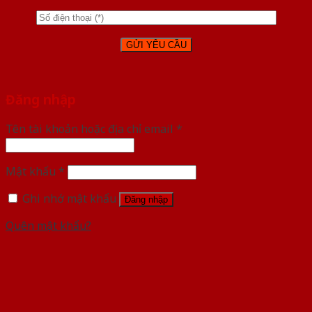
Đăng nhập
Tên tài khoản hoặc địa chỉ email
*
Mật khẩu
*
Ghi nhớ mật khẩu
Đăng nhập
Quên mật khẩu?