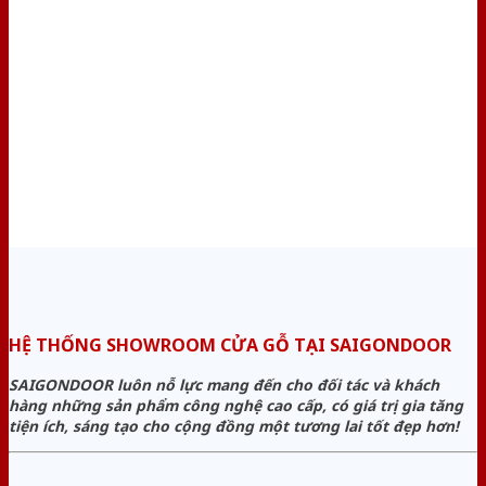
HỆ THỐNG SHOWROOM CỬA GỖ TẠI SAIGONDOOR
SAIGONDOOR luôn nỗ lực mang đến cho đối tác và khách
hàng những sản phẩm công nghệ cao cấp, có giá trị gia tăng
tiện ích, sáng tạo cho cộng đồng một tương lai tốt đẹp hơn!