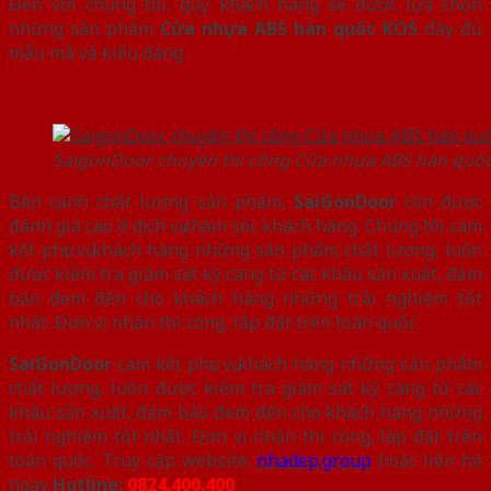
Đến với chúng tôi, quý khách hàng sẽ được lựa chọn
những sản phẩm
Cửa nhựa ABS hàn quốc KOS
đầy đủ
mẫu mã và kiểu dáng.
SaigonDoor chuyên thi công Cửa nhựa ABS hàn quốc
Bên cạnh chất lượng sản phẩm,
SaiGonDoor
còn được
đánh giá cao ở dịch vụ chăm sóc khách hàng. Chúng tôi
cam
kết phục vụ khách hàng những sản phẩm chất lượng, luôn
được kiểm tra giám sát kỹ càng từ các khâu sản xuất, đảm
bảo đem đến cho khách hàng những trải nghiệm tốt
nhất. Đơn vị nhận thi công, lắp đặt trên toàn quốc.
SaiGonDoor
cam kết phục vụ khách hàng những sản phẩm
chất lượng, luôn được kiểm tra giám sát kỹ càng từ các
khâu sản xuất, đảm bảo đem đến cho khách hàng những
trải nghiệm tốt nhất. Đơn vị nhận thi công, lắp đặt trên
toàn quốc.
Truy cập website:
nhadep.group
hoặc liên hệ
ngay
Hotline:
0824.400.400