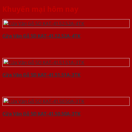
Khuyến mại hôm nay
Cửa Vân Gỗ 5D KAT-41.52.52A-4TK
Cửa Vân Gỗ 5D KAT-41.51.51A-3TK
Cửa Vân Gỗ 5D KAT-41.50.50A-3TK