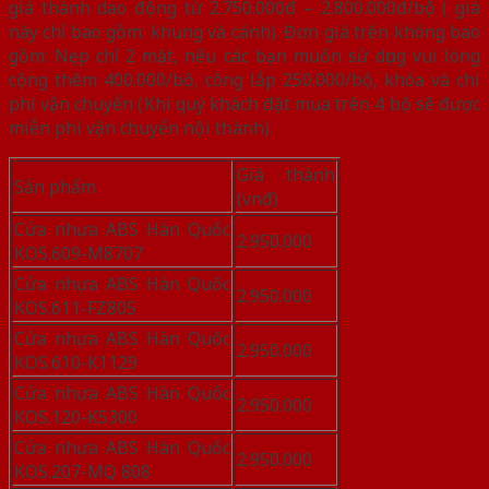
giá thành dao động từ 2.750.000đ – 2.800.000đ/bộ ( giá
này chỉ bao gồm: khung và cánh). Đơn giá trên không bao
gồm: Nẹp chỉ 2 mặt, nếu các bạn muốn sử dụng vui lòng
cộng thêm 400.000/bộ, công lắp 250.000/bộ, khóa và chi
phí vận chuyển (Khi quý khách đặt mua trên 4 bộ sẽ được
miễn phí vận chuyển nội thành).
Giá thành
Sản phẩm
(vnđ)
Cửa nhựa ABS Hàn Quốc
2.950.000
KOS.609-M8707
Cửa nhựa ABS Hàn Quốc
2.950.000
KOS.611-FZ805
Cửa nhựa ABS Hàn Quốc
2.950.000
KOS.610-K1129
Cửa nhựa ABS Hàn Quốc
2.950.000
KOS.120-K5300
Cửa nhựa ABS Hàn Quốc
2.950.000
KOS.207-MQ 808