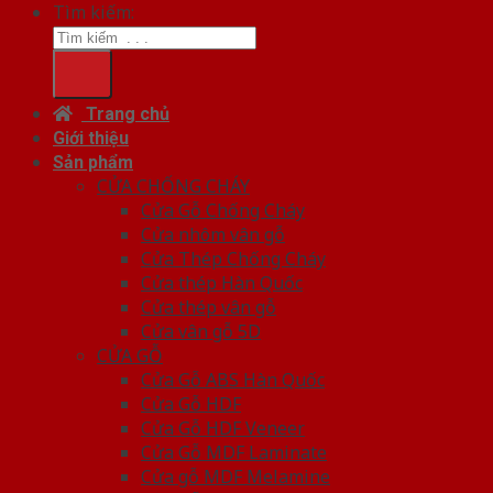
Tìm kiếm:
Trang chủ
Giới thiệu
Sản phẩm
CỬA CHỐNG CHÁY
Cửa Gỗ Chống Cháy
Cửa nhôm vân gỗ
Cửa Thép Chống Cháy
Cửa thép Hàn Quốc
Cửa thép vân gỗ
Cửa vân gỗ 5D
CỬA GỖ
Cửa Gỗ ABS Hàn Quốc
Cửa Gỗ HDF
Cửa Gỗ HDF Veneer
Cửa Gỗ MDF Laminate
Cửa gỗ MDF Melamine