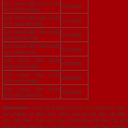
Cửa nhựa ABS Hàn Quốc
3.250.000
KOS.303D-K5300
Cửa nhựa ABS Hàn Quốc
3.150.000
KOS.105a-MQ 808
Cửa nhựa ABS Hàn Quốc
3.150.000
KOS.203-MT104
Cửa nhựa ABS Hàn Quốc
3.250.000
KOS.206-K1129
Cửa nhựa Hàn Quốc
3.580.000
KOS.101F-U6405
Cửa nhựa Hàn Quốc
3.580.000
KOS.101E-U6405
Cửa nhựa Hàn Quốc
3.620.000
KOS.101G-MT104
SaiGonDoor
cung cấp bảng giá trên sẽ không bao gồm
các phụ kiện đi kèm như: khóa, bản lề, tay cầm, tay đẩy
hơi, mắt thần, chặn cửa, nẹp, khoét khóa cốt dài…Các phụ
kiện đi kèm đều được Sài Gòn Door sản xuất theo những