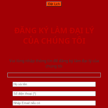
ĐĂNG KÝ LÀM ĐẠI LÝ
CỦA CHÚNG TÔI
Vui lòng nhập thông tin để đăng ký làm đại lý của
chúng tôi