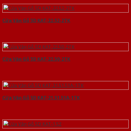
Cửa Vân Gỗ 5D KAT-22.52-2TK
Cửa Vân Gỗ 5D KAT-22.50-2TK
Cửa Vân Gỗ 5D KAT-21.51.51A-1TK