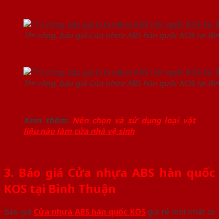
Thi công, báo giá Cửa nhựa ABS hàn quốc KOS tại Bì
Thi công, báo giá Cửa nhựa ABS hàn quốc KOS tại Bì
Xem thêm:
Nên chọn và sử dụng loại vật
liệu nào làm cửa nhà vệ sinh
3. Báo giá Cửa nhựa ABS hàn quốc
KOS tại Bình Thuận
Báo giá
Cửa nhựa ABS hàn quốc KOS
giá rẻ mới nhất có