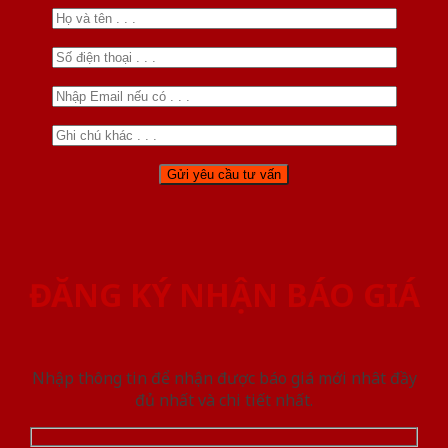
ĐĂNG KÝ NHẬN BÁO GIÁ
Nhập thông tin để nhận được báo giá mới nhât đầy
đủ nhất và chi tiết nhất.