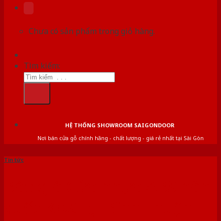
Chưa có sản phẩm trong giỏ hàng.
Tìm kiếm:
HỆ THỐNG SHOWROOM SAIGONDOOR
Nơi bán cửa gỗ chính hãng - chất lượng - giá rẻ nhất tại Sài Gòn
Tin tức
Báo giá Cửa nhựa ABS hàn
quốc KOS tại Bình Thuận