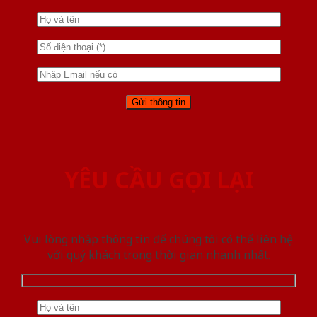
YÊU CẦU GỌI LẠI
Vui lòng nhập thông tin để chúng tôi có thể liên hệ
với quý khách trong thời gian nhanh nhất.