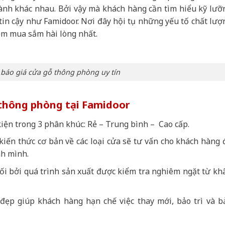
nh khác nhau. Bởi vậy mà khách hàng cần tìm hiểu kỹ lưỡ
 tin cậy như Famidoor. Nơi đây hội tụ những yếu tố chất lượ
ệm mua sắm hài lòng nhất.
báo giá cửa gỗ thông phòng uy tín
 thông phòng tại Famidoor
iện trong 3 phân khúc: Rẻ – Trung bình – Cao cấp.
iến thức cơ bản về các loại cửa sẽ tư vấn cho khách hàng 
nh mình.
ối bởi quá trình sản xuất được kiểm tra nghiêm ngặt từ kh
đẹp giúp khách hàng hạn chế việc thay mới, bảo trì và b