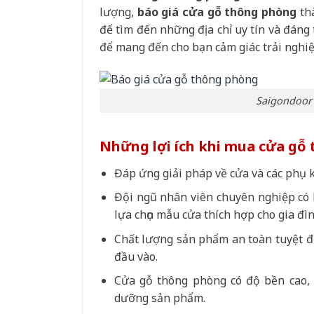
lượng,
báo giá cửa gỗ thông phòng
thà
để tìm đến những địa chỉ uy tín và đáng
để mang đến cho bạn cảm giác trải nghi
Saigondoor 
Những lợi ích khi mua cửa gỗ
Đáp ứng giải pháp về cửa và các phụ k
Đội ngũ nhân viên chuyên nghiệp có k
lựa chọn mẫu cửa thích hợp cho gia đì
Chất lượng sản phẩm an toàn tuyệt đ
đầu vào.
Cửa gỗ thông phòng có độ bền cao, 
dưỡng sản phẩm.