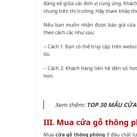
đáng kể giữa các đơn vị cung ứng. Khác
chung trên thị trường. Hãy tham khảo th
Nếu bạn muốn nhận được báo giá cửa t
theo cách các như sau:
– Cách 1: Bạn có thể truy cập trên websi
tôi.
– Cách 2: Khách hàng liên hệ đến số hot
hơn.
Xem thêm:
TOP 30 MẪU CỬA
III. Mua cửa gỗ thông 
Mua
cửa gỗ thông phòng
ở đâu chất lư