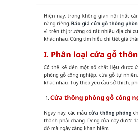
Hiện nay, trong không gian nội thất că
năng riêng.
Báo giá cửa gỗ thông phò
vì trên thị trường có rất nhiều địa chỉ
khác nhau. Cùng tìm hiểu chi tiết giá th
I. Phân loại cửa gỗ thô
Có thể kể đến một số chất liệu được 
phòng gỗ công nghiệp, cửa gỗ tự nhiên
khác nhau. Tùy theo yêu cầu sở thích, ph
Cửa thông phòng gỗ công n
Ngày này, các mẫu
cửa thông phòng
ch
thành phải chăng. Dòng cửa này được đán
đỏ mà ngày càng khan hiếm.