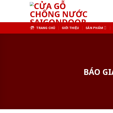
Skip
to
content
TRANG CHỦ
GIỚI THIỆU
SẢN PHẨM
BÁO GI