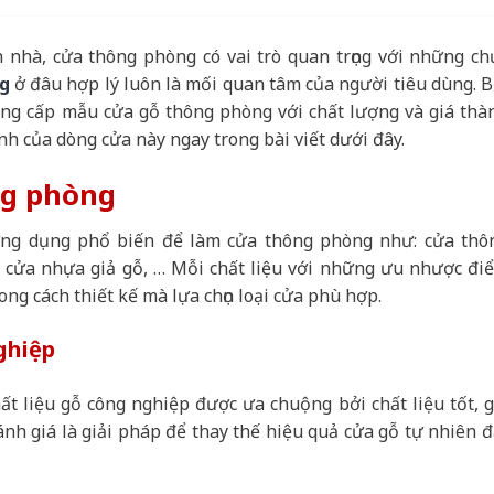
n nhà, cửa thông phòng có vai trò quan trọng với những ch
ng
ở đâu hợp lý luôn là mối quan tâm của người tiêu dùng. B
 cung cấp mẫu cửa gỗ thông phòng với chất lượng và giá thà
ành của dòng cửa này ngay trong bài viết dưới đây.
ng phòng
ứng dụng phổ biến để làm cửa thông phòng như: cửa thô
, cửa nhựa giả gỗ, … Mỗi chất liệu với những ưu nhược đi
ong cách thiết kế mà lựa chọn loại cửa phù hợp.
ghiệp
ất liệu gỗ công nghiệp được ưa chuộng bởi chất liệu tốt, g
h giá là giải pháp để thay thế hiệu quả cửa gỗ tự nhiên đ