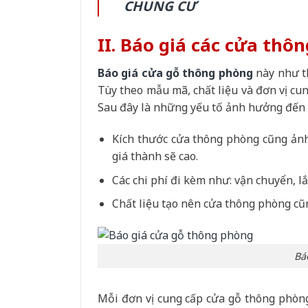
CHUNG CƯ
II. Báo giá các cửa th
Báo giá cửa gỗ thông phòng
này như t
Tùy theo mẫu mã, chất liệu và đơn vị cu
Sau đây là những yếu tố ảnh hưởng đến 
Kích thước cửa thông phòng cũng ảnh
giá thành sẽ cao.
Các chi phí đi kèm như: vận chuyển, lắ
Chất liệu tạo nên cửa thông phòng cũ
Bá
Mỗi đơn vị cung cấp cửa gỗ thông phòng