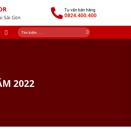
OR
Tư vấn bán hàng
0824.400.400
ại Sài Gòn
Tìm
kiếm:
ĂM 2022