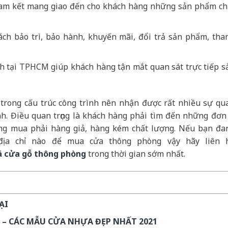
cam kết mang giao đến cho khách hàng những sản phẩm ch
sách bảo trì, bảo hành, khuyến mãi, đổi trả sản phẩm, tha
nh tại TPHCM giúp khách hàng tận mắt quan sát trực tiếp s
 trong cấu trúc công trình nên nhận được rất nhiều sự qu
nh. Điều quan trọng là khách hàng phải tìm đến những đơn 
ông mua phải hàng giả, hàng kém chất lượng. Nếu bạn đa
địa chỉ nào để mua cửa thông phòng vậy hãy liên 
á cửa gỗ thông phòng
trong thời gian sớm nhất.
ẠI
 – CÁC MẪU CỬA NHỰA ĐẸP NHẤT 2021