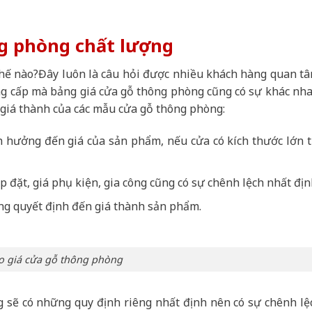
ông phòng chất lượng
hế nào?Đây luôn là câu hỏi được nhiều khách hàng quan tâ
ng cấp mà bảng giá cửa gỗ thông phòng cũng có sự khác nha
giá thành của các mẫu cửa gỗ thông phòng:
 hưởng đến giá của sản phẩm, nếu cửa có kích thước lớn t
p đặt, giá phụ kiện, gia công cũng có sự chênh lệch nhất địn
ng quyết định đến giá thành sản phẩm.
o giá cửa gỗ thông phòng
 sẽ có những quy định riêng nhất định nên có sự chênh lệ