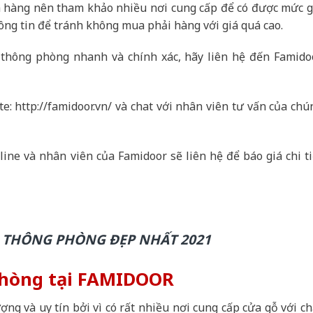
h hàng nên tham khảo nhiều nơi cung cấp để có được mức g
ông tin để tránh không mua phải hàng với giá quá cao.
hông phòng nhanh và chính xác, hãy liên hệ đến Famido
te: http://famidoor.vn/ và chat với nhân viên tư vấn của chú
line và nhân viên của Famidoor sẽ liên hệ để báo giá chi ti
 THÔNG PHÒNG ĐẸP NHẤT 2021
phòng tại FAMIDOOR
ợng và uy tín bởi vì có rất nhiều nơi cung cấp cửa gỗ với ch