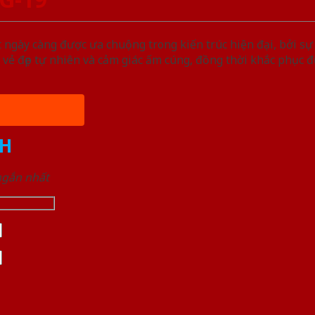
gày càng được ưa chuộng trong kiến trúc hiện đại, bởi sự
vẻ đẹp tự nhiên và cảm giác ấm cúng, đồng thời khắc phục
H
 ngắn nhất