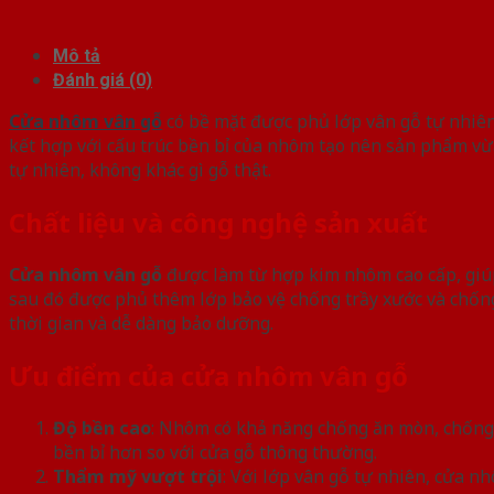
Mô tả
Đánh giá (0)
Cửa nhôm vân gỗ
có bề mặt được phủ lớp vân gỗ tự nhiên
kết hợp với cấu trúc bền bỉ của nhôm tạo nên sản phẩm vừa 
tự nhiên, không khác gì gỗ thật.
Chất liệu và công nghệ sản xuất
Cửa nhôm vân gỗ
được làm từ hợp kim nhôm cao cấp, giúp
sau đó được phủ thêm lớp bảo vệ chống trầy xước và chốn
thời gian và dễ dàng bảo dưỡng.
Ưu điểm của cửa nhôm vân gỗ
Độ bền cao
: Nhôm có khả năng chống ăn mòn, chống g
bền bỉ hơn so với cửa gỗ thông thường.
Thẩm mỹ vượt trội
: Với lớp vân gỗ tự nhiên, cửa 