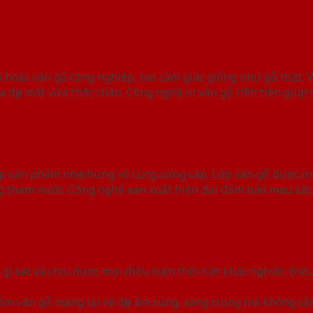
 hoặc vân gỗ công nghiệp, tạo cảm giác giống như gỗ thật. 
đẹp mắt vừa chắc chắn. Công nghệ in vân gỗ tiên tiến giúp cá
 sản phẩm nhẹ nhưng vô cùng cứng cáp. Lớp vân gỗ được in
g thấm nước. Công nghệ sản xuất hiện đại đảm bảo màu sắc
ỉ sét và chịu được mọi điều kiện thời tiết khắc nghiệt. Đi
nhôm vân gỗ mang lại vẻ đẹp ấm cúng, sang trọng mà không 