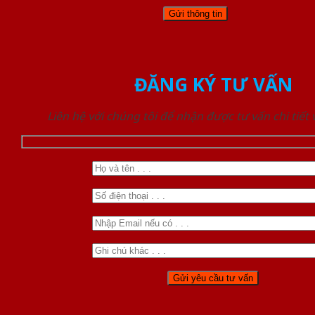
ĐĂNG KÝ TƯ VẤN
Liên hệ với chúng tôi để nhận được tư vấn chi tiết