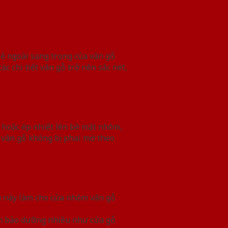
Vẻ ngoài sang trọng của vân gỗ
c chi tiết vân gỗ trở nên sắc nét,
 hoặc ép nhiệt lên bề mặt nhôm,
 vân gỗ không bị phai mờ theo
ều này làm cho cửa nhôm vân gỗ
cần bảo dưỡng nhiều như cửa gỗ