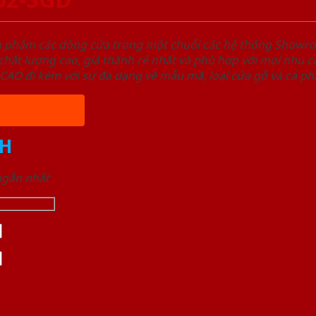
ản phẩm các dòng cửa trong một chuỗi các hệ thống Sho
ất lượng cao, giá thành rẻ nhất và phù hợp với mọi nhu cầ
 đi kèm với sự đa dạng về mẫu mã, loại cửa gỗ và cả phâ
H
 ngắn nhất