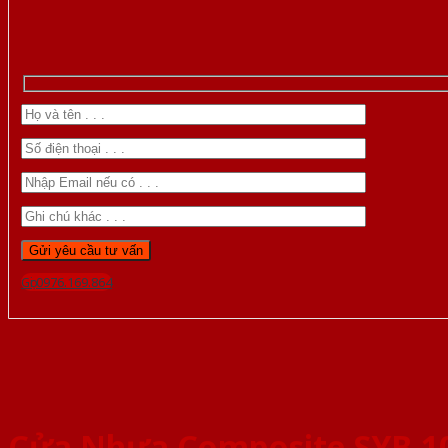
Gọi 0976.169.864
Cửa Nhựa Composite SYB 1