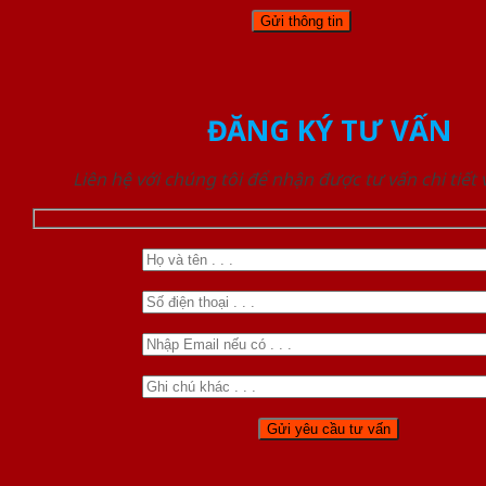
ĐĂNG KÝ TƯ VẤN
Liên hệ với chúng tôi để nhận được tư vấn chi tiết