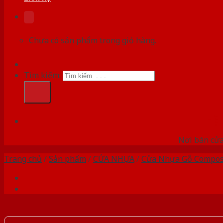
Chưa có sản phẩm trong giỏ hàng.
Tìm kiếm:
HỆ
Nơi bán cửa 
Trang chủ
/
Sản phẩm
/
CỬA NHỰA
/
Cửa Nhựa Gỗ Compos