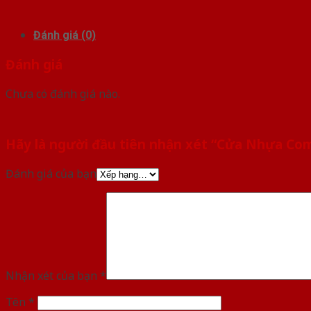
Đánh giá (0)
Đánh giá
Chưa có đánh giá nào.
Hãy là người đầu tiên nhận xét “Cửa Nhựa Co
Đánh giá của bạn
Nhận xét của bạn
*
Tên
*