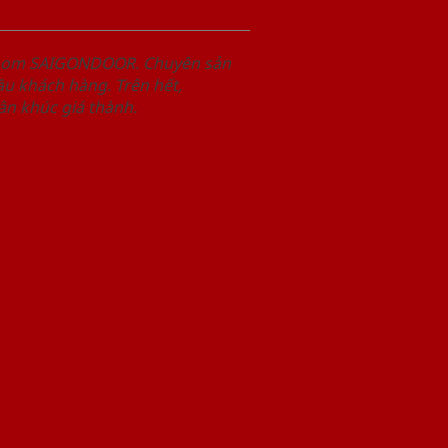
wroom SAIGONDOOR. Chuyên sản
u khách hàng. Trên hết,
n khúc giá thành.