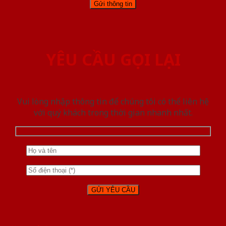
YÊU CẦU GỌI LẠI
Vui lòng nhập thông tin để chúng tôi có thể liên hệ
với quý khách trong thời gian nhanh nhất.