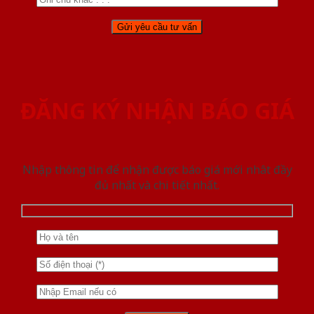
ĐĂNG KÝ NHẬN BÁO GIÁ
Nhập thông tin để nhận được báo giá mới nhât đầy
đủ nhất và chi tiết nhất.