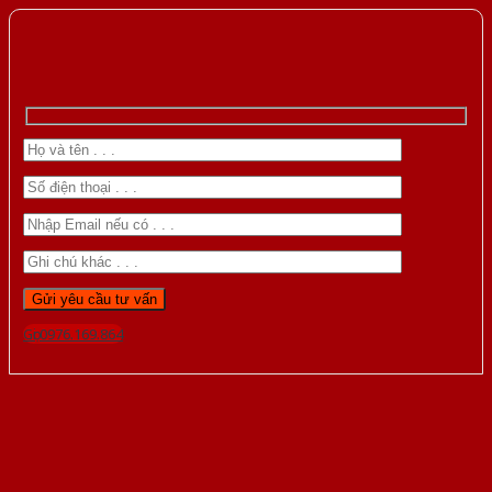
Gọi 0976.169.864