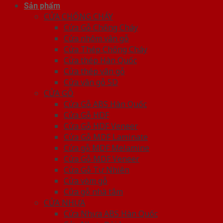
Sản phẩm
CỬA CHỐNG CHÁY
Cửa Gỗ Chống Cháy
Cửa nhôm vân gỗ
Cửa Thép Chống Cháy
Cửa thép Hàn Quốc
Cửa thép vân gỗ
Cửa vân gỗ 5D
CỬA GỖ
Cửa Gỗ ABS Hàn Quốc
Cửa Gỗ HDF
Cửa Gỗ HDF Veneer
Cửa Gỗ MDF Laminate
Cửa gỗ MDF Melamine
Cửa Gỗ MDF Veneer
Cửa Gỗ Tự Nhiên
Cửa vòm gỗ
Cửa gỗ nhà tắm
CỬA NHỰA
Cửa Nhựa ABS Hàn Quốc