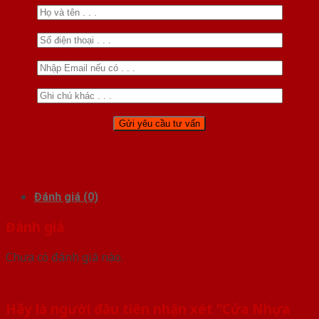
Đánh giá (0)
Đánh giá
Chưa có đánh giá nào.
Hãy là người đầu tiên nhận xét “Cửa Nhựa