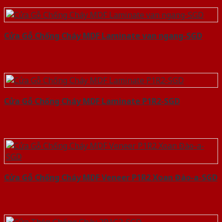
Cửa Gỗ Chống Cháy MDF Laminate van ngang-SGD
Cửa Gỗ Chống Cháy MDF Laminate P1R2-SGD
Cửa Gỗ Chống Cháy MDF Veneer P1R2 Xoan Đào-a-SGD