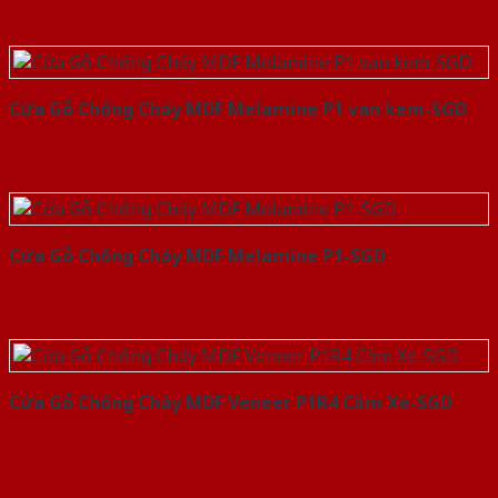
Cửa Gỗ Chống Cháy MDF Melamine P1 van kem-SGD
Cửa Gỗ Chống Cháy MDF Melamine P1-SGD
Cửa Gỗ Chống Cháy MDF Veneer P1R4 Căm Xe-SGD