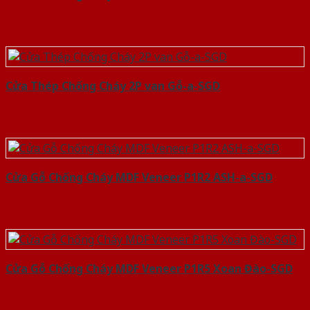
Cửa Thép Chống Cháy 2P van Gỗ-a-SGD
Cửa Gỗ Chống Cháy MDF Veneer P1R2 ASH-a-SGD
Cửa Gỗ Chống Cháy MDF Veneer P1R5 Xoan Đào-SGD