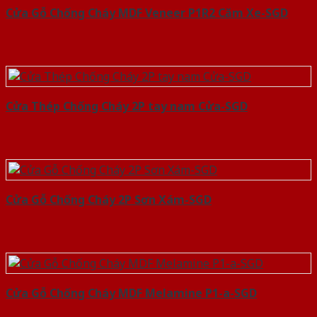
Cửa Gỗ Chống Cháy MDF Veneer P1R2 Căm Xe-SGD
Cửa Thép Chống Cháy 2P tay nam Cửa-SGD
Cửa Gỗ Chống Cháy 2P Sơn Xám-SGD
Cửa Gỗ Chống Cháy MDF Melamine P1-a-SGD