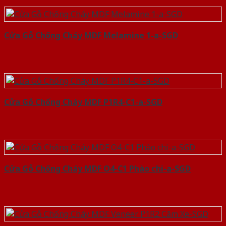
Cửa Gỗ Chống Cháy MDF Melamine 1-a-SGD
Cửa Gỗ Chống Cháy MDF P1R4-C1-a-SGD
Cửa Gỗ Chống Cháy MDF O4-C1 Phào chi-a-SGD