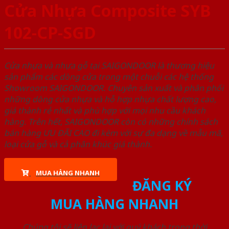
Cửa Nhựa Composite SYB
102-CP-SGD
Cửa nhựa và nhựa gỗ tại SAIGONDOOR là thương hiệu
sản phẩm các dòng cửa trong một chuỗi các hệ thống
Showroom SAIGONDOOR. Chuyên sản xuất và phân phối
những dòng cửa nhựa và hỗ hợp nhựa chất lượng cao,
giá thành rẻ nhất và phù hợp với mọi nhu cầu khách
hàng. Trên hết, SAIGONDOOR còn có những chính sách
bán hàng ƯU ĐÃI CAO đi kèm với sự đa dạng về mẫu mã,
loại cửa gỗ và cả phân khúc giá thành.
MUA HÀNG NHANH
ĐĂNG KÝ
MUA HÀNG NHANH
Chúng tôi sẽ liên lạc lại với quý khách trong thời