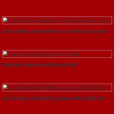
Cửa Gỗ Chống Cháy MDF Veneer P1R4 Căm Xe-a-SGD
Cửa Thép Chống Cháy 2P van Gỗ-SGD
Cửa Gỗ Chống Cháy MDF Laminate P1R2 23029-SGD