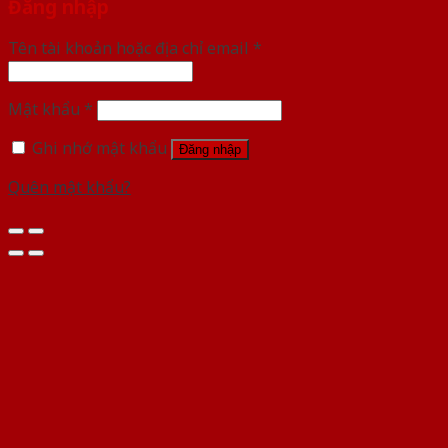
Đăng nhập
Tên tài khoản hoặc địa chỉ email
*
Mật khẩu
*
Ghi nhớ mật khẩu
Đăng nhập
Quên mật khẩu?