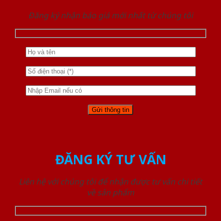
Đăng ký nhận báo giá mới nhất từ chúng tôi
ĐĂNG KÝ TƯ VẤN
Liên hệ với chúng tôi để nhận được tư vấn chi tiết
về sản phẩm