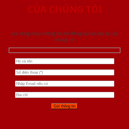
CỦA CHÚNG TÔI
Vui lòng nhập thông tin để đăng ký làm đại lý của
chúng tôi