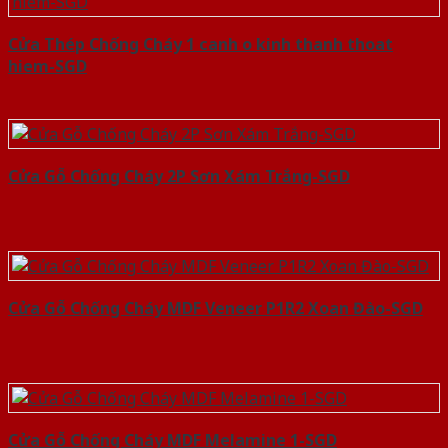
Cửa Thép Chống Cháy 1 canh o kinh thanh thoat
hiem-SGD
Cửa Gỗ Chống Cháy 2P Sơn Xám Trắng-SGD
Cửa Gỗ Chống Cháy MDF Veneer P1R2 Xoan Đào-SGD
Cửa Gỗ Chống Cháy MDF Melamine 1-SGD