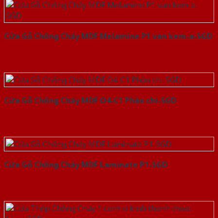
Cửa Gỗ Chống Cháy MDF Melamine P1 van kem-a-SGD
Cửa Gỗ Chống Cháy MDF O4-C1 Phào chi-SGD
Cửa Gỗ Chống Cháy MDF Laminate P1-SGD