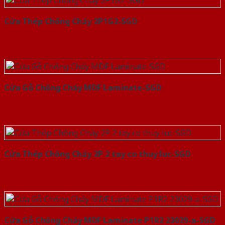
Cửa Thép Chống Cháy 2P1G2-SGD
Cửa Gỗ Chống Cháy MDF Laminate-SGD
Cửa Thép Chống Cháy 2P 2 tay co thuy luc-SGD
Cửa Gỗ Chống Cháy MDF Laminate P1R2 23029-a-SGD