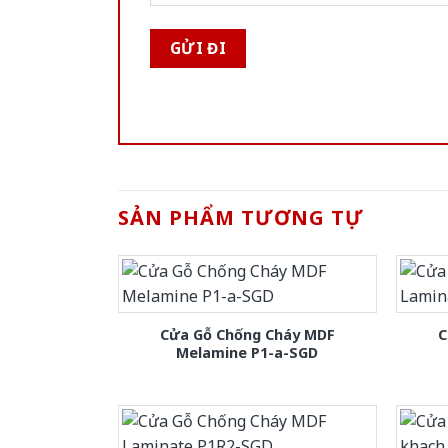
SẢN PHẨM TƯƠNG TỰ
Cửa Gỗ Chống Cháy MDF
C
Melamine P1-a-SGD