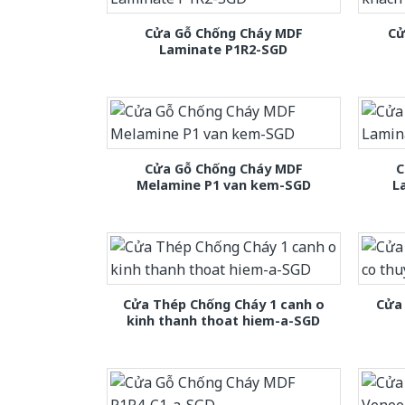
Cửa Gỗ Chống Cháy MDF
Cử
Laminate P1R2-SGD
Cửa Gỗ Chống Cháy MDF
C
Melamine P1 van kem-SGD
L
Cửa Thép Chống Cháy 1 canh o
Cửa 
kinh thanh thoat hiem-a-SGD