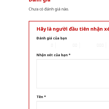
Chưa có đánh giá nào.
Hãy là người đầu tiên nhận x
Đánh giá của bạn
1 of 5 stars
2 of 5 stars
3 of 5 stars
4 
Nhận xét của bạn
*
Tên
*