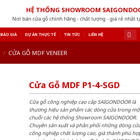
HỆ THỐNG SHOWROOM SAIGONDO
Nơi bán cửa gỗ chính hãng - chất lượng - giá rẻ nhất t
BÁO GIÁ
DỰ ÁN THỰC TẾ
TIN TỨC
LIÊN HỆ
/
CỬA GỖ MDF VENEER
Cửa Gỗ MDF P1-4-SGD
Cửa gỗ công nghiệp cao cấp SAIGONDOOR là
thương hiệu sản phẩm các dòng cửa trong mộ
chuỗi các hệ thống Showroom SAIGONDOOR.
Chuyên sản xuất và phân phối những dòng cử
công nghiệp chất lượng cao, giá thành phù hợp