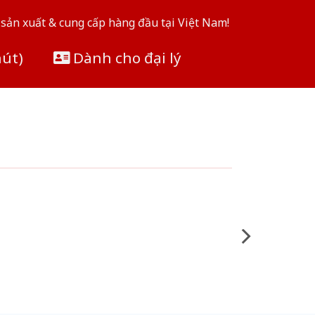
sản xuất & cung cấp hàng đầu tại Việt Nam!
hút)
Dành cho đại lý