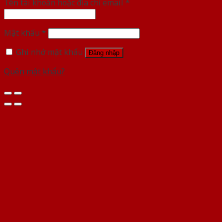
Tên tài khoản hoặc địa chỉ email
*
Mật khẩu
*
Ghi nhớ mật khẩu
Đăng nhập
Quên mật khẩu?