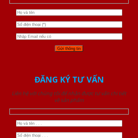
ĐĂNG KÝ TƯ VẤN
Liên hệ với chúng tôi để nhận được tư vấn chi tiết
về sản phẩm