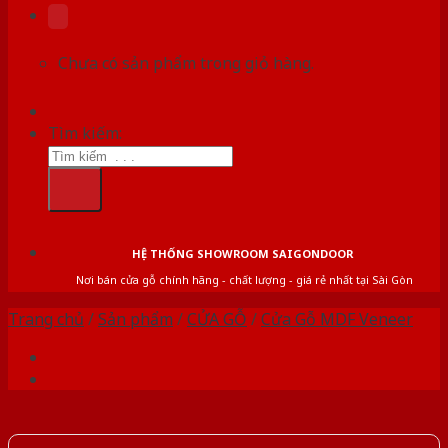
Chưa có sản phẩm trong giỏ hàng.
Tìm kiếm:
HỆ THỐNG SHOWROOM SAIGONDOOR
Nơi bán cửa gỗ chính hãng - chất lượng - giá rẻ nhất tại Sài Gòn
Trang chủ
/
Sản phẩm
/
CỬA GỖ
/
Cửa Gỗ MDF Veneer