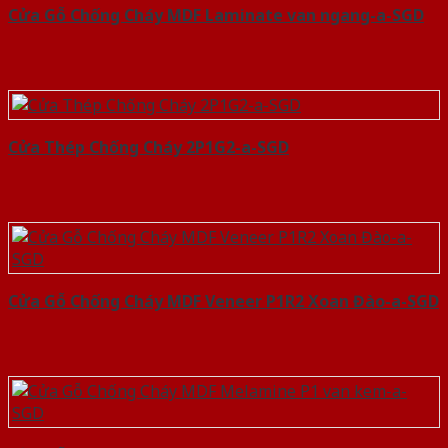
Cửa Gỗ Chống Cháy MDF Laminate van ngang-a-SGD
Cửa Thép Chống Cháy 2P1G2-a-SGD
Cửa Gỗ Chống Cháy MDF Veneer P1R2 Xoan Đào-a-SGD