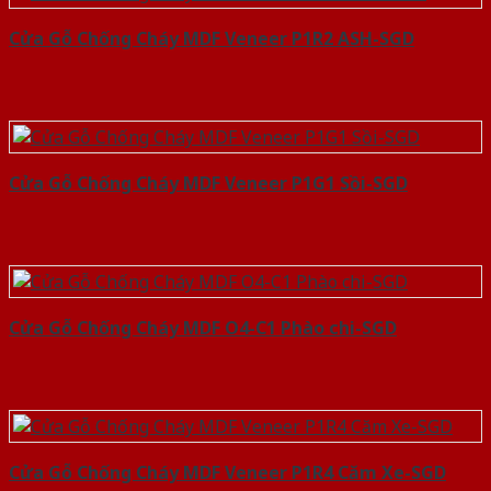
Cửa Gỗ Chống Cháy MDF Veneer P1R2 ASH-SGD
Cửa Gỗ Chống Cháy MDF Veneer P1G1 Sồi-SGD
Cửa Gỗ Chống Cháy MDF O4-C1 Phào chi-SGD
Cửa Gỗ Chống Cháy MDF Veneer P1R4 Căm Xe-SGD