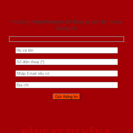
Vui lòng nhập thông tin để đăng ký làm đại lý của
chúng tôi
ĐĂNG KÝ TƯ VẤN &