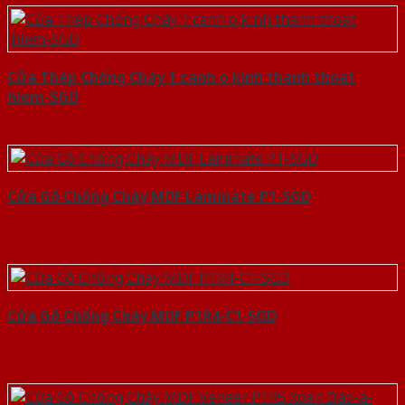
Cửa Thép Chống Cháy 1 canh o kinh thanh thoat
hiem-SGD
Cửa Gỗ Chống Cháy MDF Laminate P1-SGD
Cửa Gỗ Chống Cháy MDF P1R4-C1-SGD