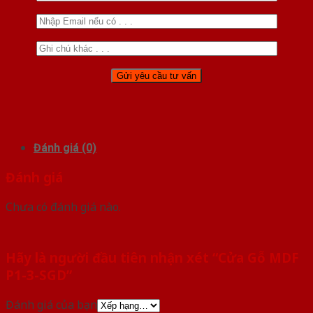
Đánh giá (0)
Đánh giá
Chưa có đánh giá nào.
Hãy là người đầu tiên nhận xét “Cửa Gỗ MDF
P1-3-SGD”
Đánh giá của bạn