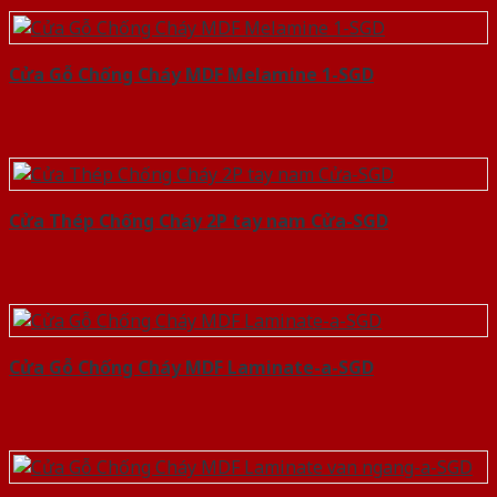
Cửa Gỗ Chống Cháy MDF Melamine 1-SGD
Cửa Thép Chống Cháy 2P tay nam Cửa-SGD
Cửa Gỗ Chống Cháy MDF Laminate-a-SGD