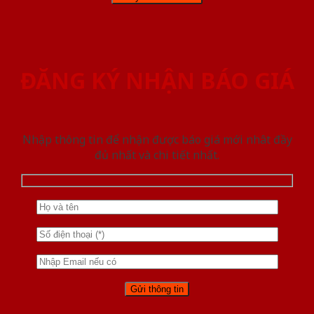
ĐĂNG KÝ NHẬN BÁO GIÁ
Nhập thông tin để nhận được báo giá mới nhât đầy
đủ nhất và chi tiết nhất.