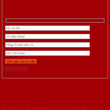
Gọi 0976.169.864
Cửa Gỗ MDF P1-3-SGD