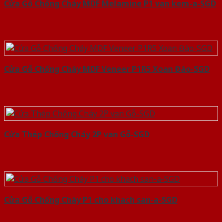
Cửa Gỗ Chống Cháy MDF Melamine P1 van kem-a-SGD
Cửa Gỗ Chống Cháy MDF Veneer P1R5 Xoan Đào-SGD
Cửa Thép Chống Cháy 2P van Gỗ-SGD
Cửa Gỗ Chống Cháy P1 cho khach san-a-SGD