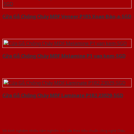
Cửa Gỗ Chống Cháy MDF Veneer P1R5 Xoan Đào-a-SGD
Cửa Gỗ Chống Cháy MDF Melamine P1 van kem-SGD
Cửa Gỗ Chống Cháy MDF Laminate P1R2 23029-SGD
Với kinh nghiệm nhiêu năm nghiên cứu cửa theo tiêu chuẩn công nghệ Châu