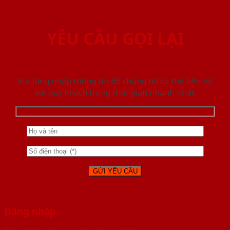
YÊU CẦU GỌI LẠI
Vui lòng nhập thông tin để chúng tôi có thể liên hệ
với quý khách trong thời gian nhanh nhất.
Đăng nhập