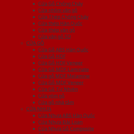
Cửa Gỗ Chống Cháy
Cửa nhôm vân gỗ
Cửa Thép Chống Cháy
Cửa thép Hàn Quốc
Cửa thép vân gỗ
Cửa vân gỗ 5D
CỬA GỖ
Cửa Gỗ ABS Hàn Quốc
Cửa Gỗ HDF
Cửa Gỗ HDF Veneer
Cửa Gỗ MDF Laminate
Cửa gỗ MDF Melamine
Cửa Gỗ MDF Veneer
Cửa Gỗ Tự Nhiên
Cửa vòm gỗ
Cửa gỗ nhà tắm
CỬA NHỰA
Cửa Nhựa ABS Hàn Quốc
Cửa Nhựa Đài Loan
Cửa Nhựa Gỗ Composite