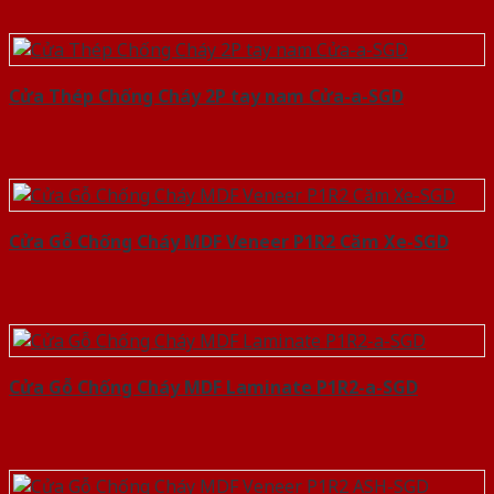
Cửa Thép Chống Cháy 2P tay nam Cửa-a-SGD
Cửa Gỗ Chống Cháy MDF Veneer P1R2 Căm Xe-SGD
Cửa Gỗ Chống Cháy MDF Laminate P1R2-a-SGD