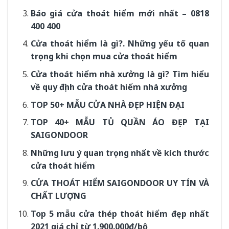
Báo giá cửa thoát hiểm mới nhất – 0818
400 400
Cửa thoát hiểm là gì?. Những yếu tố quan
trọng khi chọn mua cửa thoát hiểm
Cửa thoát hiểm nhà xưởng là gì? Tìm hiểu
về quy định cửa thoát hiểm nhà xưởng
TOP 50+ MẪU CỬA NHÀ ĐẸP HIỆN ĐẠI
TOP 40+ MẪU TỦ QUẦN ÁO ĐẸP TẠI
SAIGONDOOR
Những lưu ý quan trọng nhất về kích thước
cửa thoát hiểm
CỬA THOÁT HIỂM SAIGONDOOR UY TÍN VÀ
CHẤT LƯỢNG
Top 5 mẫu cửa thép thoát hiểm đẹp nhất
2021 giá chỉ từ 1.900.000đ/bộ