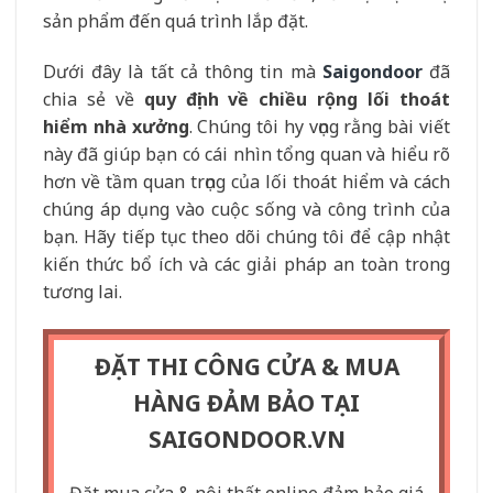
sản phẩm đến quá trình lắp đặt.
Dưới đây là tất cả thông tin mà
Saigondoor
đã
chia sẻ về
quy định về chiều rộng lối thoát
hiểm nhà xưởng
. Chúng tôi hy vọng rằng bài viết
này đã giúp bạn có cái nhìn tổng quan và hiểu rõ
hơn về tầm quan trọng của lối thoát hiểm và cách
chúng áp dụng vào cuộc sống và công trình của
bạn. Hãy tiếp tục theo dõi chúng tôi để cập nhật
kiến thức bổ ích và các giải pháp an toàn trong
tương lai.
ĐẶT THI CÔNG CỬA & MUA
HÀNG ĐẢM BẢO TẠI
SAIGONDOOR.VN