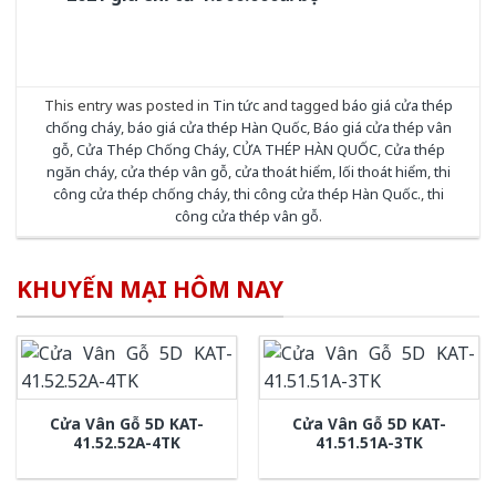
This entry was posted in
Tin tức
and tagged
báo giá cửa thép
chống cháy
,
báo giá cửa thép Hàn Quốc
,
Báo giá cửa thép vân
gỗ
,
Cửa Thép Chống Cháy
,
CỬA THÉP HÀN QUỐC
,
Cửa thép
ngăn cháy
,
cửa thép vân gỗ
,
cửa thoát hiểm
,
lối thoát hiểm
,
thi
công cửa thép chống cháy
,
thi công cửa thép Hàn Quốc.
,
thi
công cửa thép vân gỗ
.
KHUYẾN MẠI HÔM NAY
Cửa Vân Gỗ 5D KAT-
Cửa Vân Gỗ 5D KAT-
41.52.52A-4TK
41.51.51A-3TK