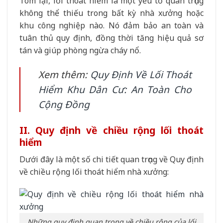
Tóm lại, lối thoát hiểm là một yếu tố quan trọng
không thể thiếu trong bất kỳ nhà xưởng hoặc
khu công nghiệp nào. Nó đảm bảo an toàn và
tuân thủ quy định, đồng thời tăng hiệu quả sơ
tán và giúp phòng ngừa cháy nổ.
Xem thêm:
Quy Định Về Lối Thoát
Hiểm Khu Dân Cư: An Toàn Cho
Cộng Đồng
II. Quy định về chiều rộng lối thoát
hiểm
Dưới đây là một số chi tiết quan trọng về Quy định
về chiều rộng lối thoát hiểm nhà xưởng:
Những quy định quan trọng về chiều rộng của lối