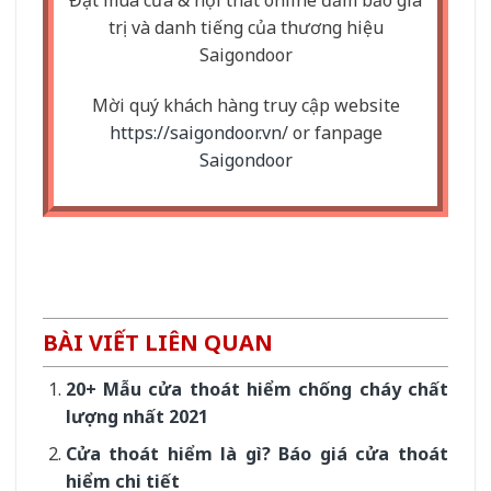
Đặt mua cửa & nội thất online đảm bảo giá
trị và danh tiếng của thương hiệu
Saigondoor
Mời quý khách hàng truy cập website
https://saigondoor.vn
/ or fanpage
Saigondoor
BÀI VIẾT LIÊN QUAN
20+ Mẫu cửa thoát hiểm chống cháy chất
lượng nhất 2021
Cửa thoát hiểm là gì? Báo giá cửa thoát
hiểm chi tiết