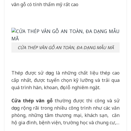
vân gỗ có tính thẩm mỹ rất cao
CỬA THÉP VÂN GỖ AN TOÀN, ĐA DẠNG MẪU MÃ
Thép được sử dụng là những chất liệu thép cao
cấp nhất, được tuyển chọn kỹ lưỡng và trải qua
quá trình hàn, khoan, đục lỗ nghiêm ngặt.
Cửa thép vân gỗ
thường được thi công và sử
dụng rộng rãi trong nhiều công trình như các văn
phòng, những tâm thương mại, khách sạn, căn
hộ gia đình, bệnh viện, trường học và chung cư,…