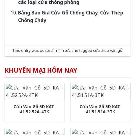
các loại cửa thông phòng
Bảng Báo Giá Cửa Gỗ Chống Cháy, Cửa Thép
Chống Cháy
This entry was posted in
Tin tức
and tagged
cửa thép vân gỗ
.
KHUYẾN MẠI HÔM NAY
Cửa Vân Gỗ 5D KAT-
Cửa Vân Gỗ 5D KAT-
41.52.52A-4TK
41.51.51A-3TK