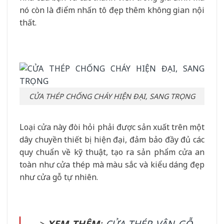
nó còn là điểm nhấn tô đẹp thêm không gian nội
thất.
CỬA THÉP CHỐNG CHÁY HIỆN ĐẠI, SANG TRỌNG
Loại cửa này đòi hỏi phải được sản xuất trên một
dây chuyền thiết bị hiện đại, đảm bảo đầy đủ các
quy chuẩn về kỹ thuật, tạo ra sản phẩm cửa an
toàn như cửa thép mà màu sắc và kiểu dáng đẹp
như cửa gỗ tự nhiên.
>
XEM THÊM
:
CỬA THÉP VÂN GỖ