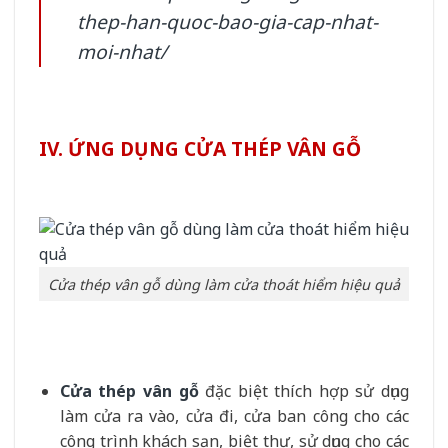
thep-han-quoc-bao-gia-cap-nhat-
moi-nhat/
IV. ỨNG DỤNG CỬA THÉP VÂN GỖ
Cửa thép vân gỗ dùng làm cửa thoát hiểm hiệu quả
Cửa thép vân gỗ
đặc biệt thích hợp sử dụng
làm cửa ra vào, cửa đi, cửa ban công cho các
công trình khách sạn, biệt thự, sử dụng cho các