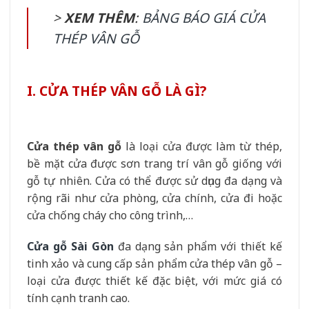
>
XEM THÊM
:
BẢNG BÁO GIÁ CỬA
THÉP VÂN GỖ
I. CỬA THÉP VÂN GỖ LÀ GÌ?
Cửa thép vân gỗ
là loại cửa được làm từ thép,
bề mặt cửa được sơn trang trí vân gỗ giống với
gỗ tự nhiên. Cửa có thể được sử dụng đa dạng và
rộng rãi như cửa phòng, cửa chính, cửa đi hoặc
cửa chống cháy cho công trình,…
Cửa gỗ Sài Gòn
đa dạng sản phẩm với thiết kế
tinh xảo và cung cấp sản phẩm cửa thép vân gỗ –
loại cửa được thiết kế đặc biệt, với mức giá có
tính cạnh tranh cao.