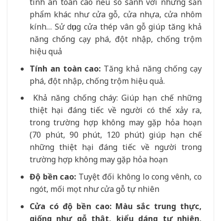
tính an toàn cao nếu so sánh với những sản
phẩm khác như cửa gỗ, cửa nhựa, cửa nhôm
kính… Sử dụng cửa thép vân gỗ giúp tăng khả
năng chống cạy phá, đột nhập, chống trộm
hiệu quả
Tính an toàn cao:
Tăng khả năng chống cạy
phá, đột nhập, chống trộm hiệu quả.
Khả năng chống cháy: Giúp hạn chế những
thiệt hại đáng tiếc về người có thể xảy ra,
trong trường hợp không may gặp hỏa hoạn
(70 phút, 90 phút, 120 phút) giúp hạn chế
những thiệt hại đáng tiếc về người trong
trường hợp không may gặp hỏa hoạn
Độ bền cao:
Tuyệt đối không lo cong vênh, co
ngót, mối mọt như cửa gỗ tự nhiên
Cửa có độ bền cao: Màu sắc trung thực,
giống như gỗ thật, kiểu dáng tự nhiên,