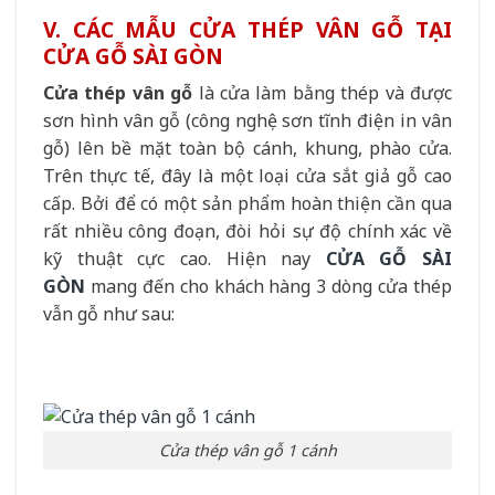
V. CÁC MẪU CỬA THÉP VÂN GỖ TẠI
CỬA GỖ SÀI GÒN
Cửa thép vân gỗ
là cửa làm bằng thép và được
sơn hình vân gỗ (công nghệ sơn tĩnh điện in vân
gỗ) lên bề mặt toàn bộ cánh, khung, phào cửa.
Trên thực tế, đây là một loại cửa sắt giả gỗ cao
cấp. Bởi để có một sản phẩm hoàn thiện cần qua
rất nhiều công đoạn, đòi hỏi sự độ chính xác về
kỹ thuật cực cao. Hiện nay
CỬA GỖ SÀI
GÒN
mang đến cho khách hàng 3 dòng cửa thép
vẫn gỗ như sau:
Cửa thép vân gỗ 1 cánh