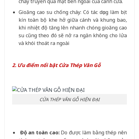
cháy truyền qua mặt bên ngoài của cánh cửa.
Gioăng cao su chống cháy: Có tác dụng làm bịt
kín toàn bộ khe hở giữa cánh và khung bao,
khi nhiệt độ tăng lên nhanh chóng gioăng cao
su cũng theo đó sẽ nở ra ngăn không cho lửa
và khói thoát ra ngoài
2. Ưu điểm nổi bật Cửa Thép Vân Gỗ
CỬA THÉP VÂN GỖ HIỆN ĐẠI
Độ an toàn cao:
Do được làm bằng thép nên