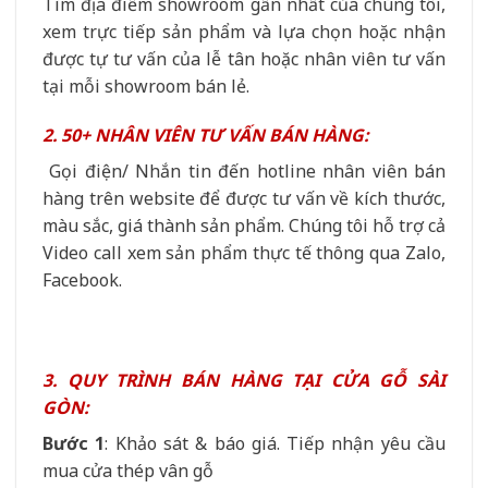
Tìm địa điểm showroom gần nhất của chúng tôi,
xem trực tiếp sản phẩm và lựa chọn hoặc nhận
được tự tư vấn của lễ tân hoặc nhân viên tư vấn
tại mỗi showroom bán lẻ.
2. 50+ NHÂN VIÊN TƯ VẤN BÁN HÀNG:
Gọi điện/ Nhắn tin đến hotline nhân viên bán
hàng trên website để được tư vấn về kích thước,
màu sắc, giá thành sản phẩm. Chúng tôi hỗ trợ cả
Video call xem sản phẩm thực tế thông qua Zalo,
Facebook.
3. QUY TRÌNH BÁN HÀNG TẠI CỬA GỖ SÀI
GÒN:
Bước 1
: Khảo sát & báo giá. Tiếp nhận yêu cầu
mua cửa thép vân gỗ