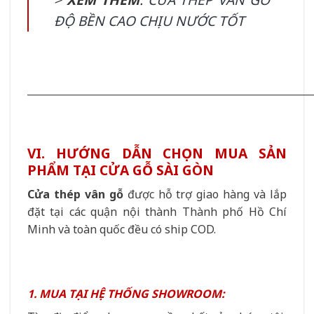
ĐỘ BỀN CAO CHỊU NƯỚC TỐT
__________________________________________________________
VI. HƯỚNG DẪN CHỌN MUA SẢN
PHẨM TẠI CỬA GỖ SÀI GÒN
Cửa thép vân gỗ
được hỗ trợ giao hàng và lắp
đặt tại các quận nội thành Thành phố Hồ Chí
Minh và toàn quốc đều có ship COD.
1. MUA TẠI HỆ THỐNG SHOWROOM: