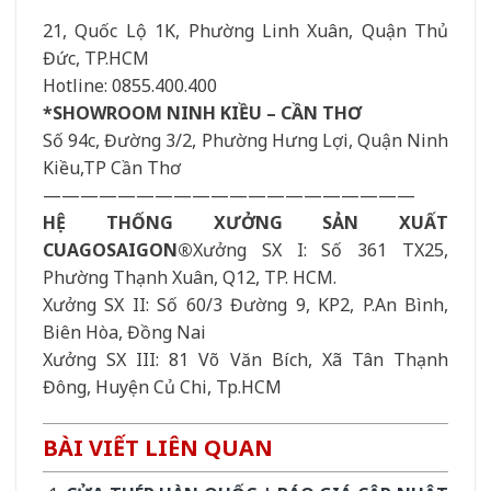
21, Quốc Lộ 1K, Phường Linh Xuân, Quận Thủ
Đức, TP.HCM
Hotline: 0855.400.400
*SHOWROOM NINH KIỀU – CẦN THƠ
Số 94c, Đường 3/2, Phường Hưng Lợi, Quận Ninh
Kiều,TP Cần Thơ
————————————————————
HỆ THỐNG XƯỞNG SẢN XUẤT
CUAGOSAIGON®
Xưởng SX I: Số 361 TX25,
Phường Thạnh Xuân, Q12, TP. HCM.
Xưởng SX II: Số 60/3 Đường 9, KP2, P.An Bình,
Biên Hòa, Đồng Nai
Xưởng SX III: 81 Võ Văn Bích, Xã Tân Thạnh
Đông, Huyện Củ Chi, Tp.HCM
BÀI VIẾT LIÊN QUAN