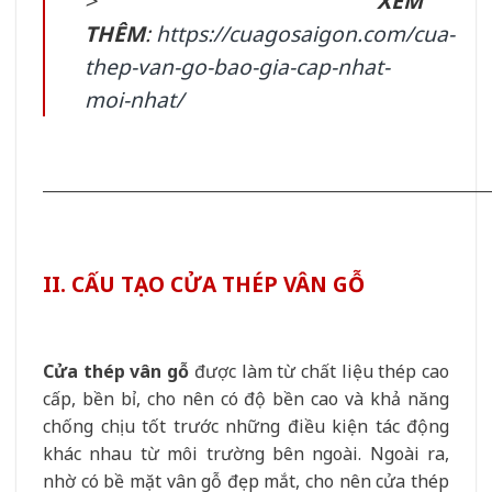
>
XEM
THÊM
:
https://cuagosaigon.com/cua-
thep-van-go-bao-gia-cap-nhat-
moi-nhat/
__________________________________________________________
II. CẤU TẠO CỬA THÉP VÂN GỖ
Cửa thép vân gỗ
được làm từ chất liệu thép cao
cấp, bền bỉ, cho nên có độ bền cao và khả năng
chống chịu tốt trước những điều kiện tác động
khác nhau từ môi trường bên ngoài. Ngoài ra,
nhờ có bề mặt vân gỗ đẹp mắt, cho nên cửa thép