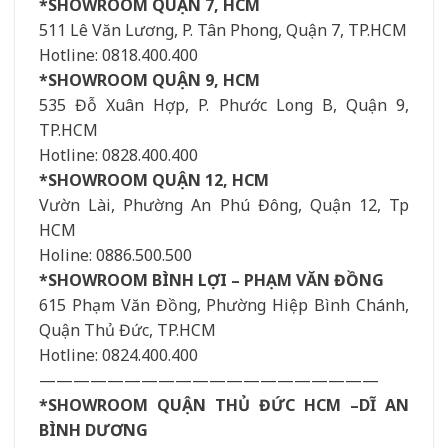
*SHOWROOM QUẬN 7, HCM
511 Lê Văn Lương, P. Tân Phong, Quận 7, TP.HCM
Hotline: 0818.400.400
*SHOWROOM QUẬN 9, HCM
535 Đỗ Xuân Hợp, P. Phước Long B, Quận 9,
TP.HCM
Hotline: 0828.400.400
*SHOWROOM QUẬN 12, HCM
Vườn Lài, Phường An Phú Đông, Quận 12, Tp
HCM
Holine: 0886.500.500
*SHOWROOM BÌNH LỢI – PHẠM VĂN ĐỒNG
615 Phạm Văn Đồng, Phường Hiệp Bình Chánh,
Quận Thủ Đức, TP.HCM
Hotline: 0824.400.400
————————————————————
*SHOWROOM QUẬN THỦ ĐỨC HCM –DĨ AN
BÌNH DƯƠNG