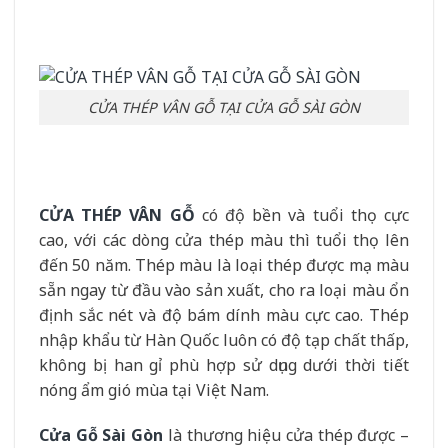
CỬA THÉP VÂN GỖ TẠI CỬA GỖ SÀI GÒN
CỬA THÉP VÂN GỖ
có độ bền và tuổi thọ cực
cao, với các dòng cửa thép màu thì tuổi thọ lên
đến 50 năm. Thép màu là loại thép được mạ màu
sẵn ngay từ đầu vào sản xuất, cho ra loại màu ổn
định sắc nét và độ bám dính màu cực cao. Thép
nhập khẩu từ Hàn Quốc luôn có độ tạp chất thấp,
không bị han gỉ phù hợp sử dụng dưới thời tiết
nóng ẩm gió mùa tại Việt Nam.
Cửa Gỗ Sài Gòn
là thương hiệu cửa thép được –