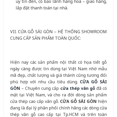
uy tín đến, có bảo lãnh hàng hoá – giao hàng,
lắp đặt thanh toán tại nhà.
VII. CỬA GỖ SÀI GÒN – HỆ THỐNG SHOWROOM
CUNG CẤP SẢN PHẨM TOÀN QUỐC:
Hiện nay các sản phẩm nội thất có họa tiết gỗ
ngày càng được tin dùng tại Việt Nam nhờ mẫu
mã đẹp, chất lượng và giá thành cũng tương đối
phù hợp với nhu cầu tiêu dùng.
CỬA GỖ SÀI
GÒN
– Chuyên cung cấp
cửa thép vân gỗ
đã có
mặt tại Việt Nam, và cho ra đời dòng sản phẩm
cửa thép cao cấp vân gỗ.
CỬA GỖ SÀI GÒN
hiện
đang là đại lý phân phối chính hãng các dòng cửa
thép vân gỗ cao cấp tại Tp.HCM và trên toàn