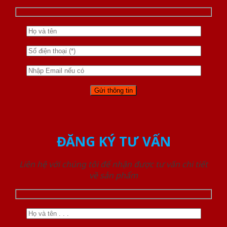
ĐĂNG KÝ TƯ VẤN
Liên hệ với chúng tôi để nhận được tư vấn chi tiết
về sản phẩm