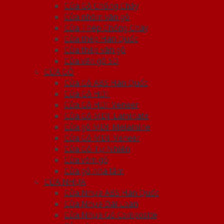
Cửa Gỗ Chống Cháy
Cửa nhôm vân gỗ
Cửa Thép Chống Cháy
Cửa thép Hàn Quốc
Cửa thép vân gỗ
Cửa vân gỗ 5D
CỬA GỖ
Cửa Gỗ ABS Hàn Quốc
Cửa Gỗ HDF
Cửa Gỗ HDF Veneer
Cửa Gỗ MDF Laminate
Cửa gỗ MDF Melamine
Cửa Gỗ MDF Veneer
Cửa Gỗ Tự Nhiên
Cửa vòm gỗ
Cửa gỗ nhà tắm
CỬA NHỰA
Cửa Nhựa ABS Hàn Quốc
Cửa Nhựa Đài Loan
Cửa Nhựa Gỗ Composite