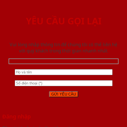
YÊU CẦU GỌI LẠI
Vui lòng nhập thông tin để chúng tôi có thể liên hệ
với quý khách trong thời gian nhanh nhất.
Đăng nhập