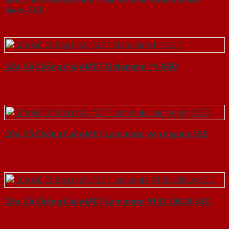
hiem-SGD
Cửa Gỗ Chống Cháy MDF Melamine P1-SGD
Cửa Gỗ Chống Cháy MDF Laminate van ngang-SGD
Cửa Gỗ Chống Cháy MDF Laminate P1R2 23029-SGD