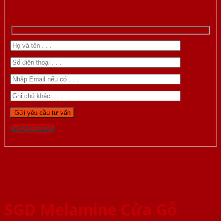
Gọi 0976.169.864
SGD Melamine Cửa Gỗ