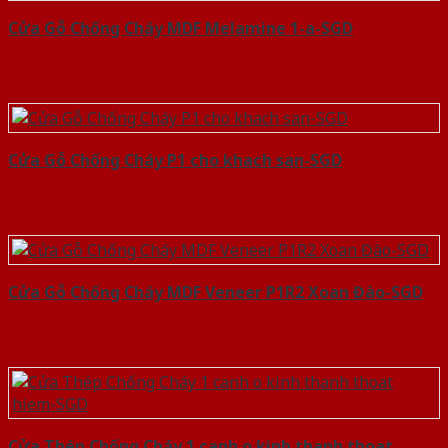
Cửa Gỗ Chống Cháy MDF Melamine 1-a-SGD
Cửa Gỗ Chống Cháy P1 cho khach san-SGD
Cửa Gỗ Chống Cháy MDF Veneer P1R2 Xoan Đào-SGD
Cửa Thép Chống Cháy 1 canh o kinh thanh thoat