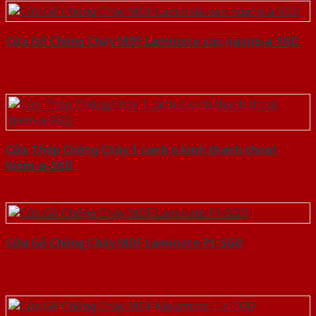
Cửa Gỗ Chống Cháy MDF Laminate van ngang-a-SGD
Cửa Thép Chống Cháy 1 canh o kinh thanh thoat
hiem-a-SGD
Cửa Gỗ Chống Cháy MDF Laminate P1-SGD