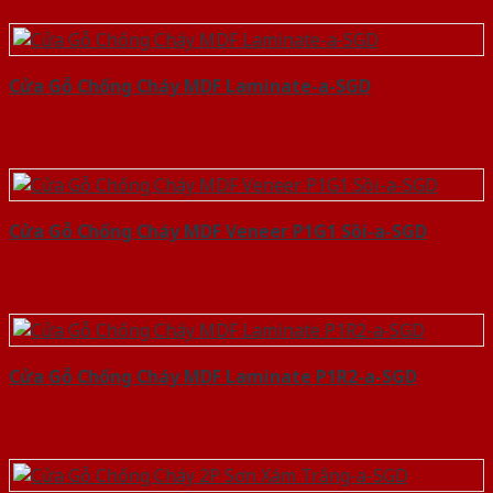
Cửa Gỗ Chống Cháy MDF Laminate-a-SGD
Cửa Gỗ Chống Cháy MDF Veneer P1G1 Sồi-a-SGD
Cửa Gỗ Chống Cháy MDF Laminate P1R2-a-SGD