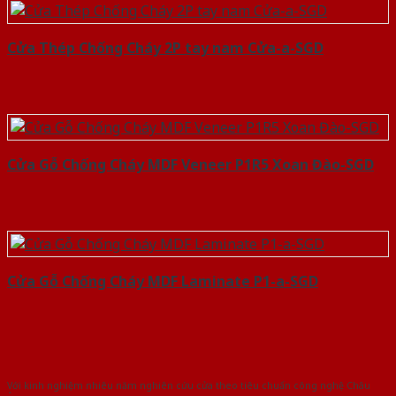
Cửa Thép Chống Cháy 2P tay nam Cửa-a-SGD
Cửa Gỗ Chống Cháy MDF Veneer P1R5 Xoan Đào-SGD
Cửa Gỗ Chống Cháy MDF Laminate P1-a-SGD
Với kinh nghiệm nhiêu năm nghiên cứu cửa theo tiêu chuẩn công nghệ Châu