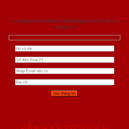
Vui lòng nhập thông tin để đăng ký làm đại lý của
chúng tôi
ĐĂNG KÝ TƯ VẤN &