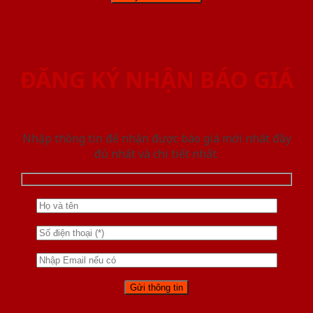
ĐĂNG KÝ NHẬN BÁO GIÁ
Nhập thông tin để nhận được báo giá mới nhât đầy
đủ nhất và chi tiết nhất.