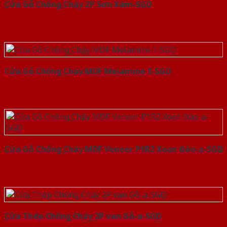
Cửa Gỗ Chống Cháy 2P Sơn Xám-SGD
Cửa Gỗ Chống Cháy MDF Melamine 1-SGD
Cửa Gỗ Chống Cháy MDF Veneer P1R2 Xoan Đào-a-SGD
Cửa Thép Chống Cháy 2P van Gỗ-a-SGD