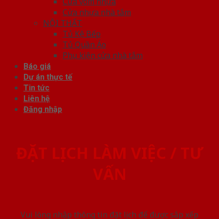
Cửa vòm nhựa
Cửa nhựa nhà tắm
NỘI THẤT
Tủ Kệ Bếp
Tủ Quần Áo
Phụ kiện cửa nhà tắm
Báo giá
Dự án thực tế
Tin tức
Liên hệ
Đăng nhập
ĐẶT LỊCH LÀM VIỆC / TƯ
VẤN
Vui lòng nhập thông tin đặt lịch để được sắp xếp