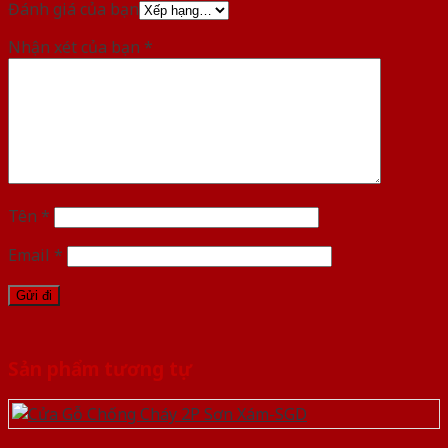
Đánh giá của bạn
Nhận xét của bạn
*
Tên
*
Email
*
Sản phẩm tương tự