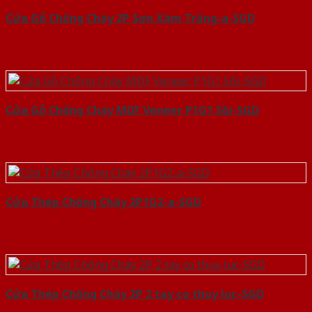
Cửa Gỗ Chống Cháy 2P Sơn Xám Trắng-a-SGD
Cửa Gỗ Chống Cháy MDF Veneer P1G1 Sồi-SGD
Cửa Thép Chống Cháy 2P1G2-a-SGD
Cửa Thép Chống Cháy 2P 2 tay co thuy luc-SGD