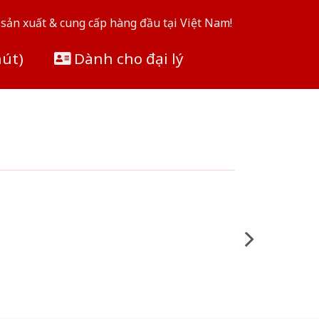
sản xuất & cung cấp hàng đầu tại Việt Nam!
hút)
Dành cho đại lý