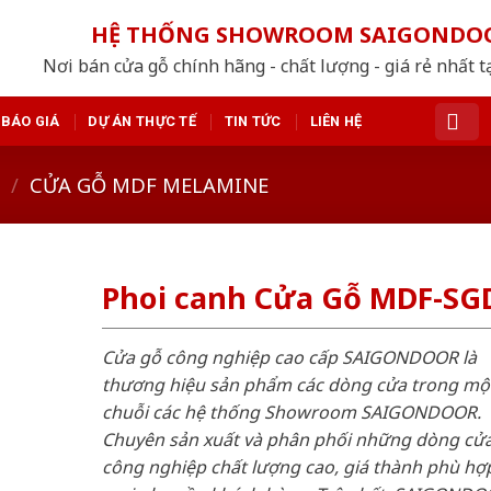
HỆ THỐNG SHOWROOM SAIGONDO
Nơi bán cửa gỗ chính hãng - chất lượng - giá rẻ nhất t
BÁO GIÁ
DỰ ÁN THỰC TẾ
TIN TỨC
LIÊN HỆ
/
CỬA GỖ MDF MELAMINE
Phoi canh Cửa Gỗ MDF-SG
Cửa gỗ công nghiệp cao cấp SAIGONDOOR là
thương hiệu sản phẩm các dòng cửa trong mộ
chuỗi các hệ thống Showroom SAIGONDOOR.
Chuyên sản xuất và phân phối những dòng cử
công nghiệp chất lượng cao, giá thành phù hợp