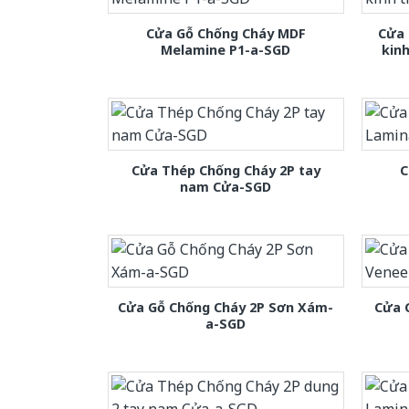
Cửa Gỗ Chống Cháy MDF
Cửa 
Melamine P1-a-SGD
kin
Cửa Thép Chống Cháy 2P tay
C
nam Cửa-SGD
Cửa Gỗ Chống Cháy 2P Sơn Xám-
Cửa 
a-SGD