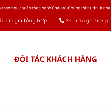
theo tiêu chuẩn công nghệ Châu Âu.Chúng tôi tự tin là nhà 
i báo giá tổng hợp
Yêu cầu gọi lại (3 p
ĐỐI TÁC KHÁCH HÀNG