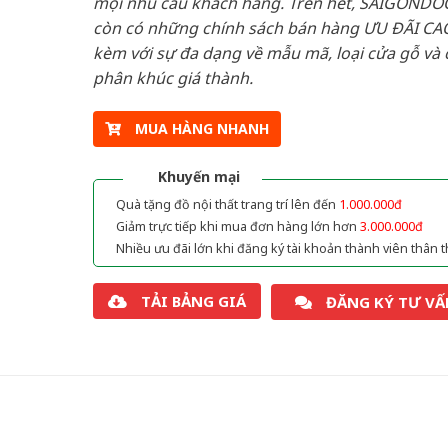
mọi nhu cầu khách hàng. Trên hết, SAIGONDO
còn có những chính sách bán hàng ƯU ĐÃI CAO
kèm với sự đa dạng về mẫu mã, loại cửa gỗ và 
phân khúc giá thành.
MUA HÀNG NHANH
Khuyến mại
Quà tặng đồ nội thất trang trí lên đến
1.000.000đ
Giảm trực tiếp khi mua đơn hàng lớn hơn
3.000.000đ
Nhiều ưu đãi lớn khi đăng ký tài khoản thành viên thân t
TẢI BẢNG GIÁ
ĐĂNG KÝ TƯ VẤ