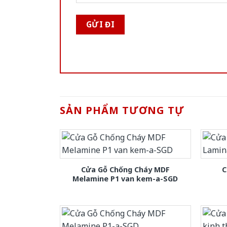
SẢN PHẨM TƯƠNG TỰ
Cửa Gỗ Chống Cháy MDF
C
Melamine P1 van kem-a-SGD