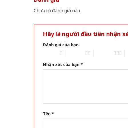
Chưa có đánh giá nào.
Hãy là người đầu tiên nhận 
Đánh giá của bạn
1 of 5 stars
2 of 5 stars
3 of 5 stars
4 
Nhận xét của bạn
*
Tên
*