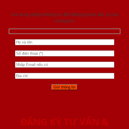
Vui lòng nhập thông tin để đăng ký làm đại lý của
chúng tôi
ĐĂNG KÝ TƯ VẤN &