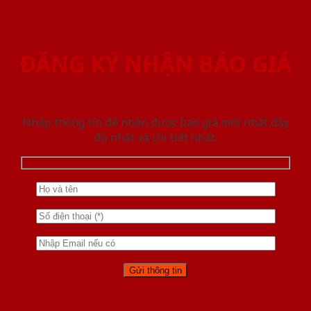
ĐĂNG KÝ NHẬN BÁO GIÁ
Nhập thông tin để nhận được báo giá mới nhât đầy
đủ nhất và chi tiết nhất.