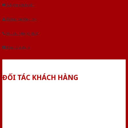
Gửi yêu cầu tư vấn
Tải báo giá tổng hợp
Yêu cầu gọi lại (3 phút)
Dành cho đại lý
ĐỐI TÁC KHÁCH HÀNG