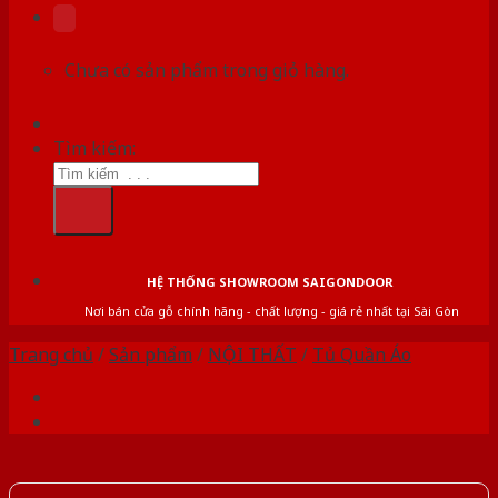
Chưa có sản phẩm trong giỏ hàng.
Tìm kiếm:
HỆ THỐNG SHOWROOM SAIGONDOOR
Nơi bán cửa gỗ chính hãng - chất lượng - giá rẻ nhất tại Sài Gòn
Trang chủ
/
Sản phẩm
/
NỘI THẤT
/
Tủ Quần Áo