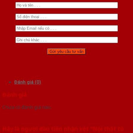
Đánh giá (0)
Đánh giá
Chưa có đánh giá nào.
Hãy là người đầu tiên nhận xét “Nội thất tủ