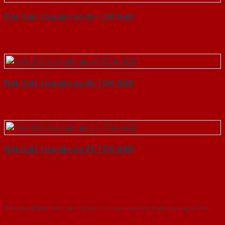
Nội thất tủ quần áo 36-TQA-SGD
Nội thất tủ quần áo 45-TQA-SGD
Nội thất tủ quần áo 21-TQA-SGD
Với kinh nghiệm nhiêu năm nghiên cứu cửa theo tiêu chuẩn công nghệ Châu
Âu.Chúng tôi tự tin là nhà sản xuất & cung cấp hàng đầu tại Việt Nam!