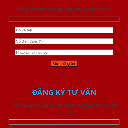
Đăng ký nhận báo giá mới nhất từ chúng tôi
ĐĂNG KÝ TƯ VẤN
Liên hệ với chúng tôi để nhận được tư vấn chi tiết
về sản phẩm