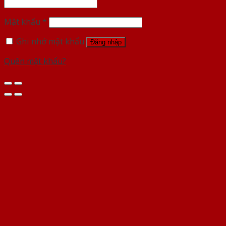
Mật khẩu
*
Ghi nhớ mật khẩu
Đăng nhập
Quên mật khẩu?