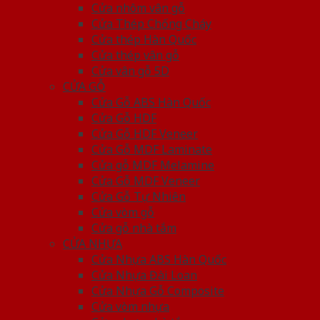
Cửa nhôm vân gỗ
Cửa Thép Chống Cháy
Cửa thép Hàn Quốc
Cửa thép vân gỗ
Cửa vân gỗ 5D
CỬA GỖ
Cửa Gỗ ABS Hàn Quốc
Cửa Gỗ HDF
Cửa Gỗ HDF Veneer
Cửa Gỗ MDF Laminate
Cửa gỗ MDF Melamine
Cửa Gỗ MDF Veneer
Cửa Gỗ Tự Nhiên
Cửa vòm gỗ
Cửa gỗ nhà tắm
CỬA NHỰA
Cửa Nhựa ABS Hàn Quốc
Cửa Nhựa Đài Loan
Cửa Nhựa Gỗ Composite
Cửa vòm nhựa