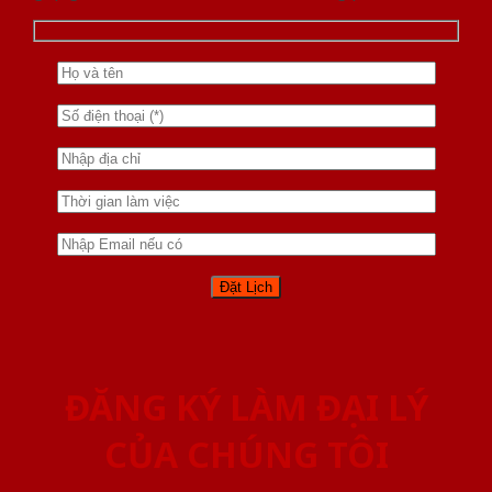
ĐĂNG KÝ LÀM ĐẠI LÝ
CỦA CHÚNG TÔI