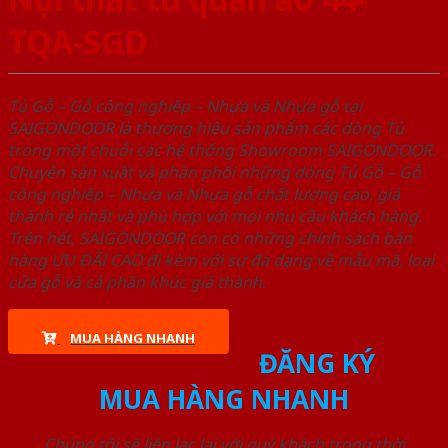
TQA-SGD
Tủ Gỗ – Gỗ công nghiêp – Nhựa và Nhựa gỗ tại
SAIGONDOOR là thương hiệu sản phẩm các dòng Tủ
trong một chuỗi các hệ thống Showroom SAIGONDOOR.
Chuyên sản xuất và phân phối những dòng Tủ Gỗ – Gỗ
công nghiêp – Nhựa và Nhựa gỗ chất lượng cao, giá
thành rẻ nhất và phù hợp với mọi nhu cầu khách hàng.
Trên hết, SAIGONDOOR còn có những chính sách bán
hàng ƯU ĐÃI CAO đi kèm với sự đa dạng về mẫu mã, loại
cửa gỗ và cả phân khúc giá thành.
MUA HÀNG NHANH
ĐĂNG KÝ
MUA HÀNG NHANH
Chúng tôi sẽ liên lạc lại với quý khách trong thời