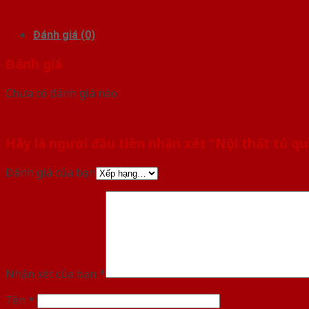
Đánh giá (0)
Đánh giá
Chưa có đánh giá nào.
Hãy là người đầu tiên nhận xét “Nội thất tủ q
Đánh giá của bạn
Nhận xét của bạn
*
Tên
*