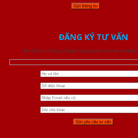
ĐĂNG KÝ TƯ VẤN
Liên hệ với chúng tôi để nhận được tư vấn chi tiết