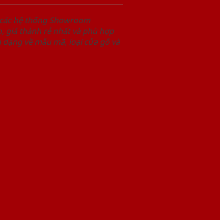
i các hệ thống Showroom
 giá thành rẻ nhất và phù hợp
 dạng về mẫu mã, loại cửa gỗ và