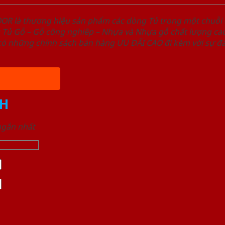
OOR là thương hiệu sản phẩm các dòng Tủ trong một chuỗ
ủ Gỗ – Gỗ công nghiêp – Nhựa và Nhựa gỗ chất lượng cao,
ó những chính sách bán hàng ƯU ĐÃI CAO đi kèm với sự đa
H
 ngắn nhất