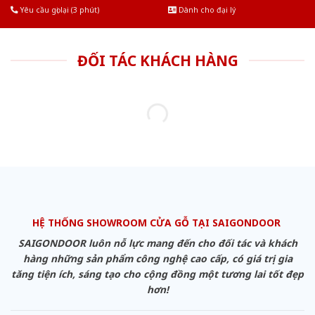
Yêu cầu gọi lại (3 phút)
Dành cho đại lý
ĐỐI TÁC KHÁCH HÀNG
HỆ THỐNG SHOWROOM CỬA GỖ TẠI SAIGONDOOR
SAIGONDOOR luôn nỗ lực mang đến cho đối tác và khách
hàng những sản phẩm công nghệ cao cấp, có giá trị gia
tăng tiện ích, sáng tạo cho cộng đồng một tương lai tốt đẹp
hơn!