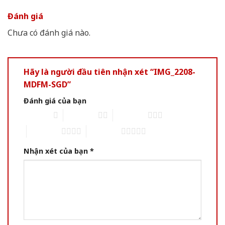
Đánh giá
Chưa có đánh giá nào.
Hãy là người đầu tiên nhận xét “IMG_2208-
MDFM-SGD”
Đánh giá của bạn
1 of 5 stars
2 of 5 stars
3 of 5 stars
4 of 5 stars
5 of 5 stars
Nhận xét của bạn
*