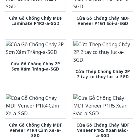
Cửa Gỗ Chống Cháy MDF
Cửa Gỗ Chống Cháy MDF
Laminate P1R2-a-SGD
Veneer P1G1 Sồi-a-SGD
Cửa Gỗ Chống Cháy 2P
Sơn Xám Trắng-a-SGD
Cửa Thép Chống Cháy 2P
2 tay co thuy luc-a-SGD
Cửa Gỗ Chống Cháy MDF
Cửa Gỗ Chống Cháy MDF
Veneer P1R4 Căm Xe-a-
Veneer P1R5 Xoan Đào-
SGD
a-SGD