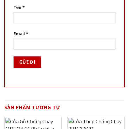
Tên
*
Email
*
SẢN PHẨM TƯƠNG TỰ