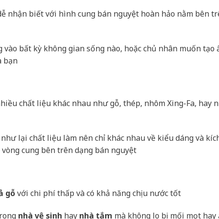
 dễ nhận biết với hình cung bán nguyệt hoàn hảo nằm bên t
ụng vào bất kỳ không gian sống nào, hoặc chủ nhân muốn tạo 
a bạn
nhiều chất liệu khác nhau như gỗ, thép, nhôm Xing-Fa, hay
như lại chất liệu làm nên chỉ khác nhau về kiểu dáng và kíc
h vòng cung bên trên dạng bán nguyệt
ả gỗ
với chi phí thấp và có khả năng chịu nước tốt
trong
nhà vệ sinh
hay
nhà tắm
mà không lo bị mối mọt hay