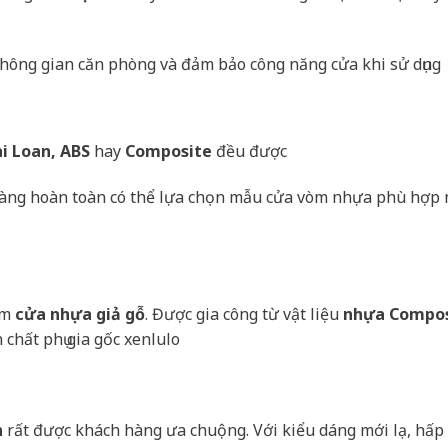
 không gian căn phòng và đảm bảo công năng cửa khi sử dụng
i Loan, ABS
hay
Composite
đều được
h hàng hoàn toàn có thể lựa chọn mẫu cửa vòm nhựa phù hợp 
ẩm
cửa nhựa giả gỗ
. Được gia công từ vật liệu
nhựa Compos
chất phụ gia gốc xenlulo
n
rất được khách hàng ưa chuộng. Với kiểu dáng mới lạ, hấp