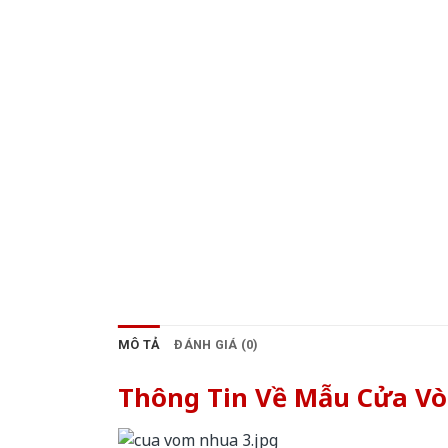
MÔ TẢ
ĐÁNH GIÁ (0)
Thông Tin Về Mẫu Cửa V