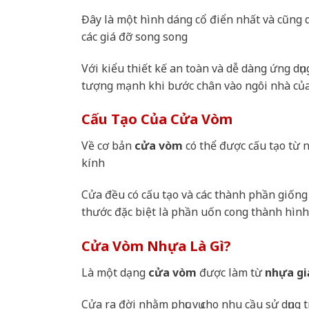
Đây là một hình dáng cổ điển nhất và cũng
các giá đỡ song song
Với kiểu thiết kế an toàn và dễ dàng ứng d
tượng mạnh khi bước chân vào ngôi nhà củ
Cấu Tạo Của Cửa Vòm
Về cơ bản
cửa vòm
có thể được cấu tạo từ 
kính
Cửa đều có cấu tạo và các thành phần giống 
thước đặc biệt là phần uốn cong thành hìn
Cửa Vòm Nhựa Là Gì?
Là một dạng
cửa vòm
được làm từ
nhựa gi
Cửa ra đời nhằm phục vụ cho nhu cầu sử dụng 