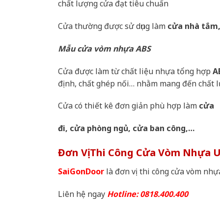
chất lượng cửa đạt tiêu chuẩn
Cửa thường được sử dụng làm
cửa nhà tắm,
Mẫu cửa vòm nhựa ABS
Cửa được làm từ chất liệu nhựa tổng hợp
A
định, chất ghép nối… nhằm mang đến chất lư
Cửa có thiết kê đơn giản phù hợp làm
cửa
đi, cửa phòng ngủ, cửa ban công,…
Đơn Vị Thi Công Cửa Vòm Nhựa U
SaiGonDoor
là đơn vị thi công cửa vòm nhự
Liên hệ ngay
Hotline: 0818.400.400