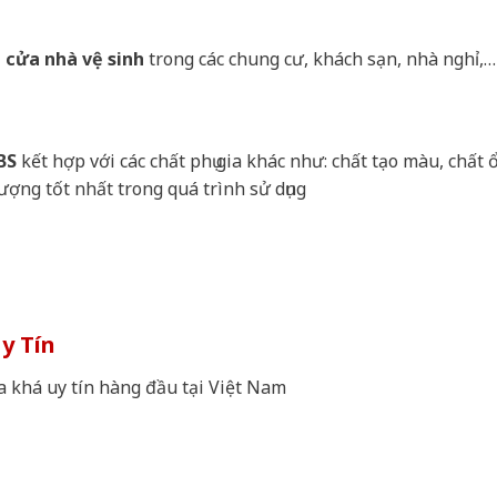
 cửa nhà vệ sinh
trong các chung cư, khách sạn, nhà nghỉ,…
BS
kết hợp với các chất phụ gia khác như: chất tạo màu, chất 
ợng tốt nhất trong quá trình sử dụng
y Tín
a khá uy tín hàng đầu tại Việt Nam