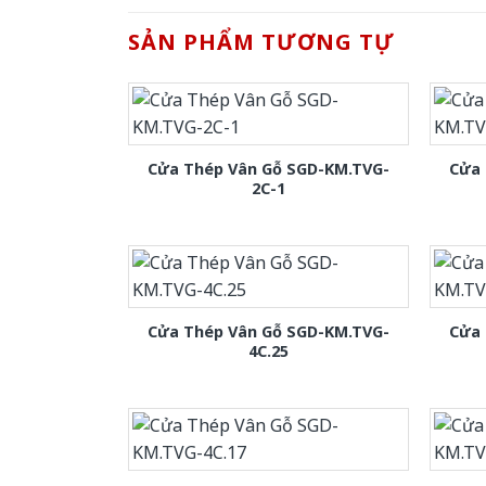
SẢN PHẨM TƯƠNG TỰ
Cửa Thép Vân Gỗ SGD-KM.TVG-
Cửa 
2C-1
Cửa Thép Vân Gỗ SGD-KM.TVG-
Cửa 
4C.25