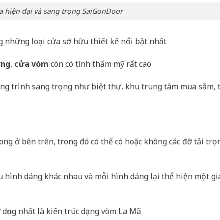
 hiện đại và sang trọng SaiGonDoor
g những loại cửa sở hữu thiết kế nổi bật nhất
ờng
,
cửa vòm
còn có tính thẩm mỹ rất cao
ông trình sang trọng như biệt thự, khu trung tâm mua sắm, 
cong ở bên trên, trong đó có thể có hoặc không các đỡ tải trọ
u hình dáng khác nhau và mỗi hình dáng lại thể hiện một gi
 dụng nhất là kiến trúc dạng vòm La Mã