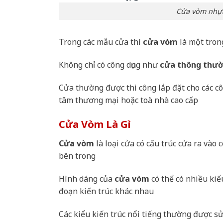
Cửa vòm nhựa
Trong các mẫu cửa thì
cửa vòm
là một tron
Không chỉ có công dụng như
cửa thông thư
Cửa thường được thi công lắp đặt cho các c
tâm thương mại hoặc toà nhà cao cấp
Cửa Vòm Là Gì
Cửa vòm
là loại cửa có cấu trúc cửa ra vào 
bên trong
Hình dáng của
cửa vòm
có thể có nhiều kiể
đoạn kiến trúc khác nhau
Các kiểu kiến trúc nổi tiếng thường được sử