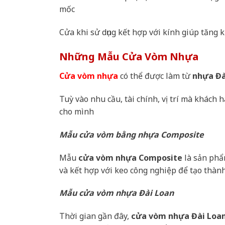
mốc
Cửa khi sử dụng kết hợp với kính giúp tăng
Những Mẫu Cửa Vòm Nhựa
Cửa vòm nhựa
có thể được làm từ
nhựa Đà
Tuỳ vào nhu cầu, tài chính, vị trí mà khác
cho mình
Mẫu cửa vòm bằng nhựa Composite
Mẫu
cửa vòm nhựa Composite
là sản ph
và kết hợp với keo công nghiệp để tạo thành 
Mẫu cửa vòm nhựa Đài Loan
Thời gian gần đây,
cửa vòm nhựa Đài Loa