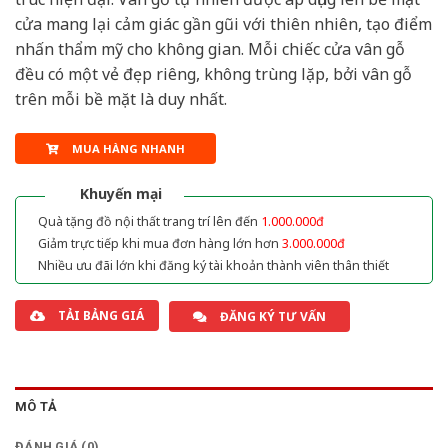
cửa mang lại cảm giác gần gũi với thiên nhiên, tạo điểm
nhấn thẩm mỹ cho không gian. Mỗi chiếc cửa vân gỗ
đều có một vẻ đẹp riêng, không trùng lặp, bởi vân gỗ
trên mỗi bề mặt là duy nhất.
MUA HÀNG NHANH
Khuyến mại
Quà tặng đồ nội thất trang trí lên đến
1.000.000đ
Giảm trực tiếp khi mua đơn hàng lớn hơn
3.000.000đ
Nhiều ưu đãi lớn khi đăng ký tài khoản thành viên thân thiết
TẢI BẢNG GIÁ
ĐĂNG KÝ TƯ VẤN
MÔ TẢ
ĐÁNH GIÁ (0)