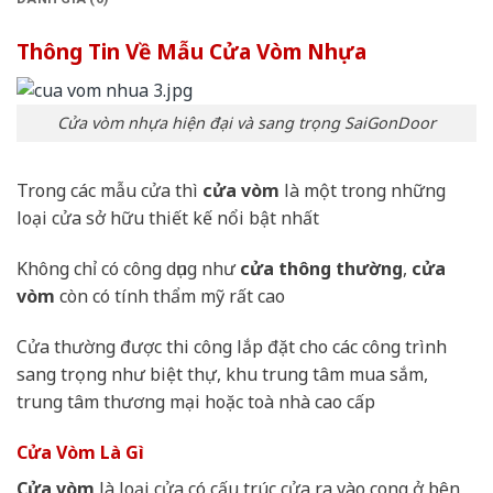
Thông Tin Về Mẫu Cửa Vòm Nhựa
Cửa vòm nhựa hiện đại và sang trọng SaiGonDoor
Trong các mẫu cửa thì
cửa vòm
là một trong những
loại cửa sở hữu thiết kế nổi bật nhất
Không chỉ có công dụng như
cửa thông thường
,
cửa
vòm
còn có tính thẩm mỹ rất cao
Cửa thường được thi công lắp đặt cho các công trình
sang trọng như biệt thự, khu trung tâm mua sắm,
trung tâm thương mại hoặc toà nhà cao cấp
Cửa Vòm Là Gì
Cửa vòm
là loại cửa có cấu trúc cửa ra vào cong ở bên