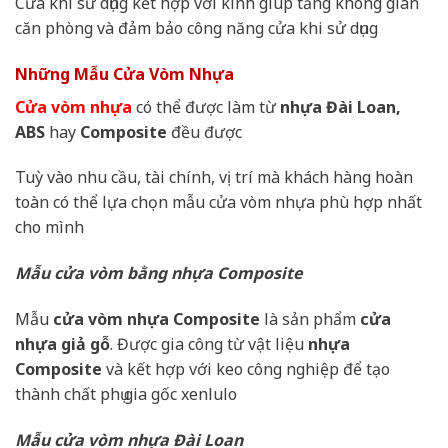
Cửa khi sử dụng kết hợp với kính giúp tăng không gian
căn phòng và đảm bảo công năng cửa khi sử dụng
Những Mẫu Cửa Vòm Nhựa
Cửa vòm nhựa
có thể được làm từ
nhựa Đài Loan,
ABS
hay
Composite
đều được
Tuỳ vào nhu cầu, tài chính, vị trí mà khách hàng hoàn
toàn có thể lựa chọn mẫu cửa vòm nhựa phù hợp nhất
cho mình
Mẫu cửa vòm bằng nhựa Composite
Mẫu
cửa vòm nhựa Composite
là sản phẩm
cửa
nhựa giả gỗ
. Được gia công từ vật liệu
nhựa
Composite
và kết hợp với keo công nghiệp để tạo
thành chất phụ gia gốc xenlulo
Mẫu cửa vòm nhựa Đài Loan