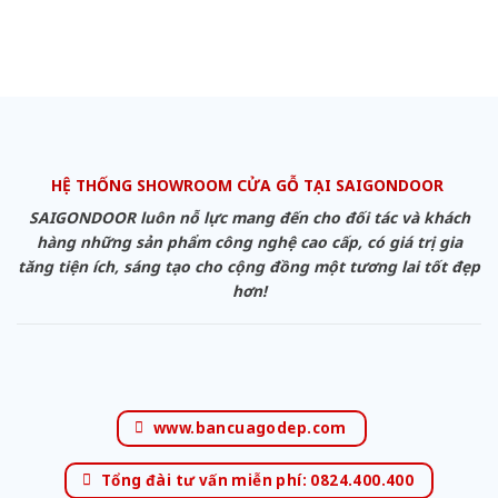
HỆ THỐNG SHOWROOM CỬA GỖ TẠI SAIGONDOOR
SAIGONDOOR luôn nỗ lực mang đến cho đối tác và khách
hàng những sản phẩm công nghệ cao cấp, có giá trị gia
tăng tiện ích, sáng tạo cho cộng đồng một tương lai tốt đẹp
hơn!
www.bancuagodep.com
Tổng đài tư vấn miễn phí: 0824.400.400