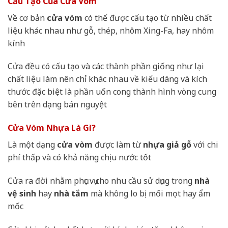
Cấu Tạo Của Cửa Vòm
Về cơ bản
cửa vòm
có thể được cấu tạo từ nhiều chất
liệu khác nhau như gỗ, thép, nhôm Xing-Fa, hay nhôm
kính
Cửa đều có cấu tạo và các thành phần giống như lại
chất liệu làm nên chỉ khác nhau về kiểu dáng và kích
thước đặc biệt là phần uốn cong thành hình vòng cung
bên trên dạng bán nguyệt
Cửa Vòm Nhựa Là Gì?
Là một dạng
cửa vòm
được làm từ
nhựa giả gỗ
với chi
phí thấp và có khả năng chịu nước tốt
Cửa ra đời nhằm phục vụ cho nhu cầu sử dụng trong
nhà
vệ sinh
hay
nhà tắm
mà không lo bị mối mọt hay ẩm
mốc