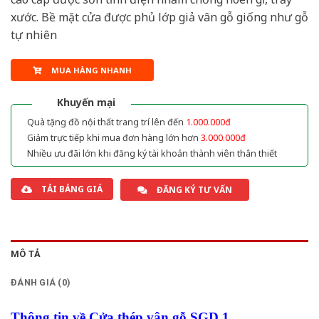
xước. Bề mặt cửa được phủ lớp giả vân gỗ giống như gỗ
tự nhiên
MUA HÀNG NHANH
Khuyến mại
Quà tặng đồ nội thất trang trí lên đến
1.000.000đ
Giảm trực tiếp khi mua đơn hàng lớn hơn
3.000.000đ
Nhiều ưu đãi lớn khi đăng ký tài khoản thành viên thân thiết
TẢI BẢNG GIÁ
ĐĂNG KÝ TƯ VẤN
MÔ TẢ
ĐÁNH GIÁ (0)
Thông tin về Cửa thép vân gỗ SGD 1