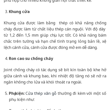
phù hợp cho nhiều không gian nội thất thiết kế.
Khung cửa
Khung cửa được làm bằng thép có khả năng chống
cháy được làm từ chất liệu thép cán nguội. Với độ dày
từ 1,2 đến 1,5 mm giúp chịu lực tốt. Có khả năng bám
chắc trên tường và hạn chế tình trạng lỏng bản lề, xệ
lệch cánh cửa, cánh cửa được đóng mở em dễ dàng.
Ron cao su chống cháy
Joint chống cháy có tác dụng sẽ bít kín toàn bộ khe hở
giữa cánh và khung bao, khi nhiệt độ tăng nó sẽ nở ra
ngăn không cho lửa và khói thoát ra ngoài.
Phụ kiện:
Cửa thép vân gỗ
thường đi kèm với một số
phụ kiện như: