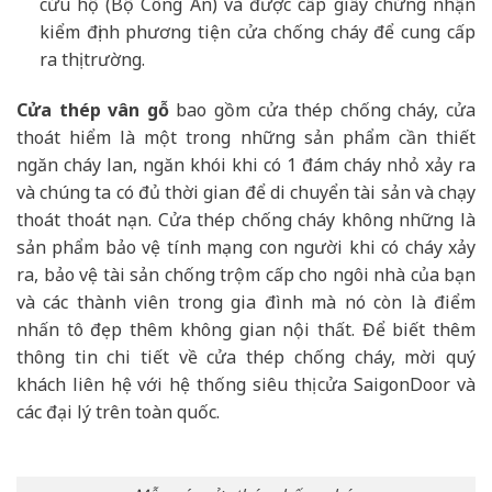
cứu hộ (Bộ Công An) và được cấp giấy chứng nhận
kiểm định phương tiện cửa chống cháy để cung cấp
ra thị trường.
Cửa thép vân gỗ
bao gồm cửa thép chống cháy, cửa
thoát hiểm là một trong những sản phẩm cần thiết
ngăn cháy lan, ngăn khói khi có 1 đám cháy nhỏ xảy ra
và chúng ta có đủ thời gian để di chuyển tài sản và chạy
thoát thoát nạn. Cửa thép chống cháy không những là
sản phẩm bảo vệ tính mạng con người khi có cháy xảy
ra, bảo vệ tài sản chống trộm cấp cho ngôi nhà của bạn
và các thành viên trong gia đình mà nó còn là điểm
nhấn tô đẹp thêm không gian nội thất. Để biết thêm
thông tin chi tiết về cửa thép chống cháy, mời quý
khách liên hệ với hệ thống siêu thị cửa SaigonDoor và
các đại lý trên toàn quốc.