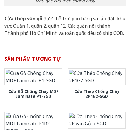
Mẫu góc cửa thép chống cháy
Cửa thép vân gỗ
được hỗ trợ giao hàng và lắp đặt khu
vực Quận 1, quận 2, quận 12, Các quận nội thành
Thành phố Hồ Chí Minh và toàn quốc đều có ship COD.
SẢN PHẨM TƯƠNG TỰ
Cửa Gỗ Chống Cháy MDF
Cửa Thép Chống Cháy
Laminate P1-SGD
2P1G2-SGD