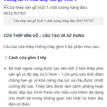
Cửa thép vân gỗ
SGD 1 chất lượng hàng đầu 0933.707707
CỬA THÉP VÂN GỖ
– CẤU TẠO VÀ SỬ DỤNG
Cấu tạo cửa thép chống cháy gồm 5 bộ phận như sau:
Cánh cửa
gồm 3 lớp
Bề mặt ngoài cùng được tạo nên bởi 2 tấm thép phủ
vân gỗ có độ dày từ 0.7mm – 1.2m phủ sơn tĩnh điện
chống han gỉ, có khả năng chịu lực và chịu được nhiệt
cường độ cao. Thép tấm được làm cánh phẳng hoặc
được dập tạo hình Pano cho mẫu cửa thêm đa dạng
cho thiết kế trong không gian nội thất từ hiện đại
đến cổ điển.