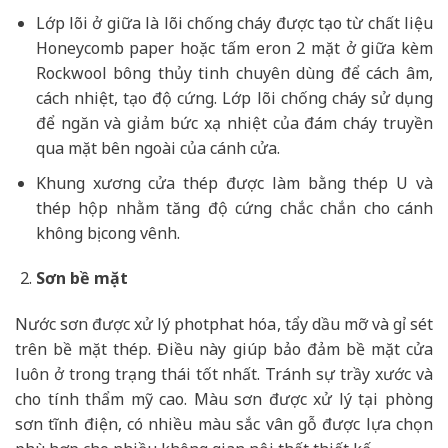
Lớp lõi ở giữa là lõi chống cháy được tạo từ chất liệu
Honeycomb paper hoặc tấm eron 2 mặt ở giữa kèm
Rockwool bông thủy tinh chuyên dùng để cách âm,
cách nhiệt, tạo độ cứng. Lớp lõi chống cháy sử dụng
để ngăn và giảm bức xạ nhiệt của đám cháy truyền
qua mặt bên ngoài của cánh cửa.
Khung xương cửa thép được làm bằng thép U và
thép hộp nhằm tăng độ cứng chắc chắn cho cánh
không bị cong vênh.
Sơn bề mặt
Nước sơn được xử lý photphat hóa, tẩy dầu mỡ và gỉ sét
trên bề mặt thép. Điều này giúp bảo đảm bề mặt cửa
luôn ở trong trạng thái tốt nhất. Tránh sự trầy xước và
cho tính thẩm mỹ cao. Màu sơn được xử lý tại phòng
sơn tĩnh điện, có nhiều màu sắc vân gỗ được lựa chọn