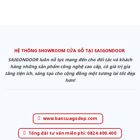
HỆ THỐNG SHOWROOM CỬA GỖ TẠI SAIGONDOOR
SAIGONDOOR luôn nỗ lực mang đến cho đối tác và khách
hàng những sản phẩm công nghệ cao cấp, có giá trị gia
tăng tiện ích, sáng tạo cho cộng đồng một tương lai tốt đẹp
hơn!
www.bancuagodep.com
Tổng đài tư vấn miễn phí: 0824.400.400