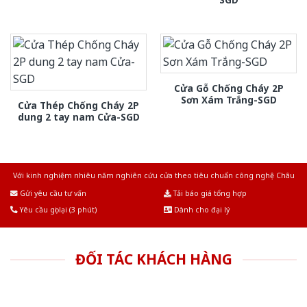
Cửa Gỗ Chống Cháy 2P
Sơn Xám Trắng-SGD
Cửa Thép Chống Cháy 2P
dung 2 tay nam Cửa-SGD
Với kinh nghiệm nhiêu năm nghiên cứu cửa theo tiêu chuẩn công nghệ Châu
Âu.Chúng tôi tự tin là nhà sản xuất & cung cấp hàng đầu tại Việt Nam!
Gửi yêu cầu tư vấn
Tải báo giá tổng hợp
Yêu cầu gọi lại (3 phút)
Dành cho đại lý
ĐỐI TÁC KHÁCH HÀNG