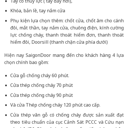
Tay co thủy lực ( tay đẩy hơi),
Khóa, bản lề, tay nắm cửa
Phụ kiện lựa chọn thêm: chốt cửa, chốt âm cho cánh
đôi, mắt thần, tay nắm cửa, chuông điện, kính cường
lực chống cháy, thanh thoát hiểm đơn, thanh thoát
hiểm đôi, Doorsill (thanh chặn cửa phía dưới)
Hiện nay SaigonDoor mang đến cho khách hàng 4 lựa
chọn chính bao gồm:
Cửa gỗ chống cháy 60 phút.
Cửa thép chống cháy 70 phút
Cửa thép chống cháy 90 phút
Và cửa Thép chống cháy 120 phút cao cấp.
Cửa thép vân gỗ có chống cháy được sản xuất đạt
theo tiêu chuẩn của cục Cảnh Sát PCCC và Cứu nạn