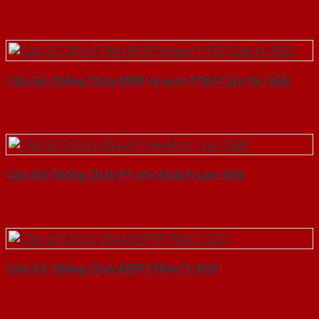
Cửa Gỗ Chống Cháy MDF Veneer P1R2 Căm Xe-SGD
Cửa Gỗ Chống Cháy P1 cho khach san-SGD
Cửa Gỗ Chống Cháy MDF P1R4-C1-SGD