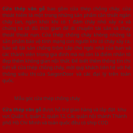
Cửa thép vân gỗ
bao gồm cửa thép chống cháy, cửa
thoát hiểm là một trong những sản phẩm cần thiết ngăn
cháy lan, ngăn khói khi có 1 đám cháy nhỏ xảy ra và
chúng ta có đủ thời gian để di chuyển tài sản và chạy
thoát thoát nạn. Cửa thép chống cháy không những là
sản phẩm bảo vệ tính mạng con người khi có cháy xảy ra,
bảo vệ tài sản chống trộm cấp cho ngôi nhà của bạn và
các thành viên trong gia đình mà nó còn là điểm nhấn tô
đẹp thêm không gian nội thất. Để biết thêm thông tin chi
tiết về cửa thép chống cháy, mời quý khách liên hệ với hệ
thống siêu thị cửa SaigonDoor và các đại lý trên toàn
quốc.
Mẫu góc cửa thép chống cháy
Cửa thép vân gỗ
được hỗ trợ giao hàng và lắp đặt khu
vực Quận 1, quận 2, quận 12, Các quận nội thành Thành
phố Hồ Chí Minh và toàn quốc đều có ship COD.