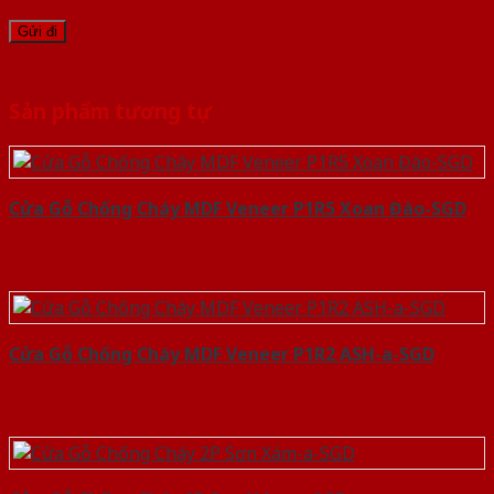
Sản phẩm tương tự
Cửa Gỗ Chống Cháy MDF Veneer P1R5 Xoan Đào-SGD
Cửa Gỗ Chống Cháy MDF Veneer P1R2 ASH-a-SGD