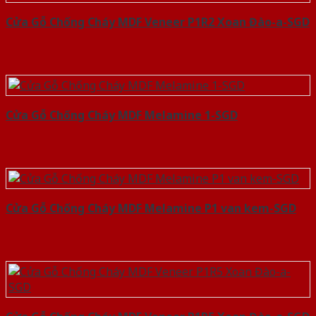
Cửa Gỗ Chống Cháy MDF Veneer P1R2 Xoan Đào-a-SGD
Cửa Gỗ Chống Cháy MDF Melamine 1-SGD
Cửa Gỗ Chống Cháy MDF Melamine P1 van kem-SGD