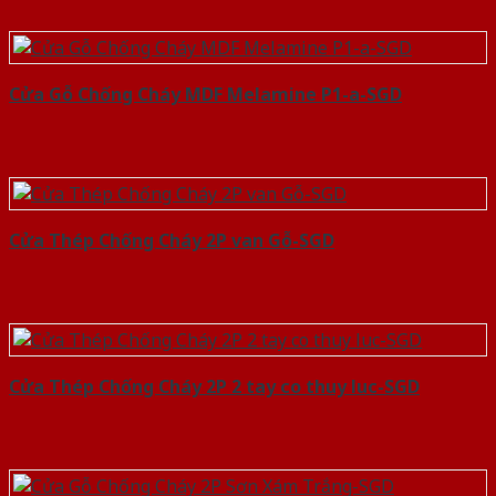
Cửa Gỗ Chống Cháy MDF Melamine P1-a-SGD
Cửa Thép Chống Cháy 2P van Gỗ-SGD
Cửa Thép Chống Cháy 2P 2 tay co thuy luc-SGD