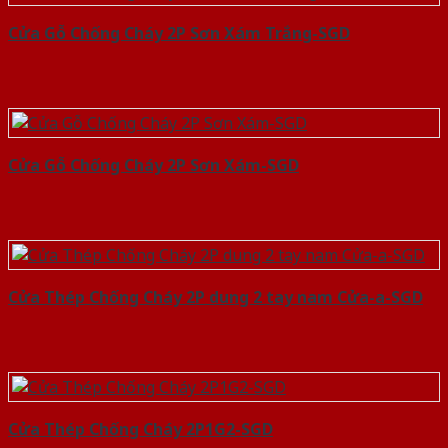
Cửa Gỗ Chống Cháy 2P Sơn Xám Trắng-SGD
Cửa Gỗ Chống Cháy 2P Sơn Xám-SGD
Cửa Thép Chống Cháy 2P dung 2 tay nam Cửa-a-SGD
Cửa Thép Chống Cháy 2P1G2-SGD