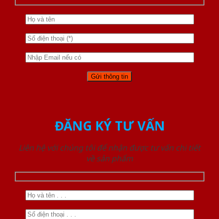
ĐĂNG KÝ TƯ VẤN
Liên hệ với chúng tôi để nhận được tư vấn chi tiết
về sản phẩm