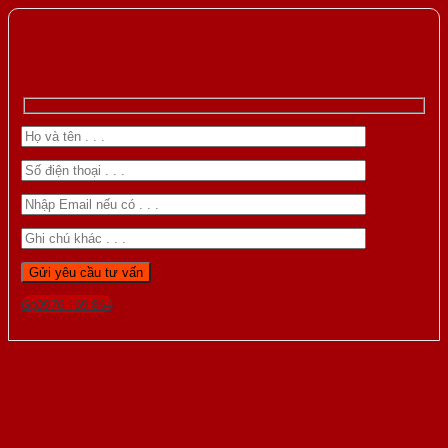
Gọi 0976.169.864