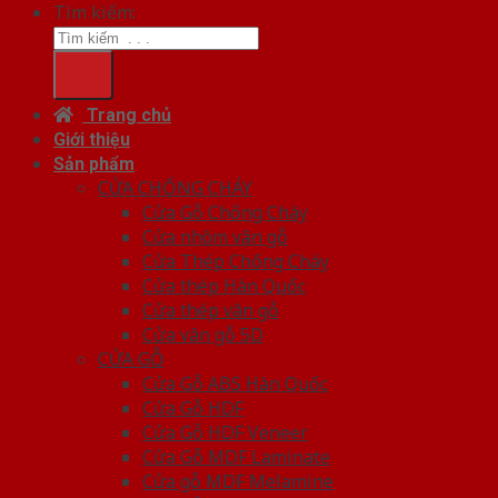
Tìm kiếm:
Trang chủ
Giới thiệu
Sản phẩm
CỬA CHỐNG CHÁY
Cửa Gỗ Chống Cháy
Cửa nhôm vân gỗ
Cửa Thép Chống Cháy
Cửa thép Hàn Quốc
Cửa thép vân gỗ
Cửa vân gỗ 5D
CỬA GỖ
Cửa Gỗ ABS Hàn Quốc
Cửa Gỗ HDF
Cửa Gỗ HDF Veneer
Cửa Gỗ MDF Laminate
Cửa gỗ MDF Melamine