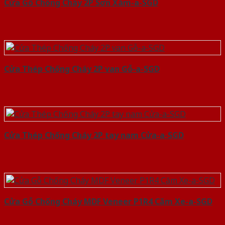
Cửa Gỗ Chống Cháy 2P Sơn Xám-a-SGD
Cửa Thép Chống Cháy 2P van Gỗ-a-SGD
Cửa Thép Chống Cháy 2P tay nam Cửa-a-SGD
Cửa Gỗ Chống Cháy MDF Veneer P1R4 Căm Xe-a-SGD