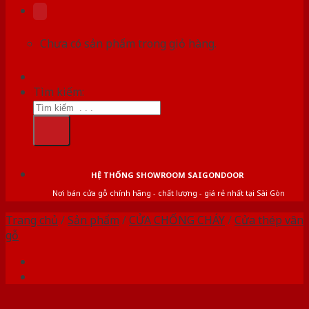
Chưa có sản phẩm trong giỏ hàng.
Tìm kiếm:
HỆ THỐNG SHOWROOM SAIGONDOOR
Nơi bán cửa gỗ chính hãng - chất lượng - giá rẻ nhất tại Sài Gòn
Trang chủ
/
Sản phẩm
/
CỬA CHỐNG CHÁY
/
Cửa thép vân
gỗ