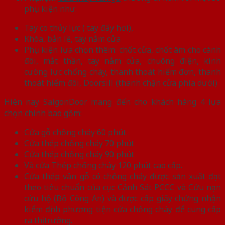
phụ kiện như:
Tay co thủy lực ( tay đẩy hơi),
Khóa, bản lề, tay nắm cửa
Phụ kiện lựa chọn thêm: chốt cửa, chốt âm cho cánh
đôi, mắt thần, tay nắm cửa, chuông điện, kính
cường lực chống cháy, thanh thoát hiểm đơn, thanh
thoát hiểm đôi, Doorsill (thanh chặn cửa phía dưới)
Hiện nay SaigonDoor mang đến cho khách hàng 4 lựa
chọn chính bao gồm:
Cửa gỗ chống cháy 60 phút.
Cửa thép chống cháy 70 phút
Cửa thép chống cháy 90 phút
Và cửa Thép chống cháy 120 phút cao cấp.
Cửa thép vân gỗ có chống cháy được sản xuất đạt
theo tiêu chuẩn của cục Cảnh Sát PCCC và Cứu nạn
cứu hộ (Bộ Công An) và được cấp giấy chứng nhận
kiểm định phương tiện cửa chống cháy để cung cấp
ra thị trường.