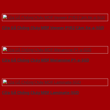
Cửa Gỗ Chống Cháy MDF Veneer P1R2 Căm Xe-a-SGD
Cửa Gỗ Chống Cháy MDF Melamine P1-a-SGD
Cửa Gỗ Chống Cháy MDF Laminate-SGD