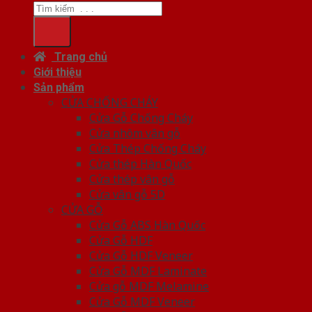
Trang chủ
Giới thiệu
Sản phẩm
CỬA CHỐNG CHÁY
Cửa Gỗ Chống Cháy
Cửa nhôm vân gỗ
Cửa Thép Chống Cháy
Cửa thép Hàn Quốc
Cửa thép vân gỗ
Cửa vân gỗ 5D
CỬA GỖ
Cửa Gỗ ABS Hàn Quốc
Cửa Gỗ HDF
Cửa Gỗ HDF Veneer
Cửa Gỗ MDF Laminate
Cửa gỗ MDF Melamine
Cửa Gỗ MDF Veneer