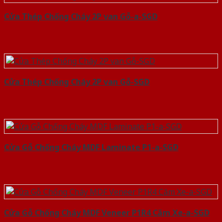
Cửa Thép Chống Cháy 2P van Gỗ-a-SGD
Cửa Thép Chống Cháy 2P van Gỗ-SGD
Cửa Gỗ Chống Cháy MDF Laminate P1-a-SGD
Cửa Gỗ Chống Cháy MDF Veneer P1R4 Căm Xe-a-SGD