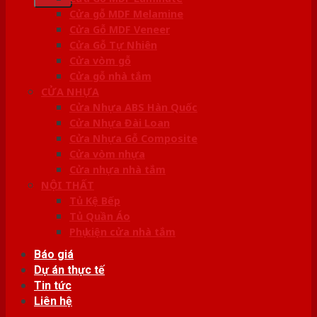
Cửa gỗ MDF Melamine
Cửa Gỗ MDF Veneer
Cửa Gỗ Tự Nhiên
Cửa vòm gỗ
Cửa gỗ nhà tắm
CỬA NHỰA
Cửa Nhựa ABS Hàn Quốc
Cửa Nhựa Đài Loan
Cửa Nhựa Gỗ Composite
Cửa vòm nhựa
Cửa nhựa nhà tắm
NỘI THẤT
Tủ Kệ Bếp
Tủ Quần Áo
Phụ kiện cửa nhà tắm
Báo giá
Dự án thực tế
Tin tức
Liên hệ