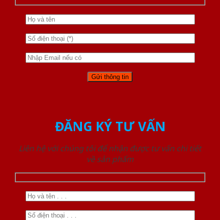
ĐĂNG KÝ TƯ VẤN
Liên hệ với chúng tôi để nhận được tư vấn chi tiết
về sản phẩm