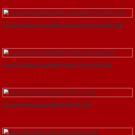
Cửa Gỗ Chống Cháy MDF Laminate P1R2 23029-SGD
Cửa Gỗ Chống Cháy MDF Veneer P1G1 Sồi-SGD
Cửa Gỗ Chống Cháy MDF P1R4-C1-SGD