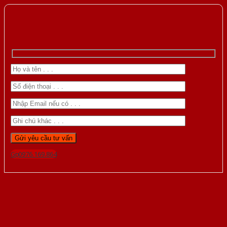
Gọi 0976.169.864