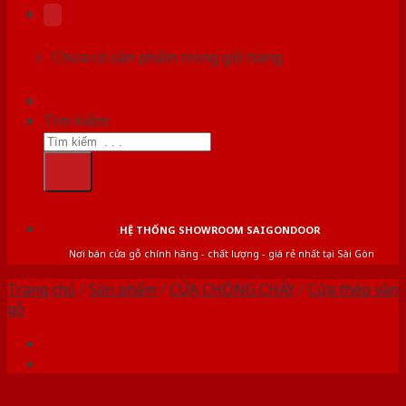
Chưa có sản phẩm trong giỏ hàng.
Tìm kiếm:
HỆ THỐNG SHOWROOM SAIGONDOOR
Nơi bán cửa gỗ chính hãng - chất lượng - giá rẻ nhất tại Sài Gòn
Trang chủ
/
Sản phẩm
/
CỬA CHỐNG CHÁY
/
Cửa thép vân
gỗ