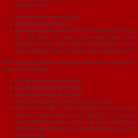
phụ kiện như:
Tay co thủy lực ( tay đẩy hơi),
Khóa, bản lề, tay nắm cửa
Phụ kiện lựa chọn thêm: chốt cửa, chốt âm cho cánh
đôi, mắt thần, tay nắm cửa, chuông điện, kính
cường lực chống cháy, thanh thoát hiểm đơn, thanh
thoát hiểm đôi, Doorsill (thanh chặn cửa phía dưới)
Hiện nay SaigonDoor mang đến cho khách hàng 4 lựa
chọn chính bao gồm:
Cửa gỗ chống cháy 60 phút.
Cửa thép chống cháy 70 phút
Cửa thép chống cháy 90 phút
Và cửa Thép chống cháy 120 phút cao cấp.
Cửa thép vân gỗ có chống cháy được sản xuất đạt
theo tiêu chuẩn của cục Cảnh Sát PCCC và Cứu nạn
cứu hộ (Bộ Công An) và được cấp giấy chứng nhận
kiểm định phương tiện cửa chống cháy để cung cấp
ra thị trường.