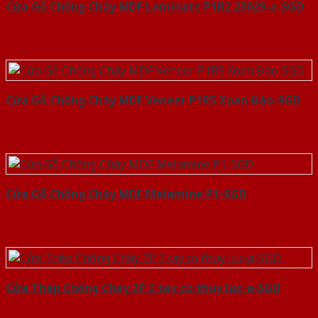
Cửa Gỗ Chống Cháy MDF Laminate P1R2 23029-a-SGD
Cửa Gỗ Chống Cháy MDF Veneer P1R5 Xoan Đào-SGD
Cửa Gỗ Chống Cháy MDF Melamine P1-SGD
Cửa Thép Chống Cháy 2P 2 tay co thuy luc-a-SGD