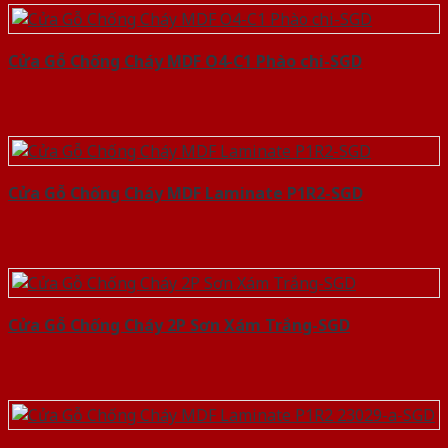
Cửa Gỗ Chống Cháy MDF O4-C1 Phào chi-SGD
Cửa Gỗ Chống Cháy MDF Laminate P1R2-SGD
Cửa Gỗ Chống Cháy 2P Sơn Xám Trắng-SGD