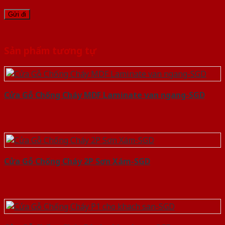
Sản phẩm tương tự
Cửa Gỗ Chống Cháy MDF Laminate van ngang-SGD
Cửa Gỗ Chống Cháy 2P Sơn Xám-SGD