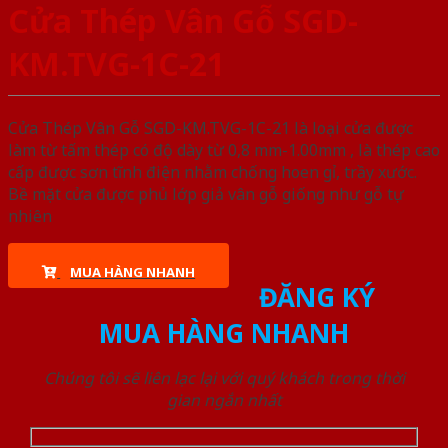
Cửa Thép Vân Gỗ SGD-
KM.TVG-1C-21
Cửa Thép Vân Gỗ SGD-KM.TVG-1C-21 là loại cửa được
làm từ tấm thép có độ dày từ 0,8 mm-1.00mm , là thép cao
cấp được sơn tĩnh điện nhằm chống hoen gỉ, trầy xước.
Bề mặt cửa được phủ lớp giả vân gỗ giống như gỗ tự
nhiên
MUA HÀNG NHANH
ĐĂNG KÝ
MUA HÀNG NHANH
Chúng tôi sẽ liên lạc lại với quý khách trong thời
gian ngắn nhất