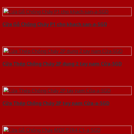
Cửa Gỗ Chống Cháy P1 cho khach san-a-SGD
Cửa Thép Chống Cháy 2P dung 2 tay nam Cửa-SGD
Cửa Thép Chống Cháy 2P tay nam Cửa-a-SGD