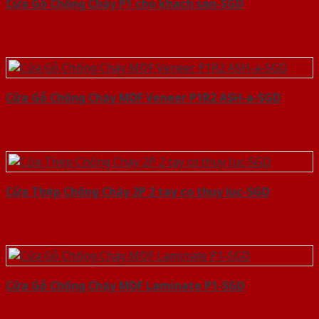
Cửa Gỗ Chống Cháy P1 cho khach san-SGD
Cửa Gỗ Chống Cháy MDF Veneer P1R2 ASH-a-SGD
Cửa Thép Chống Cháy 2P 2 tay co thuy luc-SGD
Cửa Gỗ Chống Cháy MDF Laminate P1-SGD