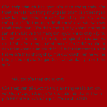
Cửa thép vân gỗ
bao gồm cửa thép chống cháy, cửa
thoát hiểm là một trong những sản phẩm cần thiết ngăn
cháy lan, ngăn khói khi có 1 đám cháy nhỏ xảy ra và
chúng ta có đủ thời gian để di chuyển tài sản và chạy
thoát thoát nạn. Cửa thép chống cháy không những là
sản phẩm bảo vệ tính mạng con người khi có cháy xảy ra,
bảo vệ tài sản chống trộm cấp cho ngôi nhà của bạn và
các thành viên trong gia đình mà nó còn là điểm nhấn tô
đẹp thêm không gian nội thất. Để biết thêm thông tin chi
tiết về cửa thép chống cháy, mời quý khách liên hệ với hệ
thống siêu thị cửa SaigonDoor và các đại lý trên toàn
quốc.
Mẫu góc cửa thép chống cháy
Cửa thép vân gỗ
được hỗ trợ giao hàng và lắp đặt khu
vực Quận 1, quận 2, quận 12, Các quận nội thành Thành
phố Hồ Chí Minh và toàn quốc đều có ship COD.