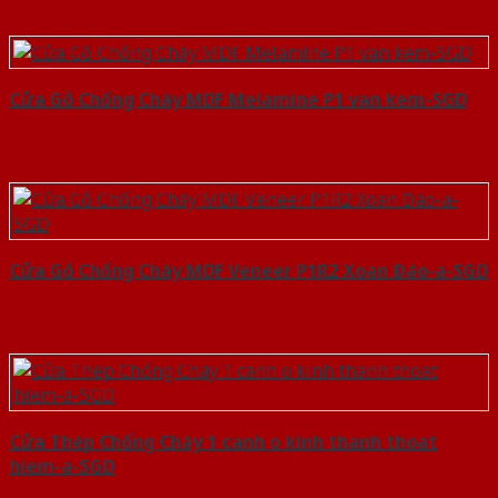
Cửa Gỗ Chống Cháy MDF Melamine P1 van kem-SGD
Cửa Gỗ Chống Cháy MDF Veneer P1R2 Xoan Đào-a-SGD
Cửa Thép Chống Cháy 1 canh o kinh thanh thoat
hiem-a-SGD