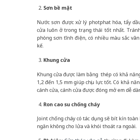
Sơn bề mặt
Nước sơn được xử lý photphat hóa, tẩy dầ
cửa luôn ở trong trạng thái tốt nhất. Trán
phòng sơn tĩnh điện, có nhiều màu sắc vân
kế.
Khung cửa
Khung cửa được làm bằng thép có khả năng 
1,2 đến 1,5 mm giúp chịu lực tốt. Có khả nă
cánh cửa, cánh cửa được đóng mở em dễ dà
Ron cao su chống cháy
Joint chống cháy có tác dụng sẽ bít kín toà
ngăn không cho lửa và khói thoát ra ngoài.