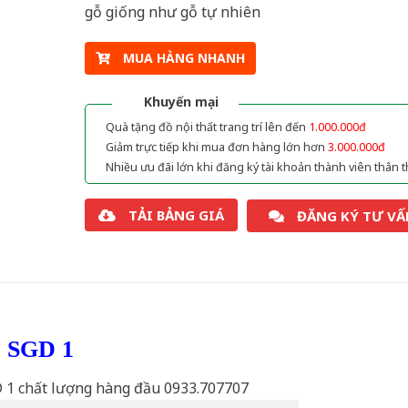
gỗ giống như gỗ tự nhiên
MUA HÀNG NHANH
Khuyến mại
Quà tặng đồ nội thất trang trí lên đến
1.000.000đ
Giảm trực tiếp khi mua đơn hàng lớn hơn
3.000.000đ
Nhiều ưu đãi lớn khi đăng ký tài khoản thành viên thân t
TẢI BẢNG GIÁ
ĐĂNG KÝ TƯ VẤ
ỗ SGD 1