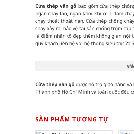
Cửa thép vân gỗ
bao gồm cửa thép chống 
ngăn cháy lan, ngăn khói khi có 1 đám cháy
chạy thoát thoát nạn. Cửa thép chống chá
cháy xảy ra, bảo vệ tài sản chống trộm cấp
là điểm nhấn tô đẹp thêm không gian nội th
quý khách liên hệ với hệ thống siêu thị cửa 
Mẫu
Cửa thép vân gỗ
được hỗ trợ giao hàng và 
Thành phố Hồ Chí Minh và toàn quốc đều c
SẢN PHẨM TƯƠNG TỰ