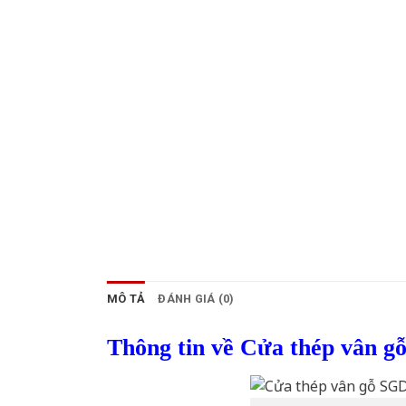
MÔ TẢ
ĐÁNH GIÁ (0)
Thông tin về Cửa thép vân g