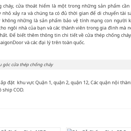
cháy, cửa thoát hiểm là một trong những sản phẩm cần 
 nhỏ xảy ra và chúng ta có đủ thời gian để di chuyển tài s
y không những là sản phẩm bảo vệ tính mạng con người k
 cho ngôi nhà của bạn và các thành viên trong gia đình mà n
ất. Để biết thêm thông tin chi tiết về cửa thép chống cháy
SaigonDoor và các đại lý trên toàn quốc.
 góc cửa thép chống cháy
lắp đặt khu vực Quận 1, quận 2, quận 12, Các quận nội thà
ó ship COD.