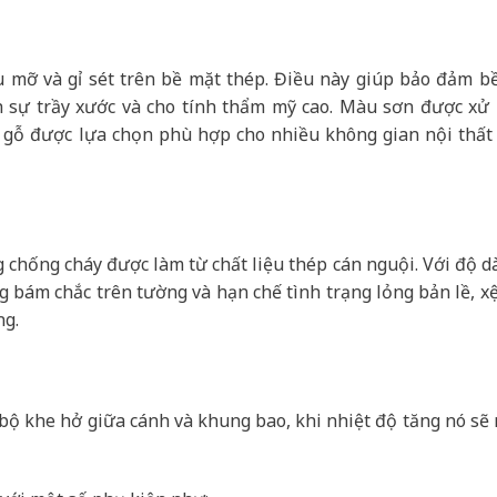
u mỡ và gỉ sét trên bề mặt thép. Điều này giúp bảo đảm b
h sự trầy xước và cho tính thẩm mỹ cao. Màu sơn được xử l
 gỗ được lựa chọn phù hợp cho nhiều không gian nội thất 
chống cháy được làm từ chất liệu thép cán nguội. Với độ d
ng bám chắc trên tường và hạn chế tình trạng lỏng bản lề, xệ
ng.
n bộ khe hở giữa cánh và khung bao, khi nhiệt độ tăng nó sẽ 