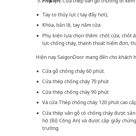
Phụ kiện:
Cửa thép vân gỗ
thường đi kèm 
Tay co thủy lực ( tay đẩy hơi),
Khóa, bản lề, tay nắm cửa
Phụ kiện lựa chọn thêm: chốt cửa, chốt 
lực chống cháy, thanh thoát hiểm đơn, th
Hiện nay SaigonDoor mang đến cho khách h
Cửa gỗ chống cháy 60 phút.
Cửa thép chống cháy 70 phút
Cửa thép chống cháy 90 phút
Và cửa Thép chống cháy 120 phút cao cấp
Cửa thép vân gỗ có chống cháy được sản
hộ (Bộ Công An) và được cấp giấy chứng
trường.