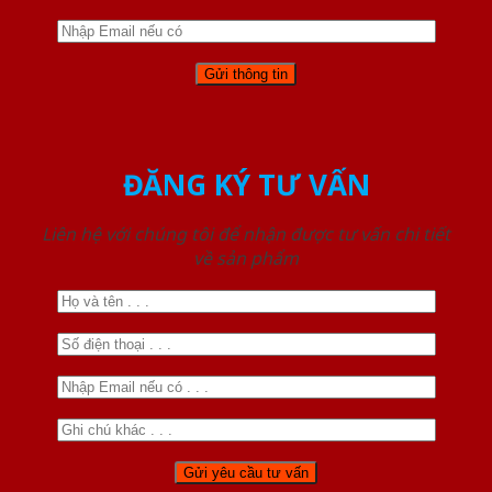
ĐĂNG KÝ TƯ VẤN
Liên hệ với chúng tôi để nhận được tư vấn chi tiết
về sản phẩm