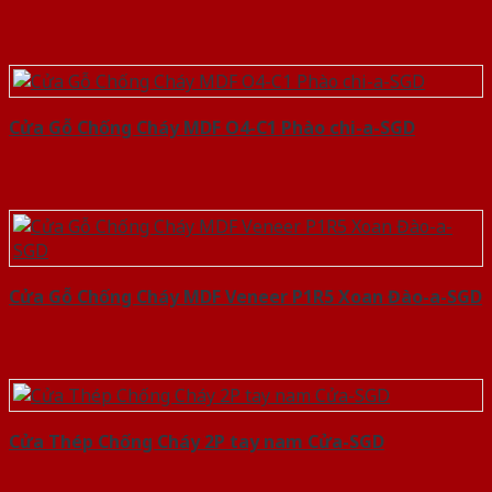
Cửa Gỗ Chống Cháy MDF O4-C1 Phào chi-a-SGD
Cửa Gỗ Chống Cháy MDF Veneer P1R5 Xoan Đào-a-SGD
Cửa Thép Chống Cháy 2P tay nam Cửa-SGD