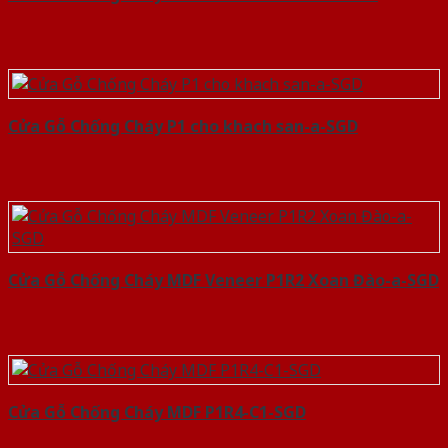
Cửa Gỗ Chống Cháy P1 cho khach san-a-SGD
Cửa Gỗ Chống Cháy MDF Veneer P1R2 Xoan Đào-a-SGD
Cửa Gỗ Chống Cháy MDF P1R4-C1-SGD