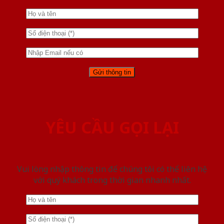
YÊU CẦU GỌI LẠI
Vui lòng nhập thông tin để chúng tôi có thể liên hệ
với quý khách trong thời gian nhanh nhất.