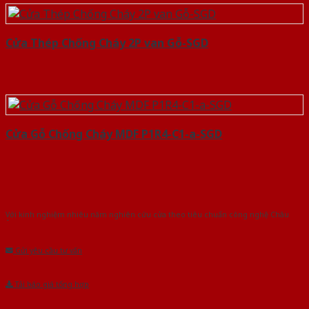
Cửa Thép Chống Cháy 2P van Gỗ-SGD
Cửa Gỗ Chống Cháy MDF P1R4-C1-a-SGD
Với kinh nghiệm nhiêu năm nghiên cứu cửa theo tiêu chuẩn công nghệ Châu
Âu.Chúng tôi tự tin là nhà sản xuất & cung cấp hàng đầu tại Việt Nam!
Gửi yêu cầu tư vấn
Tải báo giá tổng hợp