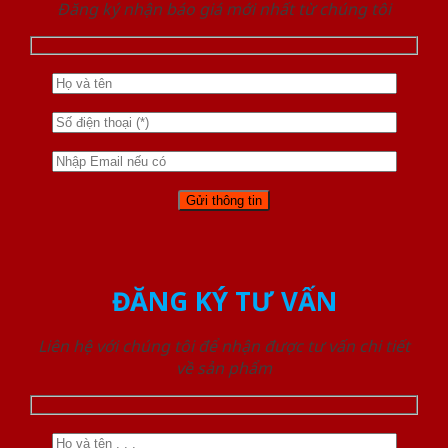
Đăng ký nhận báo giá mới nhất từ chúng tôi
ĐĂNG KÝ TƯ VẤN
Liên hệ với chúng tôi để nhận được tư vấn chi tiết
về sản phẩm