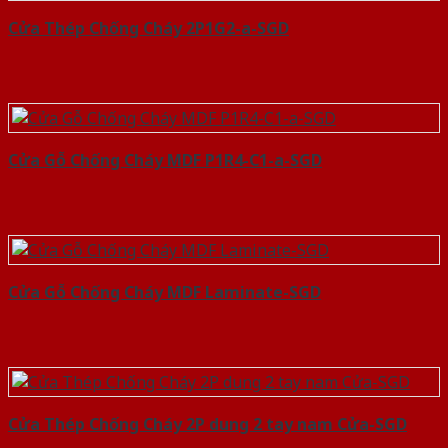
Cửa Thép Chống Cháy 2P1G2-a-SGD
Cửa Gỗ Chống Cháy MDF P1R4-C1-a-SGD
Cửa Gỗ Chống Cháy MDF Laminate-SGD
Cửa Thép Chống Cháy 2P dung 2 tay nam Cửa-SGD