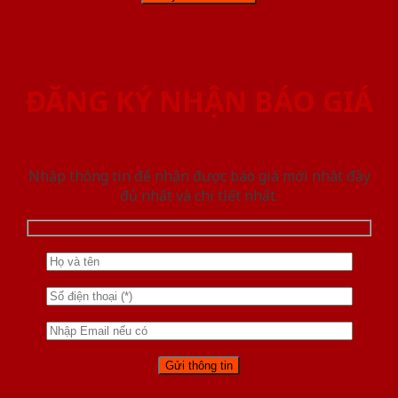
ĐĂNG KÝ NHẬN BÁO GIÁ
Nhập thông tin để nhận được báo giá mới nhât đầy
đủ nhất và chi tiết nhất.