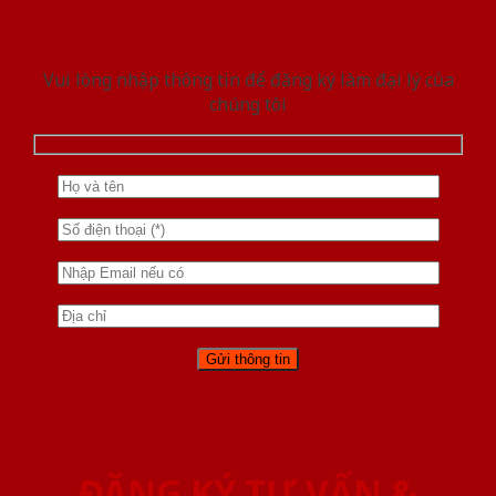
Vui lòng nhập thông tin để đăng ký làm đại lý của
chúng tôi
ĐĂNG KÝ TƯ VẤN &