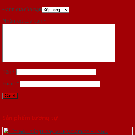
Đánh giá của bạn
Nhận xét của bạn
*
Tên
*
Email
*
Sản phẩm tương tự