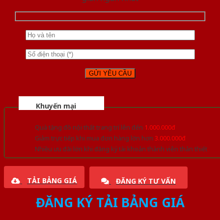
Khuyến mại
Quà tặng đồ nội thất trang trí lên đến
1.000.000đ
Giảm trực tiếp khi mua đơn hàng lớn hơn
3.000.000đ
Nhiều ưu đãi lớn khi đăng ký tài khoản thành viên thân thiết
TẢI BẢNG GIÁ
ĐĂNG KÝ TƯ VẤN
ĐĂNG KÝ TẢI BẢNG GIÁ