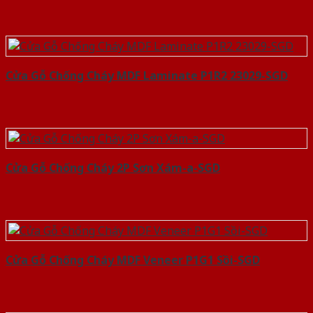
Cửa Gỗ Chống Cháy MDF Laminate P1R2 23029-SGD
Cửa Gỗ Chống Cháy 2P Sơn Xám-a-SGD
Cửa Gỗ Chống Cháy MDF Veneer P1G1 Sồi-SGD