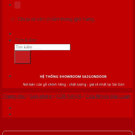
Chưa có sản phẩm trong giỏ hàng.
Tìm kiếm:
HỆ THỐNG SHOWROOM SAIGONDOOR
Nơi bán cửa gỗ chính hãng - chất lượng - giá rẻ nhất tại Sài Gòn
Trang chủ
/
Sản phẩm
/
CỬA NHỰA
/
Cửa Nhựa Đài Loan