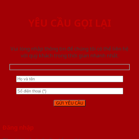
YÊU CẦU GỌI LẠI
Vui lòng nhập thông tin để chúng tôi có thể liên hệ
với quý khách trong thời gian nhanh nhất.
Đăng nhập