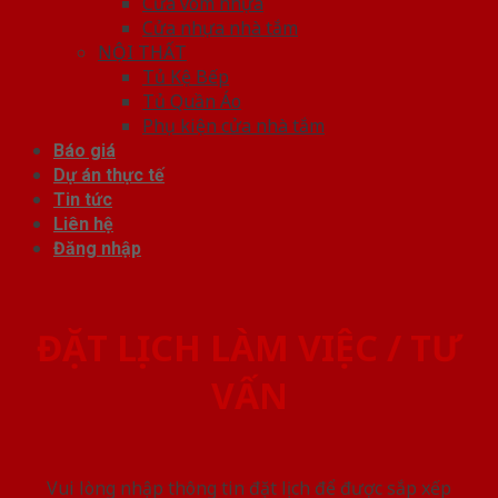
Cửa vòm nhựa
Cửa nhựa nhà tắm
NỘI THẤT
Tủ Kệ Bếp
Tủ Quần Áo
Phụ kiện cửa nhà tắm
Báo giá
Dự án thực tế
Tin tức
Liên hệ
Đăng nhập
ĐẶT LỊCH LÀM VIỆC / TƯ
VẤN
Vui lòng nhập thông tin đặt lịch để được sắp xếp