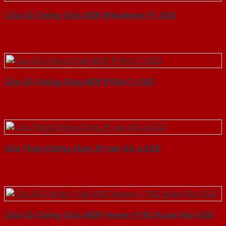
Cửa Gỗ Chống Cháy MDF Melamine P1-SGD
Cửa Gỗ Chống Cháy MDF P1R4-C1-SGD
Cửa Thép Chống Cháy 2P van Gỗ-a-SGD
Cửa Gỗ Chống Cháy MDF Veneer P1R2 Xoan Đào-SGD