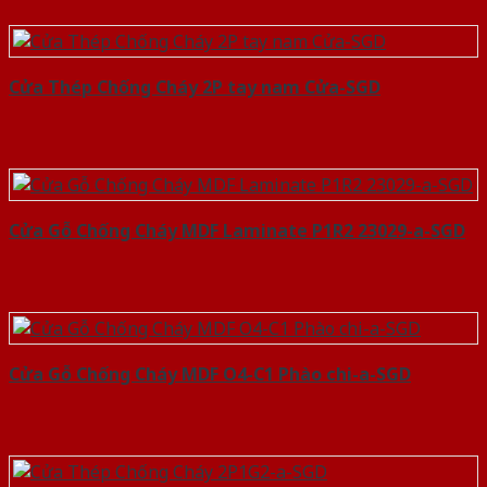
Cửa Thép Chống Cháy 2P tay nam Cửa-SGD
Cửa Gỗ Chống Cháy MDF Laminate P1R2 23029-a-SGD
Cửa Gỗ Chống Cháy MDF O4-C1 Phào chi-a-SGD