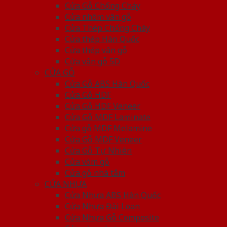
Cửa Gỗ Chống Cháy
Cửa nhôm vân gỗ
Cửa Thép Chống Cháy
Cửa thép Hàn Quốc
Cửa thép vân gỗ
Cửa vân gỗ 5D
CỬA GỖ
Cửa Gỗ ABS Hàn Quốc
Cửa Gỗ HDF
Cửa Gỗ HDF Veneer
Cửa Gỗ MDF Laminate
Cửa gỗ MDF Melamine
Cửa Gỗ MDF Veneer
Cửa Gỗ Tự Nhiên
Cửa vòm gỗ
Cửa gỗ nhà tắm
CỬA NHỰA
Cửa Nhựa ABS Hàn Quốc
Cửa Nhựa Đài Loan
Cửa Nhựa Gỗ Composite