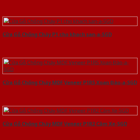
Cửa Gỗ Chống Cháy P1 cho khach san-a-SGD
Cửa Gỗ Chống Cháy MDF Veneer P1R5 Xoan Đào-a-SGD
Cửa Gỗ Chống Cháy MDF Veneer P1R2 Căm Xe-SGD