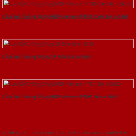
Cửa Gỗ Chống Cháy MDF Veneer P1R2 Căm Xe-a-SGD
Cửa Gỗ Chống Cháy 2P Sơn Xám-SGD
Cửa Gỗ Chống Cháy MDF Veneer P1G1 Sồi-a-SGD
Với kinh nghiệm nhiêu năm nghiên cứu cửa theo tiêu chuẩn công nghệ Châu