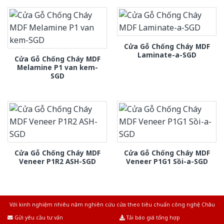
Cửa Gỗ Chống Cháy MDF
Laminate-a-SGD
Cửa Gỗ Chống Cháy MDF
Melamine P1 van kem-
SGD
Cửa Gỗ Chống Cháy MDF
Cửa Gỗ Chống Cháy MDF
Veneer P1R2 ASH-SGD
Veneer P1G1 Sồi-a-SGD
Với kinh nghiệm nhiêu năm nghiên cứu cửa theo tiêu chuẩn công nghệ Châu
Âu.Chúng tôi tự tin là nhà sản xuất & cung cấp hàng đầu tại Việt Nam!
Gửi yêu cầu tư vấn
Tải báo giá tổng hợp