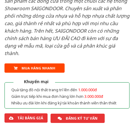
sản phẩm các dòng cửa trong một chuỗi các hệ thống
Showroom SAIGONDOOR. Chuyên sản xuất và phân
phối những dòng cửa nhựa và hỗ hợp nhựa chất lượng
cao, giá thành rẻ nhất và phù hợp với mọi nhu cầu
khách hàng. Trên hết, SAIGONDOOR còn có những
chính sách bán hàng ƯU ĐÃI CAO đi kèm với sự đa
dạng về mẫu mã, loại cửa gỗ và cả phân khúc giá
thành.
MUA HÀNG NHANH
Khuyến mại
Quà tặng đồ nội thất trang trí lên đến
1.000.000đ
Giảm trực tiếp khi mua đơn hàng lớn hơn
3.000.000đ
Nhiều ưu đãi lớn khi đăng ký tài khoản thành viên thân thiết
TẢI BẢNG GIÁ
ĐĂNG KÝ TƯ VẤN