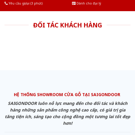
Yêu cầu gọi lại (3 phút)
Dành cho đại lý
ĐỐI TÁC KHÁCH HÀNG
HỆ THỐNG SHOWROOM CỬA GỖ TẠI SAIGONDOOR
SAIGONDOOR luôn nỗ lực mang đến cho đối tác và khách
hàng những sản phẩm công nghệ cao cấp, có giá trị gia
tăng tiện ích, sáng tạo cho cộng đồng một tương lai tốt đẹp
hơn!