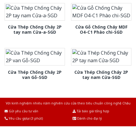
Cửa Thép Chống Cháy 2P
Cửa Gỗ Chống Cháy MDF
tay nam Cửa-a-SGD
O4-C1 Phào chi-SGD
Cửa Thép Chống Cháy 2P
Cửa Thép Chống Cháy 2P
van Gỗ-SGD
tay nam Cửa-SGD
Với kinh nghiệm nhiêu năm nghiên cứu cửa theo tiêu chuẩn công nghệ Châu
Âu.Chúng tôi tự tin là nhà sản xuất & cung cấp hàng đầu tại Việt Nam!
Gửi yêu cầu tư vấn
Tải báo giá tổng hợp
Yêu cầu gọi lại (3 phút)
Dành cho đại lý