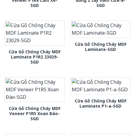
Veneer P1R4 Căm Xe-
dung 2 tay nam Cửa-a-
SGD
SGD
Cửa Gỗ Chống Cháy MDF
Laminate-SGD
Cửa Gỗ Chống Cháy MDF
Laminate P1R2 23029-
SGD
Cửa Gỗ Chống Cháy MDF
Laminate P1-a-SGD
Cửa Gỗ Chống Cháy MDF
Veneer P1R5 Xoan Đào-
SGD