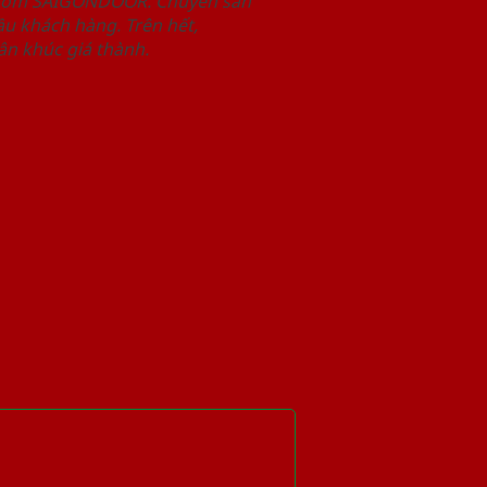
wroom SAIGONDOOR. Chuyên sản
u khách hàng. Trên hết,
n khúc giá thành.