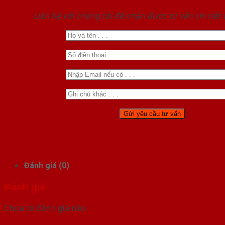
Liên hệ với chúng tôi để nhận được tư vấn chi tiết
Đánh giá (0)
Đánh giá
Chưa có đánh giá nào.