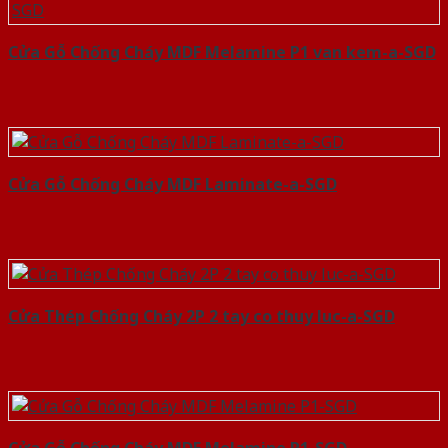
Cửa Gỗ Chống Cháy MDF Melamine P1 van kem-a-SGD
Cửa Gỗ Chống Cháy MDF Laminate-a-SGD
Cửa Thép Chống Cháy 2P 2 tay co thuy luc-a-SGD