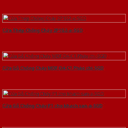
Cửa Thép Chống Cháy 2P1G2-a-SGD
Cửa Gỗ Chống Cháy MDF O4-C1 Phào chi-SGD
Cửa Gỗ Chống Cháy P1 cho khach san-a-SGD