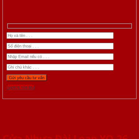
Gọi 0976.169.864
Cửa Nhựa Đài Loan YO-26-