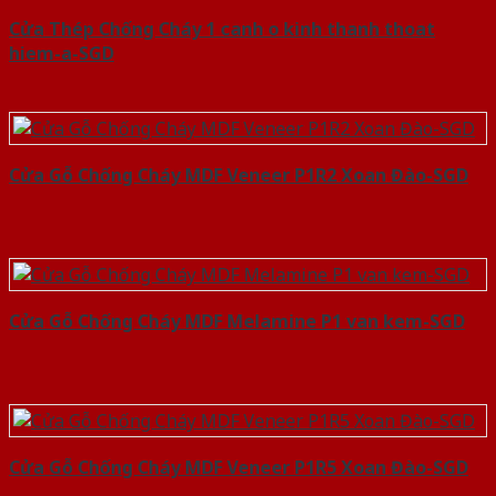
Cửa Thép Chống Cháy 1 canh o kinh thanh thoat
hiem-a-SGD
Cửa Gỗ Chống Cháy MDF Veneer P1R2 Xoan Đào-SGD
Cửa Gỗ Chống Cháy MDF Melamine P1 van kem-SGD
Cửa Gỗ Chống Cháy MDF Veneer P1R5 Xoan Đào-SGD