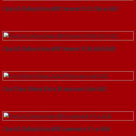
Cửa Gỗ Chống Cháy MDF Veneer P1G1 Sồi-a-SGD
Cửa Gỗ Chống Cháy MDF Veneer P1R2 ASH-SGD
Cửa Thép Chống Cháy 2P tay nam Cửa-SGD
Cửa Gỗ Chống Cháy MDF Laminate P1-a-SGD