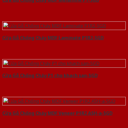
Cửa Gỗ Chống Cháy MDF Melamine P1-SGD
Cửa Gỗ Chống Cháy MDF Laminate P1R2-SGD
Cửa Gỗ Chống Cháy P1 cho khach san-SGD
Cửa Gỗ Chống Cháy MDF Veneer P1R2 ASH-a-SGD