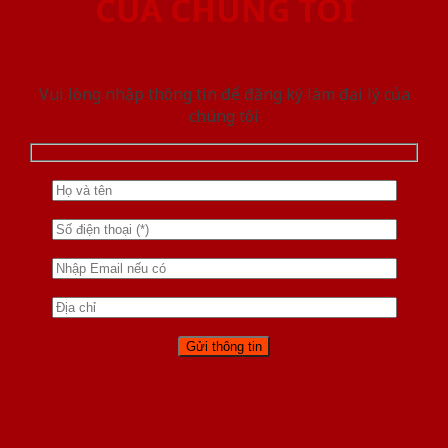
CỦA CHÚNG TÔI
Vui lòng nhập thông tin để đăng ký làm đại lý của
chúng tôi