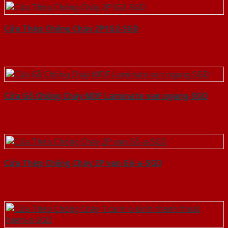
Cửa Thép Chống Cháy 2P1G2-SGD
Cửa Gỗ Chống Cháy MDF Laminate van ngang-SGD
Cửa Thép Chống Cháy 2P van Gỗ-a-SGD