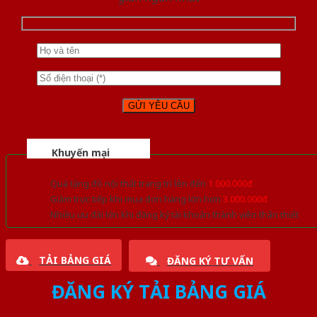
Khuyến mại
Quà tặng đồ nội thất trang trí lên đến
1.000.000đ
Giảm trực tiếp khi mua đơn hàng lớn hơn
3.000.000đ
Nhiều ưu đãi lớn khi đăng ký tài khoản thành viên thân thiết
TẢI BẢNG GIÁ
ĐĂNG KÝ TƯ VẤN
ĐĂNG KÝ TẢI BẢNG GIÁ