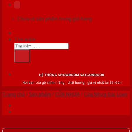
Chưa có sản phẩm trong giỏ hàng.
Tìm kiếm:
HỆ THỐNG SHOWROOM SAIGONDOOR
Nơi bán cửa gỗ chính hãng - chất lượng - giá rẻ nhất tại Sài Gòn
Trang chủ
/
Sản phẩm
/
CỬA NHỰA
/
Cửa Nhựa Đài Loan