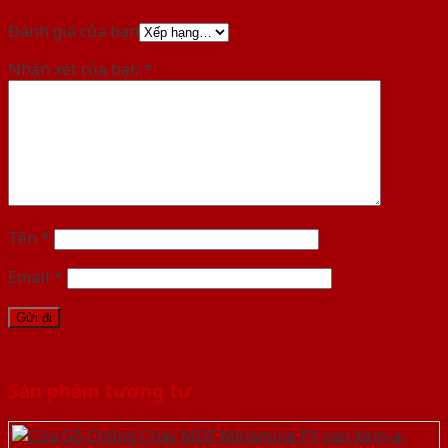
Đánh giá của bạn
Nhận xét của bạn
*
Tên
*
Email
*
Sản phẩm tương tự