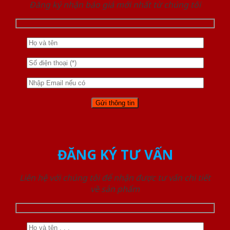
Đăng ký nhận báo giá mới nhất từ chúng tôi
ĐĂNG KÝ TƯ VẤN
Liên hệ với chúng tôi để nhận được tư vấn chi tiết
về sản phẩm