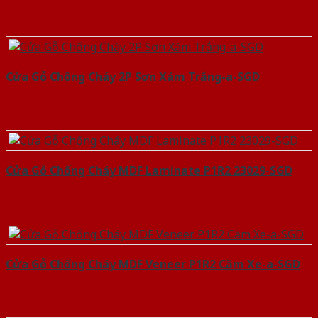
Cửa Gỗ Chống Cháy 2P Sơn Xám Trắng-a-SGD
Cửa Gỗ Chống Cháy MDF Laminate P1R2 23029-SGD
Cửa Gỗ Chống Cháy MDF Veneer P1R2 Căm Xe-a-SGD