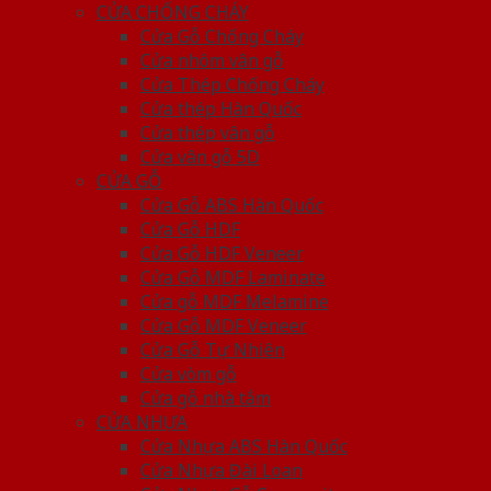
CỬA CHỐNG CHÁY
Cửa Gỗ Chống Cháy
Cửa nhôm vân gỗ
Cửa Thép Chống Cháy
Cửa thép Hàn Quốc
Cửa thép vân gỗ
Cửa vân gỗ 5D
CỬA GỖ
Cửa Gỗ ABS Hàn Quốc
Cửa Gỗ HDF
Cửa Gỗ HDF Veneer
Cửa Gỗ MDF Laminate
Cửa gỗ MDF Melamine
Cửa Gỗ MDF Veneer
Cửa Gỗ Tự Nhiên
Cửa vòm gỗ
Cửa gỗ nhà tắm
CỬA NHỰA
Cửa Nhựa ABS Hàn Quốc
Cửa Nhựa Đài Loan