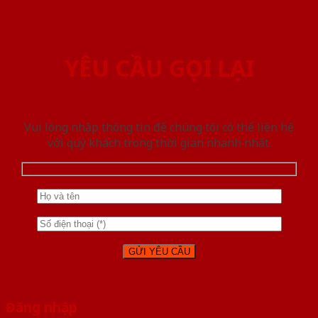
YÊU CẦU GỌI LẠI
Vui lòng nhập thông tin để chúng tôi có thể liên hệ
với quý khách trong thời gian nhanh nhất.
Đăng nhập