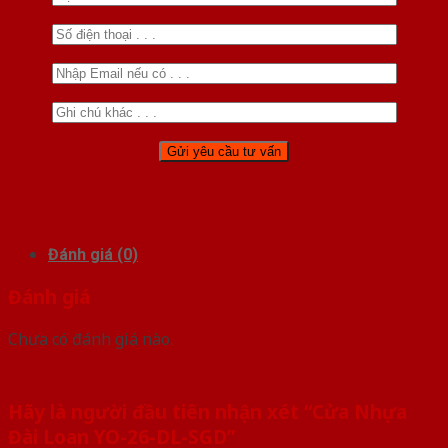
Đánh giá (0)
Đánh giá
Chưa có đánh giá nào.
Hãy là người đầu tiên nhận xét “Cửa Nhựa
Đài Loan YO-26-DL-SGD”