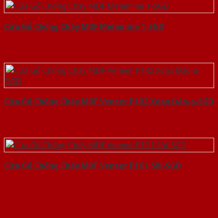
Cửa Gỗ Chống Cháy MDF Melamine 1-SGD
Cửa Gỗ Chống Cháy MDF Veneer P1R2 Xoan Đào-a-SGD
Cửa Gỗ Chống Cháy MDF Veneer P1G1 Sồi-SGD