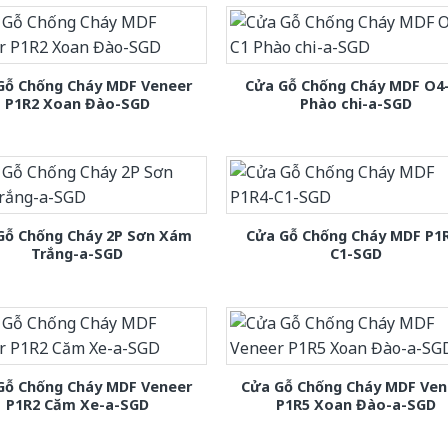
Gỗ Chống Cháy MDF Veneer
Cửa Gỗ Chống Cháy MDF O4
P1R2 Xoan Đào-SGD
Phào chi-a-SGD
Gỗ Chống Cháy 2P Sơn Xám
Cửa Gỗ Chống Cháy MDF P1
Trắng-a-SGD
C1-SGD
Gỗ Chống Cháy MDF Veneer
Cửa Gỗ Chống Cháy MDF Ven
P1R2 Căm Xe-a-SGD
P1R5 Xoan Đào-a-SGD