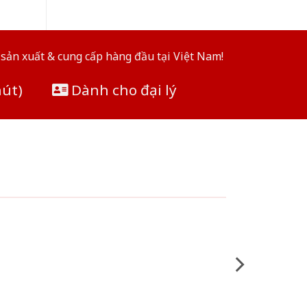
sản xuất & cung cấp hàng đầu tại Việt Nam!
hút)
Dành cho đại lý