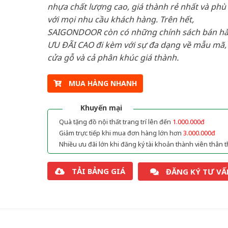
nhựa chất lượng cao, giá thành rẻ nhất và phù
với mọi nhu cầu khách hàng. Trên hết,
SAIGONDOOR còn có những chính sách bán h
ƯU ĐÃI CAO đi kèm với sự đa dạng về mẫu mã, 
cửa gỗ và cả phân khúc giá thành.
MUA HÀNG NHANH
Khuyến mại
Quà tặng đồ nội thất trang trí lên đến
1.000.000đ
Giảm trực tiếp khi mua đơn hàng lớn hơn
3.000.000đ
Nhiều ưu đãi lớn khi đăng ký tài khoản thành viên thân t
TẢI BẢNG GIÁ
ĐĂNG KÝ TƯ VẤ