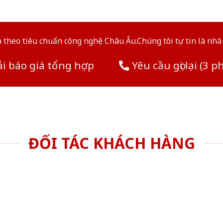
theo tiêu chuẩn công nghệ Châu Âu.Chúng tôi tự tin là nhà 
i báo giá tổng hợp
Yêu cầu gọi lại (3 p
ĐỐI TÁC KHÁCH HÀNG