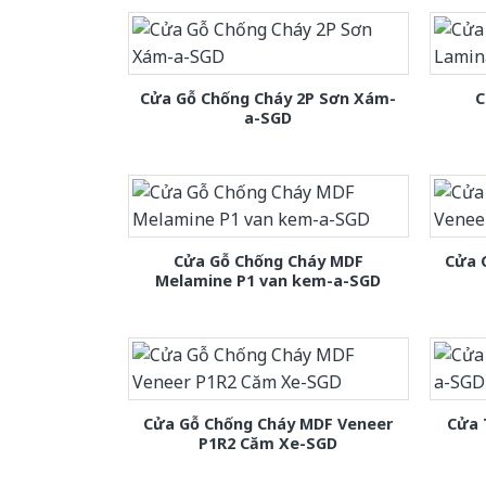
Cửa Gỗ Chống Cháy 2P Sơn Xám-
C
a-SGD
Cửa Gỗ Chống Cháy MDF
Cửa 
Melamine P1 van kem-a-SGD
Cửa Gỗ Chống Cháy MDF Veneer
Cửa 
P1R2 Căm Xe-SGD