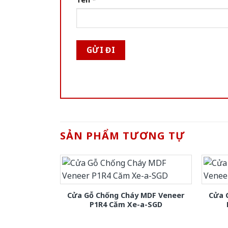
SẢN PHẨM TƯƠNG TỰ
Cửa Gỗ Chống Cháy MDF Veneer
Cửa 
P1R4 Căm Xe-a-SGD