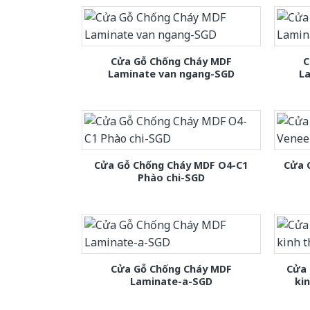
Cửa Gỗ Chống Cháy MDF
C
Laminate van ngang-SGD
L
Cửa Gỗ Chống Cháy MDF O4-C1
Cửa 
Phào chi-SGD
Cửa Gỗ Chống Cháy MDF
Cửa 
Laminate-a-SGD
ki