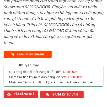
sản phẩm các dòng cửa trong một chuỗi các hệ thống
Showroom SAIGONDOOR. Chuyên sản xuất và phân
phối những dòng cửa nhựa và hỗ hợp nhựa chất lượng
cao, giá thành rẻ nhất và phù hợp với mọi nhu cầu
khách hàng. Trên hết, SAIGONDOOR còn có những
chính sách bán hàng ƯU ĐÃI CAO đi kèm với sự đa
dạng về mẫu mã, loại cửa gỗ và cả phân khúc giá
thành.
MUA HÀNG NHANH
Khuyến mại
Quà tặng đồ nội thất trang trí lên đến
1.000.000đ
Giảm trực tiếp khi mua đơn hàng lớn hơn
3.000.000đ
Nhiều ưu đãi lớn khi đăng ký tài khoản thành viên thân thiết
TẢI BẢNG GIÁ
ĐĂNG KÝ TƯ VẤN