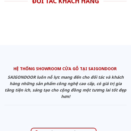
ĐỐI TÁC KHÁCH HÀNG
HỆ THỐNG SHOWROOM CỬA GỖ TẠI SAIGONDOOR
SAIGONDOOR luôn nỗ lực mang đến cho đối tác và khách
hàng những sản phẩm công nghệ cao cấp, có giá trị gia
tăng tiện ích, sáng tạo cho cộng đồng một tương lai tốt đẹp
hơn!