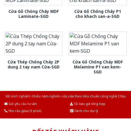
Cửa Gỗ Chống Cháy MDF
Cửa Gỗ Chống Cháy P1
Laminate-SGD
cho khach san-a-SGD
Cửa Thép Chống Cháy 2P
Cửa Gỗ Chống Cháy MDF
dung 2 tay nam Cửa-SGD
Melamine P1 van kem-
SGD
Với kinh nghiệm nhiêu năm nghiên cứu cửa theo tiêu chuẩn công nghệ Châu
Âu.Chúng tôi tự tin là nhà sản xuất & cung cấp hàng đầu tại Việt Nam!
Gửi yêu cầu tư vấn
Tải báo giá tổng hợp
Yêu cầu gọi lại (3 phút)
Dành cho đại lý