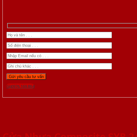
Gọi 0976.169.864
Cửa Nhựa Composite SYB 2