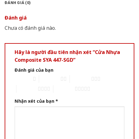
ĐÁNH GIÁ (0)
Đánh giá
Chưa có đánh giá nào.
Hãy là người đầu tiên nhận xét “Cửa Nhựa
Composite SYA 447-SGD”
Đánh giá của bạn
1 of 5 stars
2 of 5 stars
3 of 5 stars
4 of 5 stars
5 of 5 stars
Nhận xét của bạn
*