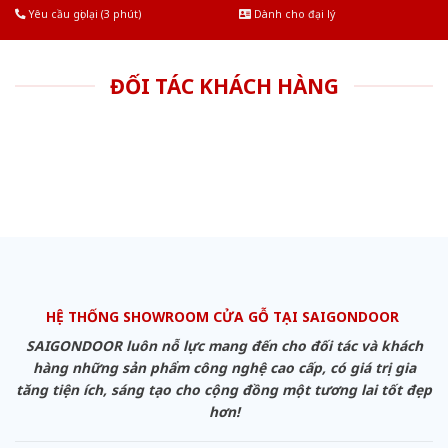
Yêu cầu gọi lại (3 phút)
Dành cho đại lý
ĐỐI TÁC KHÁCH HÀNG
HỆ THỐNG SHOWROOM CỬA GỖ TẠI SAIGONDOOR
SAIGONDOOR luôn nỗ lực mang đến cho đối tác và khách
hàng những sản phẩm công nghệ cao cấp, có giá trị gia
tăng tiện ích, sáng tạo cho cộng đồng một tương lai tốt đẹp
hơn!