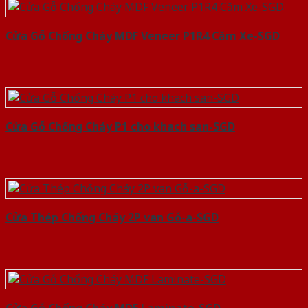
Cửa Gỗ Chống Cháy MDF Veneer P1R4 Căm Xe-SGD
Cửa Gỗ Chống Cháy P1 cho khach san-SGD
Cửa Thép Chống Cháy 2P van Gỗ-a-SGD