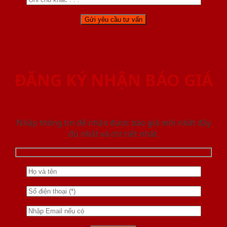
ĐĂNG KÝ NHẬN BÁO GIÁ
Nhập thông tin để nhận được báo giá mới nhât đầy
đủ nhất và chi tiết nhất.