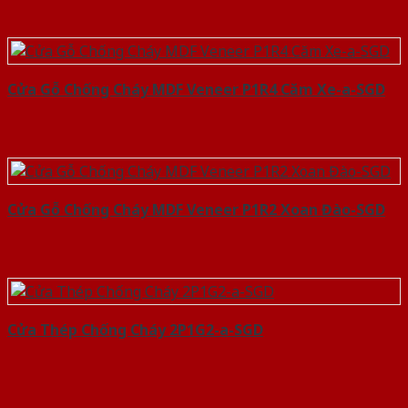
Cửa Gỗ Chống Cháy MDF Veneer P1R4 Căm Xe-a-SGD
Cửa Gỗ Chống Cháy MDF Veneer P1R2 Xoan Đào-SGD
Cửa Thép Chống Cháy 2P1G2-a-SGD