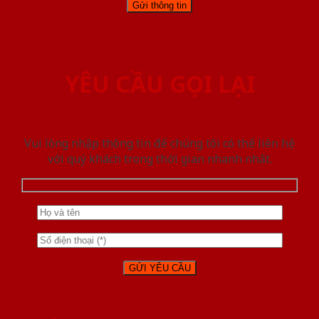
YÊU CẦU GỌI LẠI
Vui lòng nhập thông tin để chúng tôi có thể liên hệ
với quý khách trong thời gian nhanh nhất.