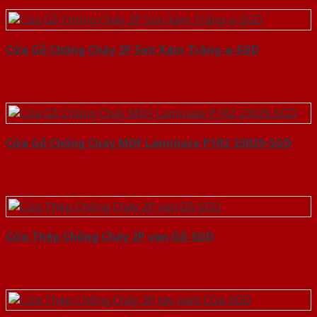
Cửa Gỗ Chống Cháy 2P Sơn Xám Trắng-a-SGD
Cửa Gỗ Chống Cháy MDF Laminate P1R2 23029-SGD
Cửa Thép Chống Cháy 2P van Gỗ-SGD