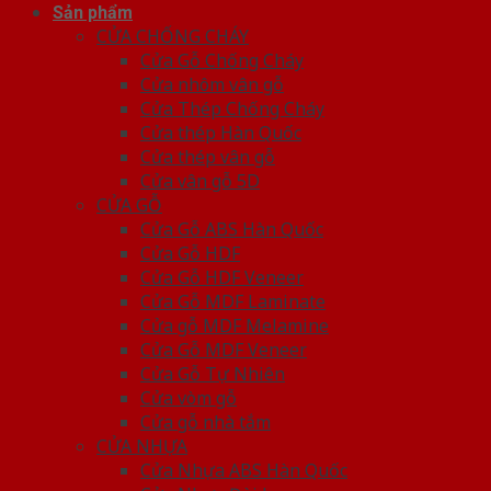
Sản phẩm
CỬA CHỐNG CHÁY
Cửa Gỗ Chống Cháy
Cửa nhôm vân gỗ
Cửa Thép Chống Cháy
Cửa thép Hàn Quốc
Cửa thép vân gỗ
Cửa vân gỗ 5D
CỬA GỖ
Cửa Gỗ ABS Hàn Quốc
Cửa Gỗ HDF
Cửa Gỗ HDF Veneer
Cửa Gỗ MDF Laminate
Cửa gỗ MDF Melamine
Cửa Gỗ MDF Veneer
Cửa Gỗ Tự Nhiên
Cửa vòm gỗ
Cửa gỗ nhà tắm
CỬA NHỰA
Cửa Nhựa ABS Hàn Quốc