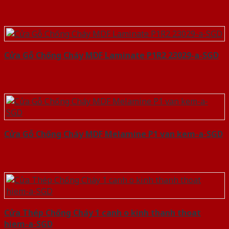
Cửa Gỗ Chống Cháy MDF Laminate P1R2 23029-a-SGD
Cửa Gỗ Chống Cháy MDF Melamine P1 van kem-a-SGD
Cửa Thép Chống Cháy 1 canh o kinh thanh thoat
hiem-a-SGD