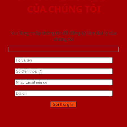
CỦA CHÚNG TÔI
Vui lòng nhập thông tin để đăng ký làm đại lý của
chúng tôi