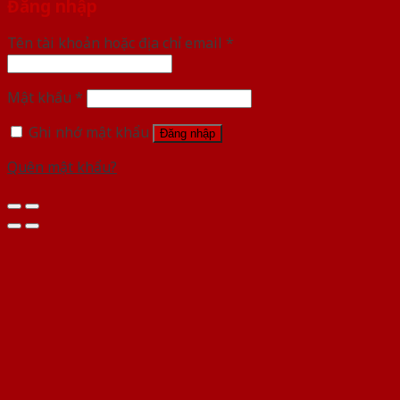
Đăng nhập
Tên tài khoản hoặc địa chỉ email
*
Mật khẩu
*
Ghi nhớ mật khẩu
Đăng nhập
Quên mật khẩu?