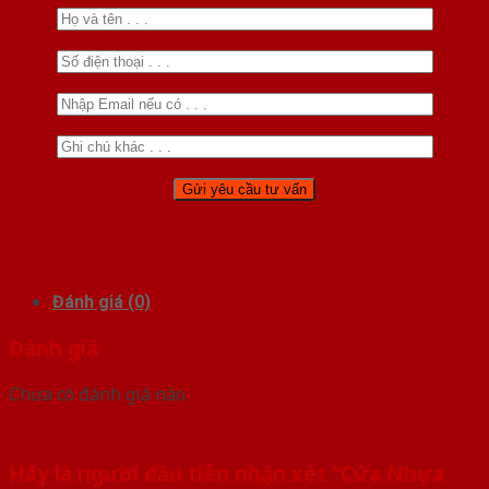
Đánh giá (0)
Đánh giá
Chưa có đánh giá nào.
Hãy là người đầu tiên nhận xét “Cửa Nhựa