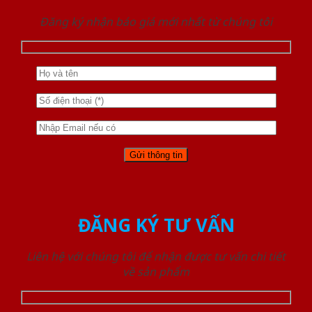
Đăng ký nhận báo giá mới nhất từ chúng tôi
ĐĂNG KÝ TƯ VẤN
Liên hệ với chúng tôi để nhận được tư vấn chi tiết
về sản phẩm