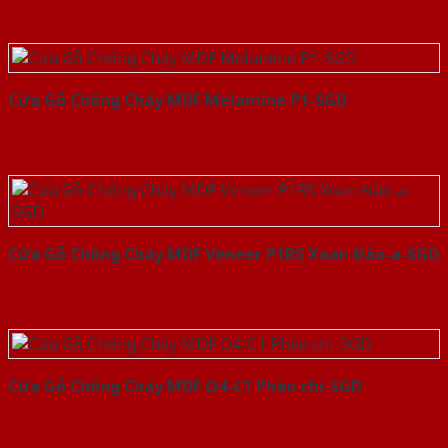
Cửa Gỗ Chống Cháy MDF Melamine P1-SGD
Cửa Gỗ Chống Cháy MDF Veneer P1R5 Xoan Đào-a-SGD
Cửa Gỗ Chống Cháy MDF O4-C1 Phào chi-SGD