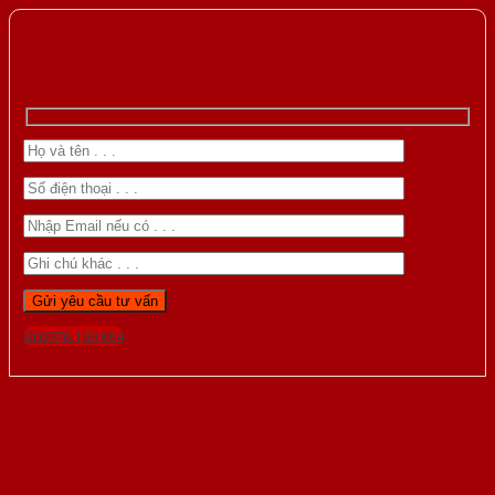
Gọi 0976.169.864