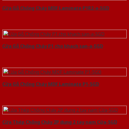
Cửa Gỗ Chống Cháy MDF Laminate P1R2-a-SGD
Cửa Gỗ Chống Cháy P1 cho khach san-a-SGD
Cửa Gỗ Chống Cháy MDF Laminate P1-SGD
Cửa Thép Chống Cháy 2P dung 2 tay nam Cửa-SGD