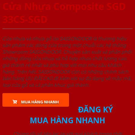
Cửa Nhựa Composite SGD
33CS-SGD
Cửa nhựa và nhựa gỗ tại SAIGONDOOR là thương hiệu
sản phẩm các dòng cửa trong một chuỗi các hệ thống
Showroom SAIGONDOOR. Chuyên sản xuất và phân phối
những dòng cửa nhựa và hỗ hợp nhựa chất lượng cao,
giá thành rẻ nhất và phù hợp với mọi nhu cầu khách
hàng. Trên hết, SAIGONDOOR còn có những chính sách
bán hàng ƯU ĐÃI CAO đi kèm với sự đa dạng về mẫu mã,
loại cửa gỗ và cả phân khúc giá thành.
MUA HÀNG NHANH
ĐĂNG KÝ
MUA HÀNG NHANH
Chúng tôi sẽ liên lạc lại với quý khách trong thời